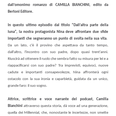
dall’omonimo romanzo di CAMILLA BIANCHINI, edito da
Bertoni Editore.
In questo ultimo episodio dal titolo “Dall’altra parte della
luna”, la nostra protagonista Nina deve affrontare due sfide
importanti che segneranno un punto di svolta nella sua vita
.
Da un lato, c'è il provino che aspettava da tanto tempo,
dall'altro, l'incontro con suo padre, dopo quasi trent'anni.
Riuscirà ad ottenere il ruolo che sembra fatto su misura per lei e a
riappacificarsi con suo padre? Tra imprevisti, equivoci, nuove
cadute e importanti consapevolezze, Nina affronterà ogni
ostacolo con la sua ironia e caparbietà, guidata da un unico,
grande faro: il suo sogno.
Attrice, scrittrice e voce narrante del podcast, Camilla
Bianchini
attraverso questa storia, dà voce ad una generazione,
quella dei Millennial, che, nonostante le incertezze, non smette