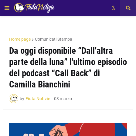
Home page
Comunicati Stampa
Da oggi disponibile “Dall’altra
parte della luna” l'ultimo episodio
del podcast “Call Back” di
Camilla Bianchini
by
Fiuta Notizie
-
03 marzo