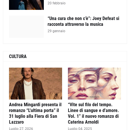
20 febbraio
“Una cura che non c’è”: Joey Defeat si
racconta attraverso la musica
29 gennaio
CULTURA
Andrea Mingardi presenta il
“Vite sul filo del tempo.
romanzo “L'ultima porta” il
Linee di sangue e d'amore.
31 luglio alla Fiera di San
Vol. 1” il nuovo romanzo di
Lazzaro
Caterina Arnoldi
Luglio 27, 2026
Luglio 04, 2025