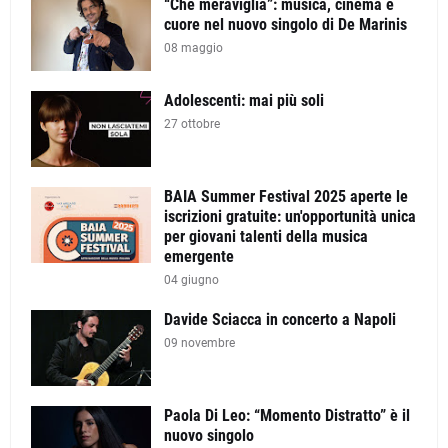
“Che meraviglia”: musica, cinema e
cuore nel nuovo singolo di De Marinis
08 maggio
Adolescenti: mai più soli
27 ottobre
BAIA Summer Festival 2025 aperte le
iscrizioni gratuite: un'opportunità unica
per giovani talenti della musica
emergente
04 giugno
Davide Sciacca in concerto a Napoli
09 novembre
Paola Di Leo: “Momento Distratto” è il
nuovo singolo