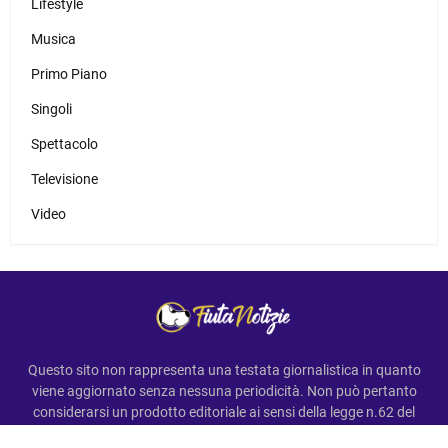
Lifestyle
Musica
Primo Piano
Singoli
Spettacolo
Televisione
Video
Questo sito non rappresenta una testata giornalistica in quanto
viene aggiornato senza nessuna periodicità. Non può pertanto
considerarsi un prodotto editoriale ai sensi della legge n.62 del
7.03.2001