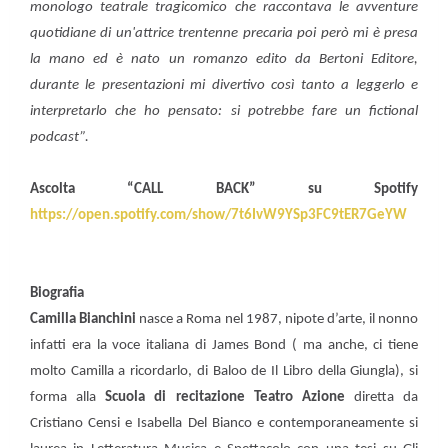
monologo teatrale tragicomico che raccontava le avventure
quotidiane di un'attrice trentenne precaria poi però mi è presa
la mano ed è nato un romanzo edito da Bertoni Editore,
durante le presentazioni mi divertivo così tanto a leggerlo e
interpretarlo che ho pensato: si potrebbe fare un fictional
podcast”.
Ascolta “CALL BACK” su Spotify
https://open.spotify.com/show/7t6IvW9YSp3FC9tER7GeYW
Biografia
Camilla Bianchini
nasce a Roma nel 1987, nipote d’arte, il nonno
infatti era la voce italiana di James Bond ( ma anche, ci tiene
molto Camilla a ricordarlo, di Baloo de Il Libro della Giungla), si
forma alla
Scuola di recitazione Teatro Azione
diretta da
Cristiano Censi e Isabella Del Bianco e contemporaneamente si