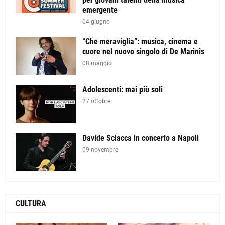
emergente
04 giugno
“Che meraviglia”: musica, cinema e
cuore nel nuovo singolo di De Marinis
08 maggio
Adolescenti: mai più soli
27 ottobre
Davide Sciacca in concerto a Napoli
09 novembre
CULTURA