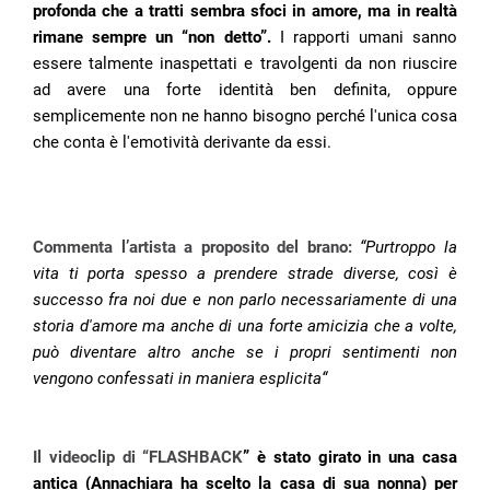
profonda che a tratti sembra sfoci in amore, ma in realtà
rimane sempre un “non detto”.
I rapporti umani sanno
essere talmente inaspettati e travolgenti da non riuscire
ad avere una forte identità ben definita, oppure
semplicemente non ne hanno bisogno perché l'unica cosa
che conta è l'emotività derivante da essi.
Commenta l’artista a proposito del brano:
“
Purtroppo la
vita ti porta spesso a prendere strade diverse, così è
successo fra noi due e non parlo necessariamente di una
storia d'amore ma anche di una forte amicizia che a volte,
può diventare altro anche se i propri sentimenti non
vengono confessati in maniera esplicita“
Il videoclip di “FLASHBACK
”
è stato girato in una casa
antica (Annachiara ha scelto la casa di sua nonna) per