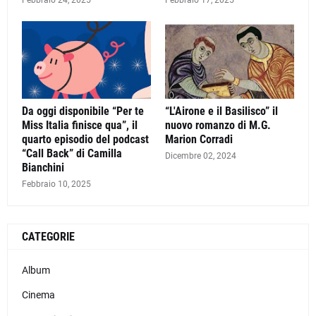
Febbraio 24, 2025
Febbraio 17, 2025
Da oggi disponibile “Per te
“L'Airone e il Basilisco” il
Miss Italia finisce qua”, il
nuovo romanzo di M.G.
quarto episodio del podcast
Marion Corradi
“Call Back” di Camilla
Dicembre 02, 2024
Bianchini
Febbraio 10, 2025
CATEGORIE
Album
Cinema