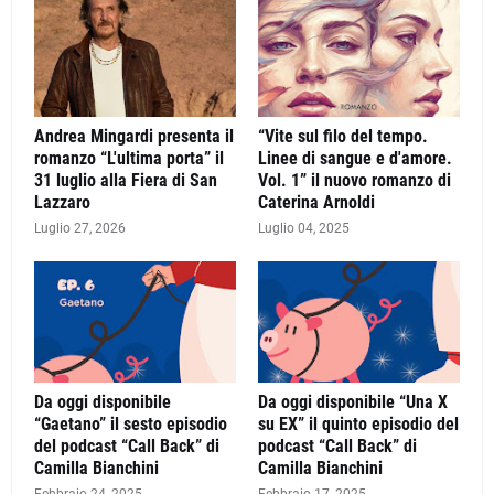
Andrea Mingardi presenta il
“Vite sul filo del tempo.
romanzo “L'ultima porta” il
Linee di sangue e d'amore.
31 luglio alla Fiera di San
Vol. 1” il nuovo romanzo di
Lazzaro
Caterina Arnoldi
Luglio 27, 2026
Luglio 04, 2025
Da oggi disponibile
Da oggi disponibile “Una X
“Gaetano” il sesto episodio
su EX” il quinto episodio del
del podcast “Call Back” di
podcast “Call Back” di
Camilla Bianchini
Camilla Bianchini