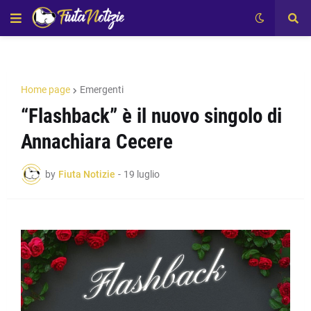
Home page
Emergenti
“Flashback” è il nuovo singolo di
Annachiara Cecere
by
Fiuta Notizie
-
19 luglio