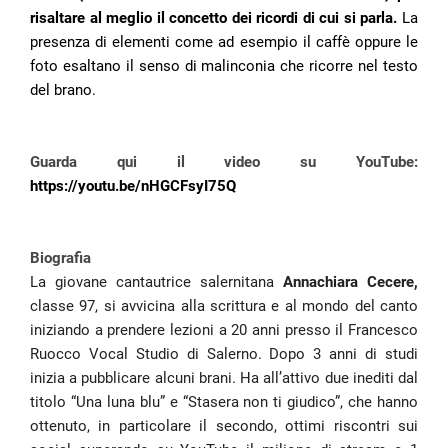
risaltare al meglio il concetto dei ricordi di cui si parla.
La
presenza di elementi come ad esempio il caffè oppure le
foto esaltano il senso di malinconia che ricorre nel testo
del brano.
Guarda qui il video su YouTube:
https://youtu.be/nHGCFsyI75Q
Biografia
La giovane cantautrice salernitana
Annachiara Cecere,
classe 97, si avvicina alla scrittura e al mondo del canto
iniziando a prendere lezioni a 20 anni presso il Francesco
Ruocco Vocal Studio di Salerno. Dopo 3 anni di studi
inizia a pubblicare alcuni brani. Ha all’attivo due inediti dal
titolo “Una luna blu” e “Stasera non ti giudico”, che hanno
ottenuto, in particolare il secondo, ottimi riscontri sui