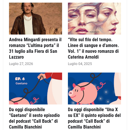
Andrea Mingardi presenta il
“Vite sul filo del tempo.
romanzo “L'ultima porta” il
Linee di sangue e d'amore.
31 luglio alla Fiera di San
Vol. 1” il nuovo romanzo di
Lazzaro
Caterina Arnoldi
Luglio 27, 2026
Luglio 04, 2025
Da oggi disponibile
Da oggi disponibile “Una X
“Gaetano” il sesto episodio
su EX” il quinto episodio del
del podcast “Call Back” di
podcast “Call Back” di
Camilla Bianchini
Camilla Bianchini