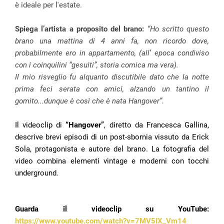
è ideale per l'estate.
Spiega l’artista a proposito del brano:
“Ho scritto questo
brano una mattina di 4 anni fa, non ricordo dove,
probabilmente ero in appartamento, (all’ epoca condiviso
con i coinquilini “gesuiti”, storia comica ma vera).
Il mio risveglio fu alquanto discutibile dato che la notte
prima feci serata con amici, alzando un tantino il
gomito...dunque è così che è nata Hangover”.
Il videoclip di
“Hangover”
, diretto da Francesca Gallina,
descrive brevi episodi di un post-sbornia vissuto da Erick
Sola, protagonista e autore del brano. La fotografia del
video combina elementi vintage e moderni con tocchi
underground.
Guarda il videoclip su YouTube:
https://www.youtube.com/watch?v=7MV5IX_Vm14