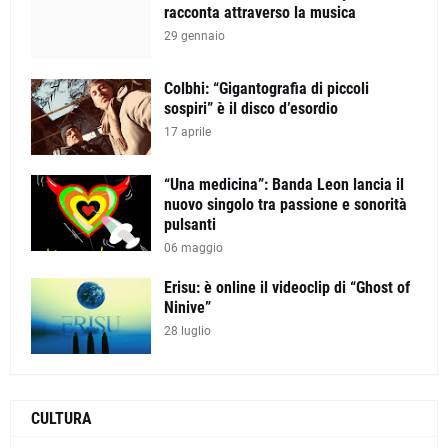
racconta attraverso la musica
29 gennaio
Colbhi: “Gigantografia di piccoli
sospiri” è il disco d’esordio
17 aprile
“Una medicina”: Banda Leon lancia il
nuovo singolo tra passione e sonorità
pulsanti
06 maggio
Erisu: è online il videoclip di “Ghost of
Ninive”
28 luglio
CULTURA