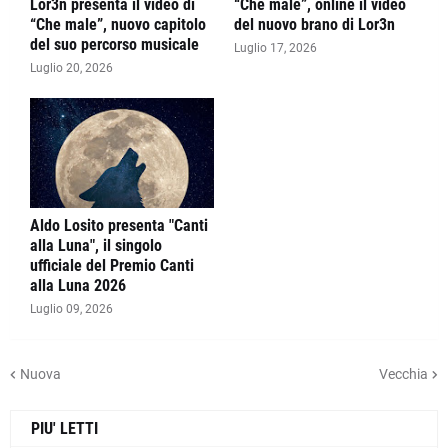
Lor3n presenta il video di
“Che male”, online il video
“Che male”, nuovo capitolo
del nuovo brano di Lor3n
del suo percorso musicale
Luglio 17, 2026
Luglio 20, 2026
Aldo Losito presenta "Canti
alla Luna", il singolo
ufficiale del Premio Canti
alla Luna 2026
Luglio 09, 2026
Nuova
Vecchia
PIU' LETTI