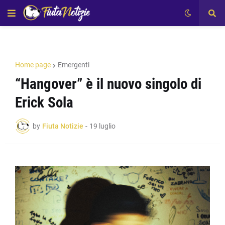
Home page
Emergenti
“Hangover” è il nuovo singolo di
Erick Sola
by
Fiuta Notizie
-
19 luglio