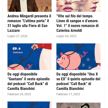
Andrea Mingardi presenta il
“Vite sul filo del tempo.
romanzo “L'ultima porta” il
Linee di sangue e d'amore.
31 luglio alla Fiera di San
Vol. 1” il nuovo romanzo di
Lazzaro
Caterina Arnoldi
Luglio 27, 2026
Luglio 04, 2025
Da oggi disponibile
Da oggi disponibile “Una X
“Gaetano” il sesto episodio
su EX” il quinto episodio del
del podcast “Call Back” di
podcast “Call Back” di
Camilla Bianchini
Camilla Bianchini
Febbraio 24, 2025
Febbraio 17, 2025