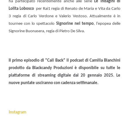
ha partecipato recentemente anche alle serie
Le indagini di
Lolita Lobosco
per Rai1 regia di Renato de Maria e Vita da Carlo
3 regia di Carlo Verdone e Valerio Vestoso. Attualmente è in
tournee con lo spettacolo
Signorine nel tempo
, l’epopea delle
Signorine Buonasera, regia di Pietro De Silva.
Il primo episodio di “Call Back” il podcast di Camilla Bianchini
prodotto da Blackcandy Produzioni è disponibile su tutte le
piattaforme di streaming digitale dal 20 gennaio 2025. Le
nuove puntate usciranno con cadenza settimanale.
Instagram