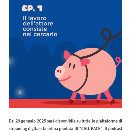
Dal 20 gennaio 2025 sarà disponibile su tutte le piattaforme di
streaming digitale la prima puntata di “CALL BACK”, il podcast