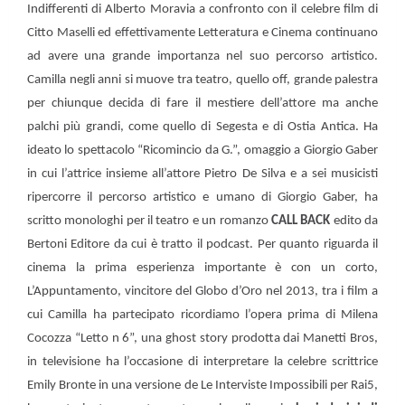
Indifferenti di Alberto Moravia a confronto con il celebre film di
Citto Maselli ed effettivamente Letteratura e Cinema continuano
ad avere una grande importanza nel suo percorso artistico.
Camilla negli anni si muove tra teatro, quello off, grande palestra
per chiunque decida di fare il mestiere dell’attore ma anche
palchi più grandi, come quello di Segesta e di Ostia Antica. Ha
ideato lo spettacolo “Ricomincio da G.”, omaggio a Giorgio Gaber
in cui l’attrice insieme all’attore Pietro De Silva e a sei musicisti
ripercorre il percorso artistico e umano di Giorgio Gaber, ha
scritto monologhi per il teatro e un romanzo
CALL BACK
edito da
Bertoni Editore da cui è tratto il podcast. Per quanto riguarda il
cinema la prima esperienza importante è con un corto,
L’Appuntamento, vincitore del Globo d’Oro nel 2013, tra i film a
cui Camilla ha partecipato ricordiamo l’opera prima di Milena
Cocozza “Letto n 6”, una ghost story prodotta dai Manetti Bros,
in televisione ha l’occasione di interpretare la celebre scrittrice
Emily Bronte in una versione de Le Interviste Impossibili per Rai5,