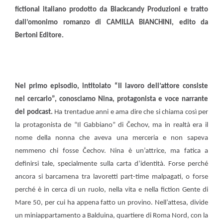
fictional italiano prodotto da Blackcandy Produzioni e tratto
dall’omonimo romanzo di CAMILLA BIANCHINI, edito da
Bertoni Editore.
Nel primo episodio, intitolato “Il lavoro dell’attore consiste
nel cercarlo”, conosciamo Nina, protagonista e voce narrante
del podcast.
Ha trentadue anni e ama dire che si chiama così per
la protagonista de “Il Gabbiano” di Čechov, ma in realtà era il
nome della nonna che aveva una merceria e non sapeva
nemmeno chi fosse Čechov. Nina è un’attrice, ma fatica a
definirsi tale, specialmente sulla carta d’identità. Forse perché
ancora si barcamena tra lavoretti part-time malpagati, o forse
perché è in cerca di un ruolo, nella vita e nella fiction Gente di
Mare 50, per cui ha appena fatto un provino. Nell’attesa, divide
un miniappartamento a Balduina, quartiere di Roma Nord, con la