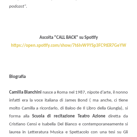
podcast”.
Ascolta “CALL BACK” su Spotify
https://open.spotify.com/show/7t6IvW9YSp3FC9tER7GeYW
Biografia
Camilla Bianchini
nasce a Roma nel 1987, nipote d’arte, il nonno
infatti era la voce italiana di James Bond ( ma anche, ci tiene
molto Camilla a ricordarlo, di Baloo de Il Libro della Giungla), si
forma alla
Scuola di recitazione Teatro Azione
diretta da
Cristiano Censi e Isabella Del Bianco e contemporaneamente si
laurea in Letteratura Musica e Spettacolo con una tesi su Gli