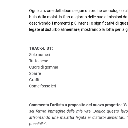
Ogni canzone dell’album segue un ordine cronologico che ri
buia della malattia fino al giorno delle sue dimissioni da
descrivendo i momenti più intensi e significativi di qu
legate al disturbo alimentare, mostrando la lotta per la 
TRACK-LIST:
Solo numeri
Tutto bene
Cuore di gomma
Sbarre
Graffi
Come fosse ieri
Commenta l’artista a proposito del nuovo progetto:
“Fa
sei fermo immagine della mia vita. Dedico questo lavo
affrontando una malattia legata ai disturbi alimentari
possibile”.