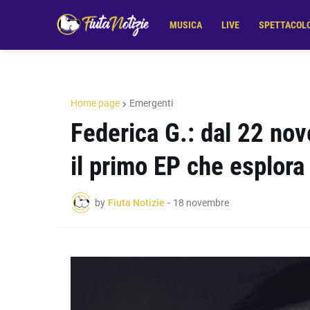
MUSICA
LIVE
SPETTACOL
Home page
Emergenti
Federica G.: dal 22 nov
il primo EP che esplora 
by
Fiuta Notizie
-
18 novembre