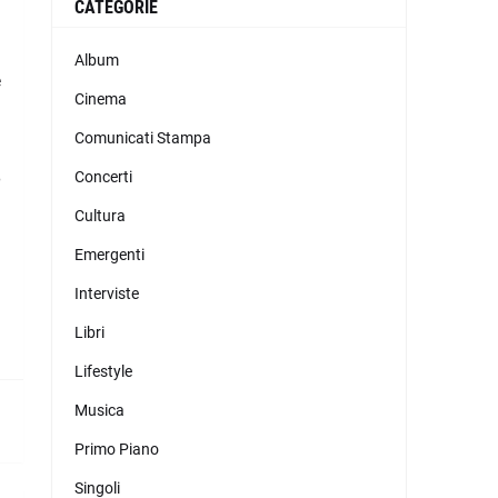
CATEGORIE
Album
e
Cinema
a
a
Comunicati Stampa
Concerti
e
Cultura
Emergenti
Interviste
Libri
Lifestyle
Musica
Primo Piano
Singoli