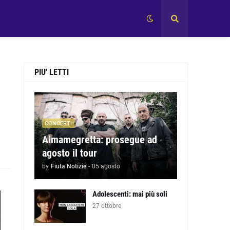
PIU' LETTI
CONCERTI
Almamegretta: prosegue ad
agosto il tour
by
Fiuta Notizie
-
05 agosto
Adolescenti: mai più soli
27 ottobre