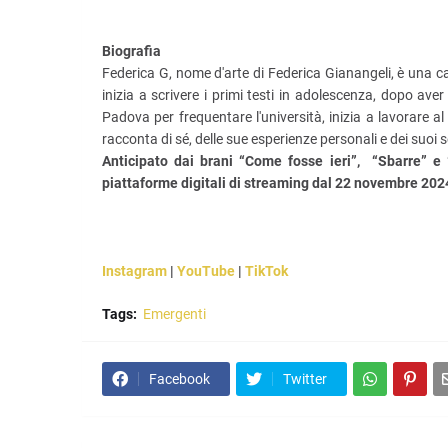
Biografia
Federica G, nome d'arte di Federica Gianangeli, è una c
inizia a scrivere i primi testi in adolescenza, dopo ave
Padova per frequentare l'università, inizia a lavorare 
racconta di sé, delle sue esperienze personali e dei suoi s
Anticipato dai brani “Come fosse ieri”,
“Sbarre” e 
piattaforme digitali di streaming dal 22 novembre 202
Instagram
|
YouTube
|
TikTok
Tags:
Emergenti
Facebook
Twitter