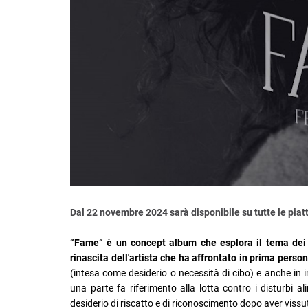
Dal 22 novembre 2024 sarà disponibile su tutte le piat
“Fame” è un concept album che esplora il tema dei dis
rinascita dell'artista che ha affrontato in prima perso
(intesa come desiderio o necessità di cibo) e anche in 
una parte fa riferimento alla lotta contro i disturbi al
desiderio di riscatto e di riconoscimento dopo aver vissuto