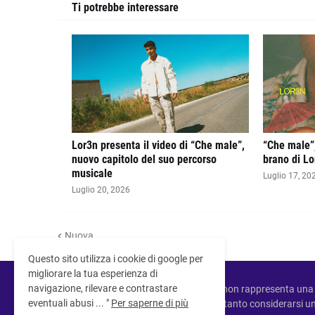
Ti potrebbe interessare
Lor3n presenta il video di “Che male”,
“Che male”,
nuovo capitolo del suo percorso
brano di Lo
musicale
Luglio 17, 20
Luglio 20, 2026
Nuova
Questo sito utilizza i cookie di google per
migliorare la tua esperienza di
navigazione, rilevare e contrastare
Questo sito non rappresenta una 
eventuali abusi ... "
Per saperne di più
Non può pertanto considerarsi un 