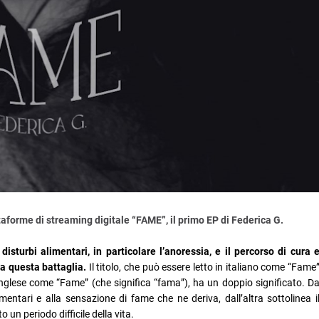
taforme di streaming digitale “FAME”, il primo EP di Federica G.
turbi alimentari, in particolare l’anoressia, e il percorso di cura 
na questa battaglia.
Il titolo, che può essere letto in italiano come “Fame
inglese come “Fame” (che significa “fama”), ha un doppio significato. D
imentari e alla sensazione di fame che ne deriva, dall’altra sottolinea i
 un periodo difficile della vita.