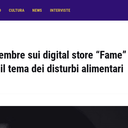
O
CULTURA
NEWS
INTERVISTE
embre sui digital store “Fame”
il tema dei disturbi alimentari