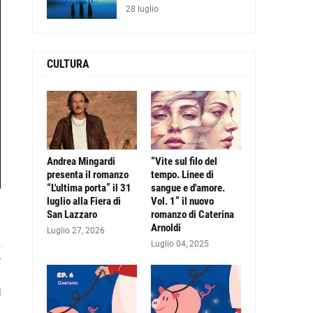
28 luglio
CULTURA
Andrea Mingardi
“Vite sul filo del
presenta il romanzo
tempo. Linee di
“L'ultima porta” il 31
sangue e d'amore.
luglio alla Fiera di
Vol. 1” il nuovo
San Lazzaro
romanzo di Caterina
Arnoldi
Luglio 27, 2026
Luglio 04, 2025
e
”
a
l