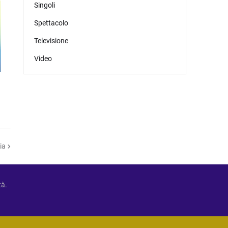
Singoli
Spettacolo
Televisione
Video
ia
tà.