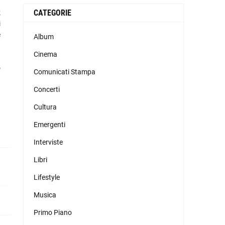
CATEGORIE
k
i
è
Album
Cinema
o
Comunicati Stampa
.
Concerti
Cultura
Emergenti
Interviste
Libri
Lifestyle
Musica
Primo Piano