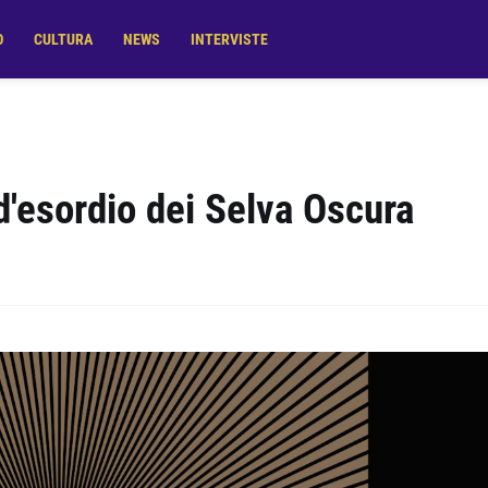
O
CULTURA
NEWS
INTERVISTE
 d'esordio dei Selva Oscura