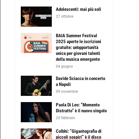
Adolescenti: mai più soli
27 ottobre
BAIA Summer Festival
2025 aperte le iscrizioni
gratuite: un'opportunità
unica per giovani talenti
della musica emergente
04 giugno
Davide Sciacca in concerto
a Napoli
09 novembre
Paola Di Leo: “Momento
Distratto” è il nuovo singolo
20 febbraio
Colbhi: “Gigantografia di
piccoli sospiri” è il disco