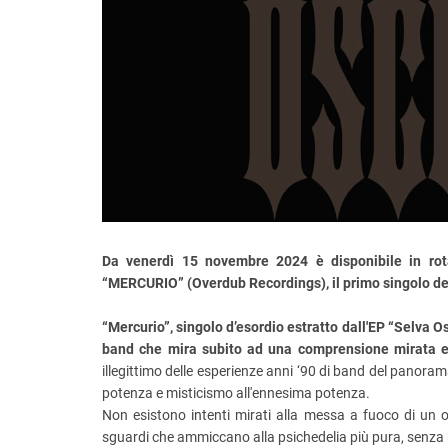
Da venerdì 15 novembre 2024 è disponibile in rota
“MERCURIO” (Overdub Recordings), il primo singolo 
“Mercurio”, singolo d’esordio estratto dall'EP “Selva Os
band che mira subito ad una comprensione mirata e 
illegittimo delle esperienze anni ‘90 di band del pan
potenza e misticismo all'ennesima potenza.
Non esistono intenti mirati alla messa a fuoco di un o
sguardi che ammiccano alla psichedelia più pura, senza 