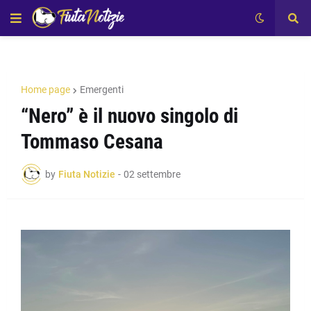
Home page
Emergenti
“Nero” è il nuovo singolo di
Tommaso Cesana
by
Fiuta Notizie
-
02 settembre