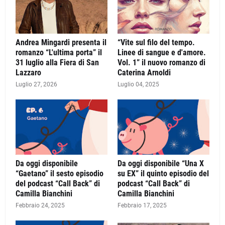
Andrea Mingardi presenta il
“Vite sul filo del tempo.
romanzo “L'ultima porta” il
Linee di sangue e d'amore.
31 luglio alla Fiera di San
Vol. 1” il nuovo romanzo di
Lazzaro
Caterina Arnoldi
Luglio 27, 2026
Luglio 04, 2025
Da oggi disponibile
Da oggi disponibile “Una X
“Gaetano” il sesto episodio
su EX” il quinto episodio del
del podcast “Call Back” di
podcast “Call Back” di
Camilla Bianchini
Camilla Bianchini
Febbraio 24, 2025
Febbraio 17, 2025