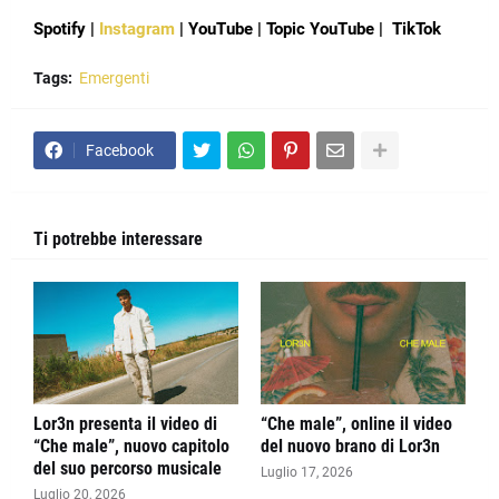
Spotify
|
Instagram
|
YouTube
|
Topic YouTube
|
TikTok
Tags:
Emergenti
Facebook
Ti potrebbe interessare
Lor3n presenta il video di
“Che male”, online il video
“Che male”, nuovo capitolo
del nuovo brano di Lor3n
del suo percorso musicale
Luglio 17, 2026
Luglio 20, 2026