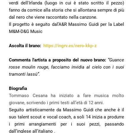
verdi dell'Irlanda (luogo in cui è stato scritto il pezzo)
fanno da cornice alla storia che si allontana sempre di più
dal nero che viene raccontato nella canzone.
Il progetto è seguito dal’A&R Massimo Guidi per la Label
M&M-D&G Music
Ascolta il brano:
https://ingrv.es/nero-kkp-z
Commenta l'artista a proposito del nuovo brano:
“Guance
rosse moulin rouge, facciamo invidia al cielo con i suoi
tramonti lassù”.
Biografia
Tommaso Cesana ha iniziato a fare musica molto
giovane, scrivendo i primi testi all’età di 12 anni.
Seguito artisticamente da Massimo Guidi che anche è il
suo talent scout e vocal coach, a soli 14 inizia a produrre
i primi arrangiamenti per i suoi pezzi, passando
dall’inglese all’italiano .