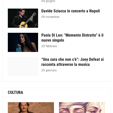
04 giugno
Davide Sciacca in concerto a Napoli
09 novembre
Paola Di Leo: “Momento Distratto” è il
nuovo singolo
20 febbraio
“Una cura che non c’è”: Joey Defeat si
racconta attraverso la musica
29 gennaio
CULTURA