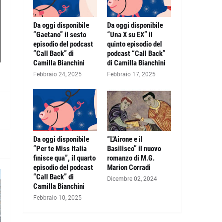
Da oggi disponibile
Da oggi disponibile
“Gaetano” il sesto
“Una X su EX” il
episodio del podcast
quinto episodio del
“Call Back” di
podcast “Call Back”
Camilla Bianchini
di Camilla Bianchini
Febbraio 24, 2025
Febbraio 17, 2025
Da oggi disponibile
“L'Airone e il
“Per te Miss Italia
Basilisco” il nuovo
finisce qua”, il quarto
romanzo di M.G.
episodio del podcast
Marion Corradi
“Call Back” di
Dicembre 02, 2024
Camilla Bianchini
Febbraio 10, 2025