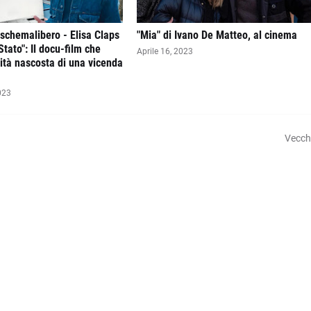
schemalibero - Elisa Claps
"Mia" di Ivano De Matteo, al cinema
Stato": Il docu-film che
Aprile 16, 2023
rità nascosta di una vicenda
023
Vecch