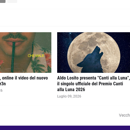
 online il video del nuovo
Aldo Losito presenta "Canti alla Luna"
r3n
il singolo ufficiale del Premio Canti
alla Luna 2026
26
Luglio 09, 2026
Vecch