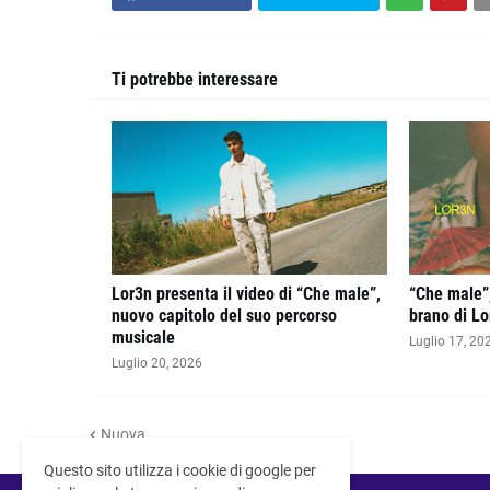
Ti potrebbe interessare
Lor3n presenta il video di “Che male”,
“Che male”,
nuovo capitolo del suo percorso
brano di Lo
musicale
Luglio 17, 20
Luglio 20, 2026
Nuova
Questo sito utilizza i cookie di google per