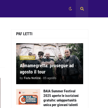
PIU' LETTI
CONCERTI
Almamegretta: prosegue ad
agosto il tour
by
Fiuta Notizie
-
05 agosto
BAIA Summer Festival
2025 aperte le iscrizioni
gratuite: un'opportunità
unica per giovani talenti