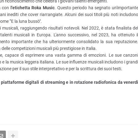
 un riconoscimento che celebra i giovani talenti emergenti.
ca con
l'etichetta Roka Music
. Questo periodo ha segnato un'important
ni inediti che cover riarrangiate. Alcuni dei suoi titoli più noti includon
ome ‘’E la luna bussò".
usicali, raggiungendo risultati notevoli. Nel 2022, è stata finalista de
alenti musicali in Europa. L'anno successivo, nel 2023, ha ottenuto i
mento importante che ha ulteriormente consolidato la sua reputazione
a delle competizioni musicali più prestigiose in Italia.
ile, capace di esprimere una vasta gamma di emozioni. Le sue canzon
p e la musica leggera italiana. Le sue influenze musicali includono i grand
zione per il suo stile interpretativo e per la scrittura dei suoi testi.
 piattaforme digitali di streaming e in rotazione radiofonica da venerd