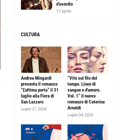
d’esordio
17 aprile
CULTURA
Andrea Mingardi
“Vite sul filo del
,
presenta il romanzo
tempo. Linee di
“L'ultima porta” il 31
sangue e d'amore.
luglio alla Fiera di
Vol. 1” il nuovo
San Lazzaro
romanzo di Caterina
a
Arnoldi
a
Luglio 27, 2026
Luglio 04, 2025
,