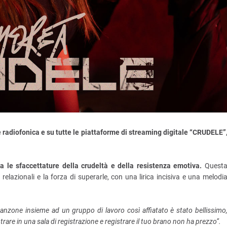
 radiofonica e su tutte le piattaforme di streaming digitale “CRUDELE”
 le sfaccettature della crudeltà e della resistenza emotiva.
Quest
relazionali e la forza di superarle, con una lirica incisiva e una melodi
canzone insieme ad un gruppo di lavoro così affiatato è stato bellissimo
entrare in una sala di registrazione e registrare il tuo brano non ha prezzo”.