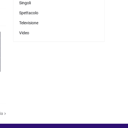
Singoli
Spettacolo
Televisione
Video
,
ia