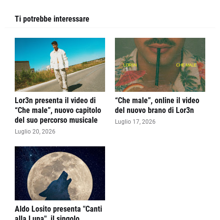
Ti potrebbe interessare
Lor3n presenta il video di
“Che male”, online il video
“Che male”, nuovo capitolo
del nuovo brano di Lor3n
del suo percorso musicale
Luglio 17, 2026
Luglio 20, 2026
Aldo Losito presenta "Canti
alla Luna", il singolo