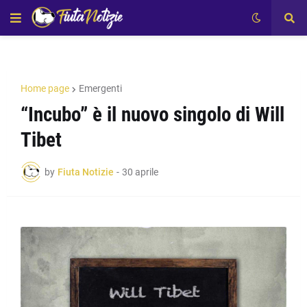
Home page
Emergenti
“Incubo” è il nuovo singolo di Will
Tibet
by
Fiuta Notizie
-
30 aprile