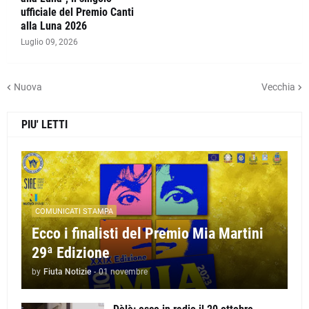
ufficiale del Premio Canti
alla Luna 2026
Luglio 09, 2026
Nuova
Vecchia
PIU' LETTI
COMUNICATI STAMPA
Ecco i finalisti del Premio Mia Martini
29ª Edizione
by
Fiuta Notizie
-
01 novembre