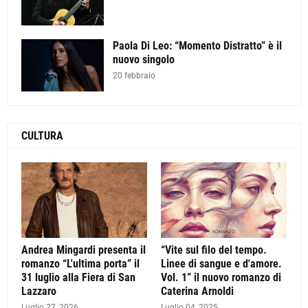
Paola Di Leo: “Momento Distratto” è il
nuovo singolo
20 febbraio
CULTURA
Andrea Mingardi presenta il
“Vite sul filo del tempo.
romanzo “L'ultima porta” il
Linee di sangue e d'amore.
31 luglio alla Fiera di San
Vol. 1” il nuovo romanzo di
Lazzaro
Caterina Arnoldi
Luglio 27, 2026
Luglio 04, 2025