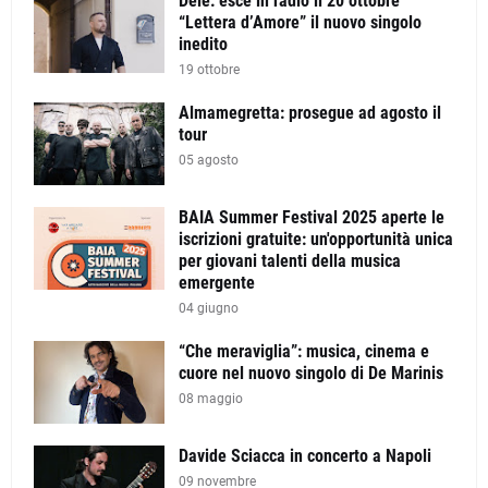
Dèlè: esce in radio il 20 ottobre
“Lettera d’Amore” il nuovo singolo
inedito
19 ottobre
Almamegretta: prosegue ad agosto il
tour
05 agosto
BAIA Summer Festival 2025 aperte le
iscrizioni gratuite: un'opportunità unica
per giovani talenti della musica
emergente
04 giugno
“Che meraviglia”: musica, cinema e
cuore nel nuovo singolo di De Marinis
08 maggio
Davide Sciacca in concerto a Napoli
09 novembre