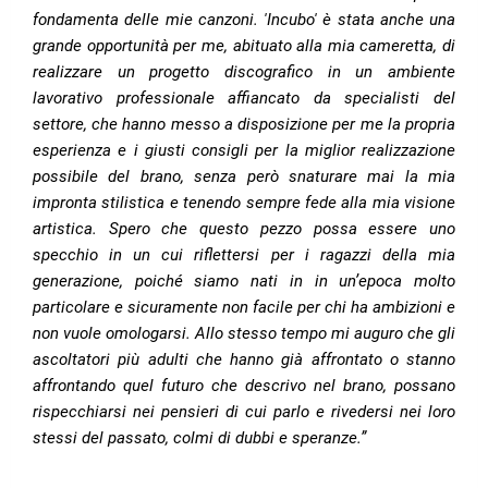
fondamenta delle mie canzoni. 'Incubo' è stata anche una
grande opportunità per me, abituato alla mia cameretta, di
realizzare un progetto discografico in un ambiente
lavorativo professionale affiancato da specialisti del
settore, che hanno messo a disposizione per me la propria
esperienza e i giusti consigli per la miglior realizzazione
possibile del brano, senza però snaturare mai la mia
impronta stilistica e tenendo sempre fede alla mia visione
artistica. Spero che questo pezzo possa essere uno
specchio in un cui riflettersi per i ragazzi della mia
generazione, poiché siamo nati in in un’epoca molto
particolare e sicuramente non facile per chi ha ambizioni e
non vuole omologarsi. Allo stesso tempo mi auguro che gli
ascoltatori più adulti che hanno già affrontato o stanno
affrontando quel futuro che descrivo nel brano, possano
rispecchiarsi nei pensieri di cui parlo e rivedersi nei loro
stessi del passato, colmi di dubbi e speranze.”