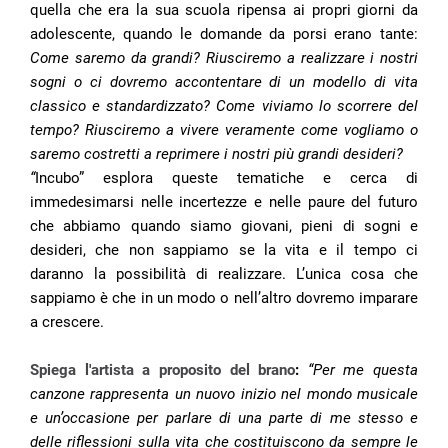
quella che era la sua scuola ripensa ai propri giorni da
adolescente, quando le domande da porsi erano tante:
Come saremo da grandi? Riusciremo a realizzare i nostri
sogni o ci dovremo accontentare di un modello di vita
classico e standardizzato? Come viviamo lo scorrere del
tempo? Riusciremo a vivere veramente come vogliamo o
saremo costretti a reprimere i nostri più grandi desideri?
“
Incubo” esplora queste tematiche e cerca di
immedesimarsi nelle incertezze e nelle paure del futuro
che abbiamo quando siamo giovani, pieni di sogni e
desideri, che non sappiamo se la vita e il tempo ci
daranno la possibilità di realizzare. L’unica cosa che
sappiamo è che in un modo o nell’altro dovremo imparare
a crescere.
Spiega l'artista a proposito del brano
:
“
Per me questa
canzone rappresenta un nuovo inizio nel mondo musicale
e un’occasione per parlare di una parte di me stesso e
delle riflessioni sulla vita che costituiscono da sempre le