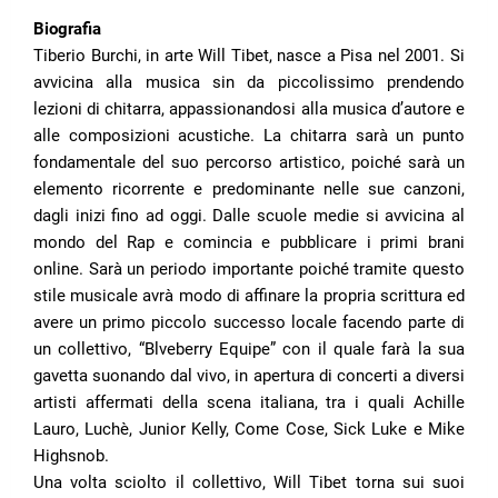
Biografia
Tiberio Burchi, in arte Will Tibet, nasce a Pisa nel 2001. Si
avvicina alla musica sin da piccolissimo prendendo
lezioni di chitarra, appassionandosi alla musica d’autore e
alle composizioni acustiche. La chitarra sarà un punto
fondamentale del suo percorso artistico, poiché sarà un
elemento ricorrente e predominante nelle sue canzoni,
dagli inizi fino ad oggi. Dalle scuole medie si avvicina al
mondo del Rap e comincia e pubblicare i primi brani
online. Sarà un periodo importante poiché tramite questo
stile musicale avrà modo di affinare la propria scrittura ed
avere un primo piccolo successo locale facendo parte di
un collettivo, “Blveberry Equipe” con il quale farà la sua
gavetta suonando dal vivo, in apertura di concerti a diversi
artisti affermati della scena italiana, tra i quali Achille
Lauro, Luchè, Junior Kelly, Come Cose, Sick Luke e Mike
Highsnob.
Una volta sciolto il collettivo, Will Tibet torna sui suoi