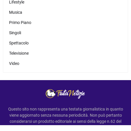
Lifestyle
Musica
Primo Piano
Singoli
Spettacolo
Televisione
Video
Questo sito non rappresenta una testata giornalistica in quanto
viene aggiornato senza nessuna periodicità. Non può pertanto
considerarsi un prodotto editoriale ai sensi della legge n.62 del
7.03.2001