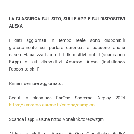
LA CLASSIFICA SUL SITO, SULLE APP E SUI DISPOSITIVI
ALEXA
I dati aggiornati in tempo reale sono disponibili
gratuitamente sul portale earone.it e possono anche
essere visualizzati su tutti i dispositivi mobili (scaricando
l
App) e sui dispositivi Amazon Alexa (installando
’
l’apposita skill).
Rimani sempre aggiornato:
Segui la classifica EarOne Sanremo Airplay 2024
https://sanremo.earone.it/earone/campioni
Scarica l’app EarOne https://onelink.to/ebwzgm
Attiva la skill di Alexa
EarOne Classifiche Radio”
“