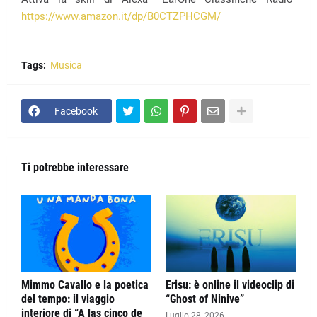
https://www.amazon.it/dp/B0CTZPHCGM/
Tags:
Musica
Facebook
Ti potrebbe interessare
Mimmo Cavallo e la poetica
Erisu: è online il videoclip di
del tempo: il viaggio
“Ghost of Ninive”
interiore di “A las çinco de
Luglio 28, 2026