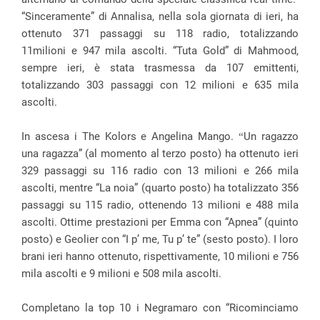
“Sinceramente” di Annalisa, nella sola giornata di ieri, ha
ottenuto 371 passaggi su 118 radio, totalizzando
11milioni e 947 mila ascolti. “Tuta Gold” di Mahmood,
sempre ieri, è stata trasmessa da 107 emittenti,
totalizzando 303 passaggi con 12 milioni e 635 mila
ascolti.
In ascesa i The Kolors e Angelina Mango.
Un ragazzo
“
una ragazza” (al momento al terzo posto) ha ottenuto ieri
329 passaggi su 116 radio con 13 milioni e 266 mila
ascolti, mentre “La noia” (quarto posto) ha totalizzato 356
passaggi su 115 radio, ottenendo 13 milioni e 488 mila
ascolti. Ottime prestazioni per Emma con “Apnea” (quinto
posto) e Geolier con “I p’ me, Tu p’ te” (sesto posto). I loro
brani ieri hanno ottenuto, rispettivamente, 10 milioni e 756
mila ascolti e 9 milioni e 508 mila ascolti.
Completano la top 10 i Negramaro con “Ricominciamo