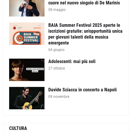
cuore nel nuovo singolo di De Marinis
08 maggio
BAIA Summer Festival 2025 aperte le
iscrizioni gratuite: un'opportunità unica
per giovani talenti della musica
emergente
04 giugno
Adolescenti: mai più soli
27 ottobre
Davide Sciacca in concerto a Napoli
09 novembre
CULTURA