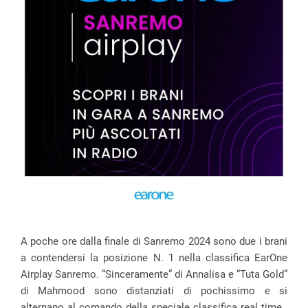
A poche ore dalla finale di Sanremo 2024 sono due i brani
a contendersi la posizione N. 1 nella classifica EarOne
Airplay Sanremo. “Sinceramente” di Annalisa e “Tuta Gold”
di Mahmood sono distanziati di pochissimo e si
alternano al comando della speciale classifica real time.