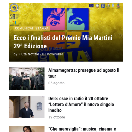
COMUNICATI STAMPA
Ecco i finalisti del Premio Mia Martini
29ª Edizione
by
Fiuta Notizie
-
01 novembre
Almamegretta: prosegue ad agosto il
tour
05 agosto
Dèlè: esce in radio il 20 ottobre
“Lettera d’Amore” il nuovo singolo
inedito
19 ottobre
“Che meraviglia”: musica, cinema e