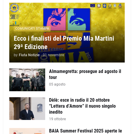
COMUNICATI STAMPA
Ecco i finalisti del Premio Mia Martini
29ª Edizione
by
Fiuta Notizie
-
01 novembre
Almamegretta: prosegue ad agosto il
tour
05 agosto
Dèlè: esce in radio il 20 ottobre
“Lettera d’Amore” il nuovo singolo
inedito
19 ottobre
BAIA Summer Festival 2025 aperte le