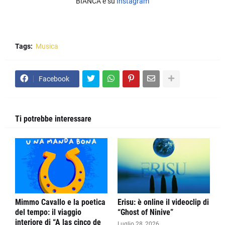
BIANCA è su
Instagram
Tags:
Musica
Facebook
Ti potrebbe interessare
Mimmo Cavallo e la poetica
Erisu: è online il videoclip di
del tempo: il viaggio
“Ghost of Ninive”
interiore di “A las çinco de
Luglio 28, 2026