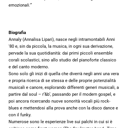
emozionali.”
Biografia
Annaly (Annalisa Lipari), nasce negli intramontabili Anni
'80 e, sin da piccola, la musica, in ogni sua derivazione,
pervade la sua quotidianità: dai primi piccoli ensemble
corali scolastici, sino allo studio del pianoforte classico
e del canto moderno.
Sono solo gli inizi di quella che diverrà negli anni una vera
e propria ricerca di se stessa e delle proprie potenzialità
musicali e canore, esplorando differenti generi musicali, a
partire dal soul – r’&b’, passando per il modern gospel, e
poi ancora ricercando nuove sonorità vocali più rock-
blues e mettendosi alla prova anche con la disco dance e
con il funky.
Numerose sono le esperienze live sui palchi in cui si è