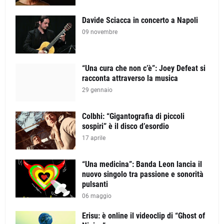
Davide Sciacca in concerto a Napoli
09 novembre
“Una cura che non c’è”: Joey Defeat si
racconta attraverso la musica
29 gennaio
Colbhi: “Gigantografia di piccoli
sospiri” è il disco d’esordio
17 aprile
“Una medicina”: Banda Leon lancia il
nuovo singolo tra passione e sonorità
pulsanti
06 maggio
Erisu: è online il videoclip di “Ghost of