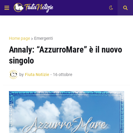
Home page
Emergenti
Annaly: “AzzurroMare” è il nuovo
singolo
by
Fiuta Notizie
-
16 ottobre