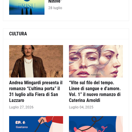
Ninive”
28 luglio
CULTURA
Andrea Mingardi presenta il
“Vite sul filo del tempo.
romanzo “L'ultima porta” il
Linee di sangue e d'amore.
31 luglio alla Fiera di San
Vol. 1” il nuovo romanzo di
Lazzaro
Caterina Arnoldi
Luglio 27, 2026
Luglio 04, 2025