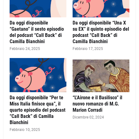
Da oggi disponibile
Da oggi disponibile “Una X
“Gaetano” il sesto episodio
su EX” il quinto episodio del
del podcast “Call Back” di
podcast “Call Back” di
Camilla Bianchini
Camilla Bianchini
Febbraio 24, 2025
Febbraio 17, 2025
Da oggi disponibile “Per te
“L'Airone e il Basilisco” il
Miss Italia finisce qua”, il
nuovo romanzo di M.G.
quarto episodio del podcast
Marion Corradi
“Call Back” di Camilla
Dicembre 02, 2024
Bianchini
Febbraio 10, 2025