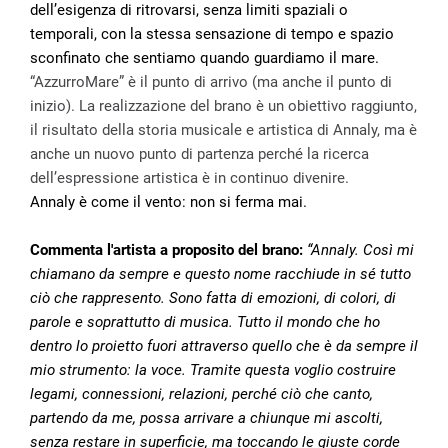
dell’esigenza di ritrovarsi, senza limiti spaziali o
temporali, con la stessa sensazione di tempo e spazio
sconfinato che sentiamo quando guardiamo il mare.
“AzzurroMare” è il punto di arrivo (ma anche il punto di
inizio). La realizzazione del brano è un obiettivo raggiunto,
il risultato della storia musicale e artistica di Annaly, ma è
anche un nuovo punto di partenza perché la ricerca
dell’espressione artistica è in continuo divenire.
Annaly è come il vento: non si ferma mai.
Commenta l'artista a proposito del brano:
“Annaly.
Così mi
chiamano da sempre e questo nome racchiude in sé tutto
ciò che rappresento. Sono fatta di emozioni, di colori, di
parole e soprattutto di musica. Tutto il mondo che ho
dentro lo proietto fuori attraverso quello che è da sempre il
mio strumento: la voce. Tramite questa voglio costruire
legami, connessioni, relazioni, perché ciò che canto,
partendo da me, possa arrivare a chiunque mi ascolti,
senza restare in superficie, ma toccando le giuste corde