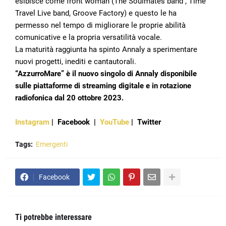
esibisce come front woman (The Soulmates band , Time
Travel Live band, Groove Factory) e questo le ha
permesso nel tempo di migliorare le proprie abilità
comunicative e la propria versatilità vocale.
La maturità raggiunta ha spinto Annaly a sperimentare
nuovi progetti, inediti e cantautorali.
“AzzurroMare” è il nuovo singolo di Annaly disponibile
sulle piattaforme di streaming digitale e in rotazione
radiofonica dal 20 ottobre 2023.
Instagram
|
Facebook
|
YouTube
|
Twitter
Tags:
Emergenti
Facebook
Ti potrebbe interessare