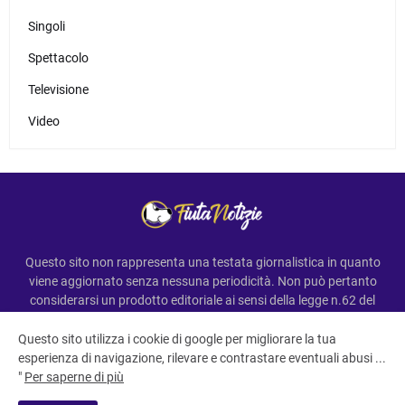
Singoli
Spettacolo
Televisione
Video
Questo sito non rappresenta una testata giornalistica in quanto
viene aggiornato senza nessuna periodicità. Non può pertanto
considerarsi un prodotto editoriale ai sensi della legge n.62 del
7.03.2001
Questo sito utilizza i cookie di google per migliorare la tua
esperienza di navigazione, rilevare e contrastare eventuali abusi ...
"
Per saperne di più
All Right Reserved Copyright ©FiutaNotizie