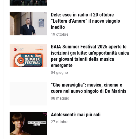
Dèlè: esce in radio il 20 ottobre
“Lettera d’Amore” il nuovo singolo
inedito
19 ottobre
BAIA Summer Festival 2025 aperte le
iscrizioni gratuite: un'opportunità unica
per giovani talenti della musica
emergente
04 giugno
“Che meraviglia”: musica, cinema e
cuore nel nuovo singolo di De Marinis
08 maggio
Adolescenti: mai più soli
27 ottobre