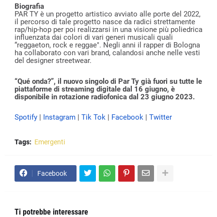
Biografia
PAR TY è un progetto artistico avviato alle porte del 2022,
il percorso di tale progetto nasce da radici strettamente
rap/hip-hop per poi realizzarsi in una visione più poliedrica
influenzata dai colori di vari generi musicali quali
“reggaeton, rock e reggae". Negli anni il rapper di Bologna
ha collaborato con vari brand, calandosi anche nelle vesti
del designer streetwear.
“Qué onda?”, il nuovo singolo di Par Ty già fuori su tutte le
piattaforme di streaming digitale dal 16 giugno, è
disponibile in rotazione radiofonica dal 23 giugno 2023.
Spotify
|
Instagram
|
Tik Tok
|
Facebook
|
Twitter
Tags:
Emergenti
Facebook
Ti potrebbe interessare