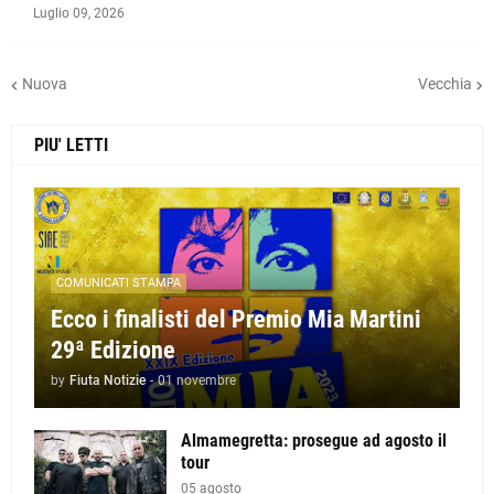
Luglio 09, 2026
Nuova
Vecchia
PIU' LETTI
COMUNICATI STAMPA
Ecco i finalisti del Premio Mia Martini
29ª Edizione
by
Fiuta Notizie
-
01 novembre
Almamegretta: prosegue ad agosto il
tour
05 agosto