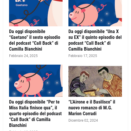
Da oggi disponibile
Da oggi disponibile “Una X
“Gaetano” il sesto episodio
su EX” il quinto episodio del
del podcast “Call Back” di
podcast “Call Back” di
Camilla Bianchini
Camilla Bianchini
Febbraio 24, 2025
Febbraio 17, 2025
Da oggi disponibile “Per te
“L'Airone e il Basilisco” il
Miss Italia finisce qua”, il
nuovo romanzo di M.G.
quarto episodio del podcast
Marion Corradi
“Call Back” di Camilla
Dicembre 02, 2024
Bianchini