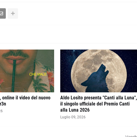
 online il video del nuovo
Aldo Losito presenta "Canti alla Luna"
r3n
il singolo ufficiale del Premio Canti
alla Luna 2026
26
Luglio 09, 2026
Vecch