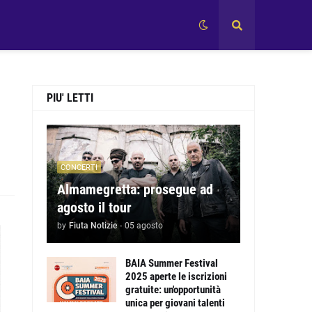
PIU' LETTI
CONCERTI
Almamegretta: prosegue ad
agosto il tour
by
Fiuta Notizie
-
05 agosto
BAIA Summer Festival
2025 aperte le iscrizioni
gratuite: un'opportunità
unica per giovani talenti