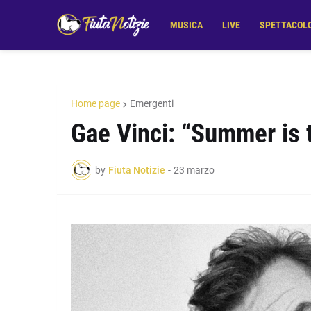
MUSICA
LIVE
SPETTACOL
Home page
Emergenti
Gae Vinci: “Summer is t
by
Fiuta Notizie
-
23 marzo