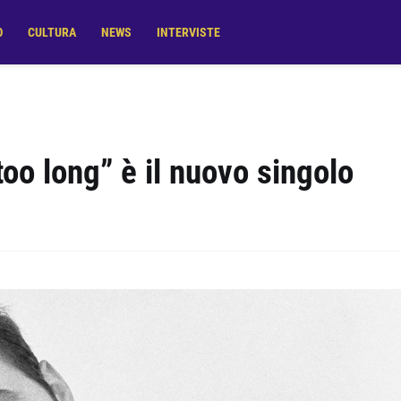
O
CULTURA
NEWS
INTERVISTE
oo long” è il nuovo singolo