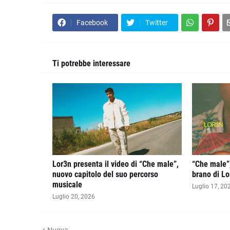
Facebook
Twitter
Ti potrebbe interessare
Lor3n presenta il video di “Che male”,
“Che male”,
nuovo capitolo del suo percorso
brano di Lo
musicale
Luglio 17, 20
Luglio 20, 2026
Nuova