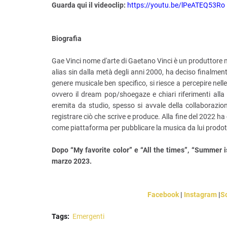
Guarda qui il videoclip:
https://youtu.be/lPeATEQ53Ro
Biografia
Gae Vinci nome d'arte di Gaetano Vinci è un produttore m
alias sin dalla metà degli anni 2000, ha deciso finalment
genere musicale ben specifico, si riesce a percepire nel
ovvero il dream pop/shoegaze e chiari riferimenti alla
eremita da studio, spesso si avvale della collaborazion
registrare ciò che scrive e produce. Alla fine del 2022
come piattaforma per pubblicare la musica da lui prodot
Dopo “My favorite color” e “All the times”, “Summer is
marzo 2023.
Facebook
|
Instagram
|
S
Tags:
Emergenti