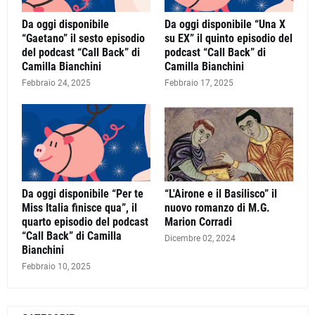
Da oggi disponibile
Da oggi disponibile “Una X
“Gaetano” il sesto episodio
su EX” il quinto episodio del
del podcast “Call Back” di
podcast “Call Back” di
Camilla Bianchini
Camilla Bianchini
Febbraio 24, 2025
Febbraio 17, 2025
Da oggi disponibile “Per te
“L'Airone e il Basilisco” il
Miss Italia finisce qua”, il
nuovo romanzo di M.G.
quarto episodio del podcast
Marion Corradi
“Call Back” di Camilla
Dicembre 02, 2024
Bianchini
Febbraio 10, 2025