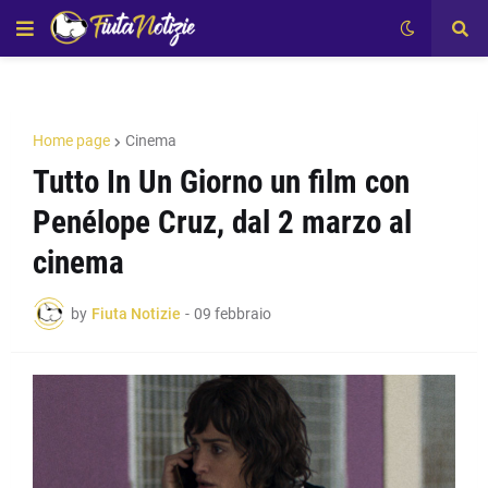
Home page
Cinema
Tutto In Un Giorno un film con
Penélope Cruz, dal 2 marzo al
cinema
by
Fiuta Notizie
-
09 febbraio