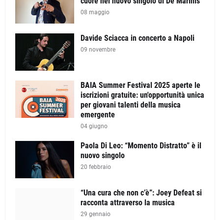
cuore nel nuovo singolo di De Marinis
08 maggio
Davide Sciacca in concerto a Napoli
09 novembre
BAIA Summer Festival 2025 aperte le
iscrizioni gratuite: un'opportunità unica
per giovani talenti della musica
emergente
04 giugno
Paola Di Leo: “Momento Distratto” è il
nuovo singolo
20 febbraio
“Una cura che non c’è”: Joey Defeat si
racconta attraverso la musica
29 gennaio