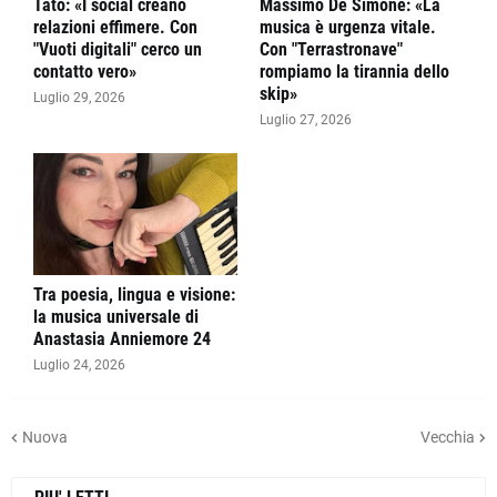
Tato: «I social creano
Massimo De Simone: «La
relazioni effimere. Con
musica è urgenza vitale.
"Vuoti digitali" cerco un
Con "Terrastronave"
contatto vero»
rompiamo la tirannia dello
skip»
Luglio 29, 2026
Luglio 27, 2026
Tra poesia, lingua e visione:
la musica universale di
Anastasia Anniemore 24
Luglio 24, 2026
Nuova
Vecchia