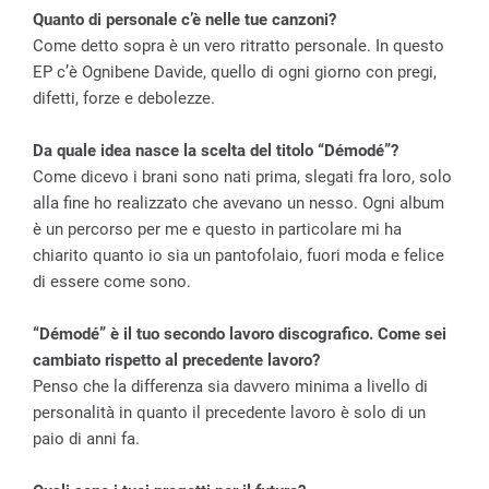
Quanto di personale c’è nelle tue canzoni?
Come detto sopra è un vero ritratto personale. In questo
EP c’è Ognibene Davide, quello di ogni giorno con pregi,
difetti, forze e debolezze.
Da quale idea nasce la scelta del titolo “Démodé”?
Come dicevo i brani sono nati prima, slegati fra loro, solo
alla fine ho realizzato che avevano un nesso. Ogni album
è un percorso per me e questo in particolare mi ha
chiarito quanto io sia un pantofolaio, fuori moda e felice
di essere come sono.
“Démodé” è il tuo secondo lavoro discografico. Come sei
cambiato rispetto al precedente lavoro?
Penso che la differenza sia davvero minima a livello di
personalità in quanto il precedente lavoro è solo di un
paio di anni fa.