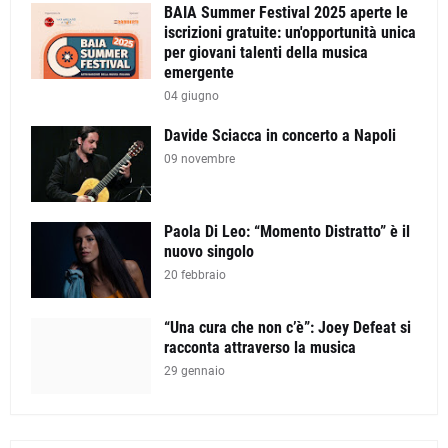
BAIA Summer Festival 2025 aperte le
iscrizioni gratuite: un'opportunità unica
per giovani talenti della musica
emergente
04 giugno
Davide Sciacca in concerto a Napoli
09 novembre
Paola Di Leo: “Momento Distratto” è il
nuovo singolo
20 febbraio
“Una cura che non c’è”: Joey Defeat si
racconta attraverso la musica
29 gennaio