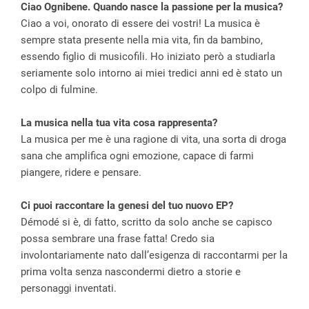
Ciao Ognibene. Quando nasce la passione per la musica?
Ciao a voi, onorato di essere dei vostri! La musica è
sempre stata presente nella mia vita, fin da bambino,
essendo figlio di musicofili. Ho iniziato però a studiarla
seriamente solo intorno ai miei tredici anni ed è stato un
colpo di fulmine.
La musica nella tua vita cosa rappresenta?
La musica per me è una ragione di vita, una sorta di droga
sana che amplifica ogni emozione, capace di farmi
piangere, ridere e pensare.
Ci puoi raccontare la genesi del tuo nuovo EP?
Démodé si è, di fatto, scritto da solo anche se capisco
possa sembrare una frase fatta! Credo sia
involontariamente nato dall’esigenza di raccontarmi per la
prima volta senza nascondermi dietro a storie e
personaggi inventati.