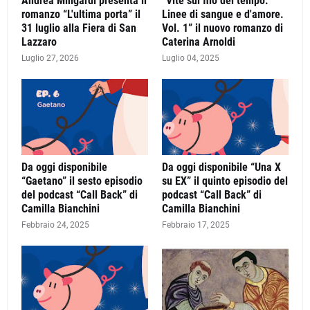
Andrea Mingardi presenta il
“Vite sul filo del tempo.
romanzo “L'ultima porta” il
Linee di sangue e d'amore.
31 luglio alla Fiera di San
Vol. 1” il nuovo romanzo di
Lazzaro
Caterina Arnoldi
Luglio 27, 2026
Luglio 04, 2025
Da oggi disponibile
Da oggi disponibile “Una X
“Gaetano” il sesto episodio
su EX” il quinto episodio del
del podcast “Call Back” di
podcast “Call Back” di
Camilla Bianchini
Camilla Bianchini
Febbraio 24, 2025
Febbraio 17, 2025