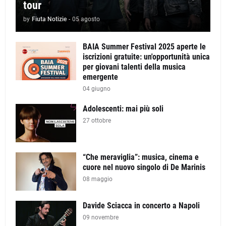
tour
by
Fiuta Notizie
-
05 agosto
BAIA Summer Festival 2025 aperte le
iscrizioni gratuite: un'opportunità unica
per giovani talenti della musica
emergente
04 giugno
Adolescenti: mai più soli
27 ottobre
“Che meraviglia”: musica, cinema e
cuore nel nuovo singolo di De Marinis
08 maggio
Davide Sciacca in concerto a Napoli
09 novembre