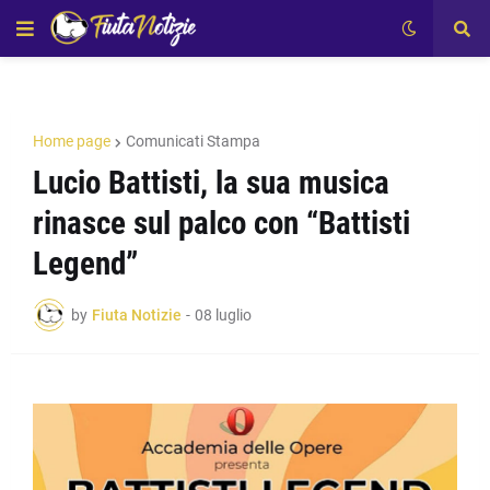
Home page
Comunicati Stampa
Lucio Battisti, la sua musica
rinasce sul palco con “Battisti
Legend”
by
Fiuta Notizie
-
08 luglio