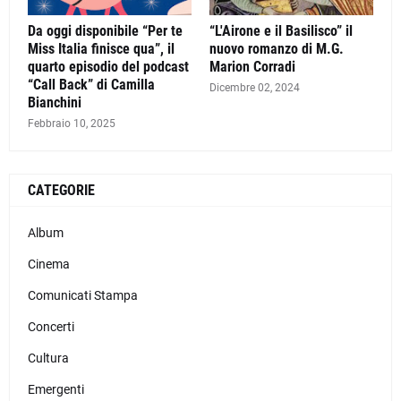
Da oggi disponibile “Per te
“L'Airone e il Basilisco” il
Miss Italia finisce qua”, il
nuovo romanzo di M.G.
quarto episodio del podcast
Marion Corradi
“Call Back” di Camilla
Dicembre 02, 2024
Bianchini
Febbraio 10, 2025
CATEGORIE
Album
Cinema
Comunicati Stampa
Concerti
Cultura
Emergenti