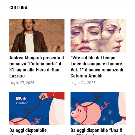
CULTURA
Andrea Mingardi presenta il
“Vite sul filo del tempo.
romanzo “L'ultima porta” il
Linee di sangue e d'amore.
31 luglio alla Fiera di San
Vol. 1” il nuovo romanzo di
Lazzaro
Caterina Arnoldi
Luglio 27, 2026
Luglio 04, 2025
Da oggi disponibile
Da oggi disponibile “Una X