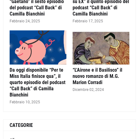
“Gaetano” il sesto episodio
su EX” il quinto episodio del
del podcast “Call Back” di
podcast “Call Back” di
Camilla Bianchini
Camilla Bianchini
Febbraio 24, 2025
Febbraio 17, 2025
Da oggi disponibile “Per te
“L'Airone e il Basilisco” il
Miss Italia finisce qua”, il
nuovo romanzo di M.G.
quarto episodio del podcast
Marion Corradi
“Call Back” di Camilla
Dicembre 02, 2024
Bianchini
Febbraio 10, 2025
CATEGORIE