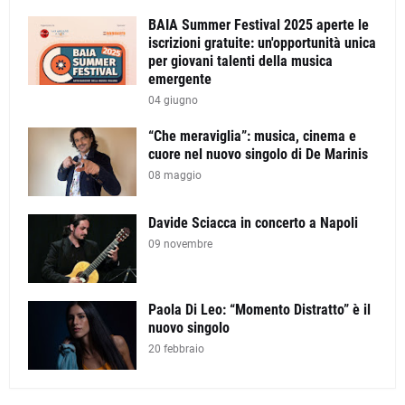
BAIA Summer Festival 2025 aperte le
iscrizioni gratuite: un'opportunità unica
per giovani talenti della musica
emergente
04 giugno
“Che meraviglia”: musica, cinema e
cuore nel nuovo singolo di De Marinis
08 maggio
Davide Sciacca in concerto a Napoli
09 novembre
Paola Di Leo: “Momento Distratto” è il
nuovo singolo
20 febbraio