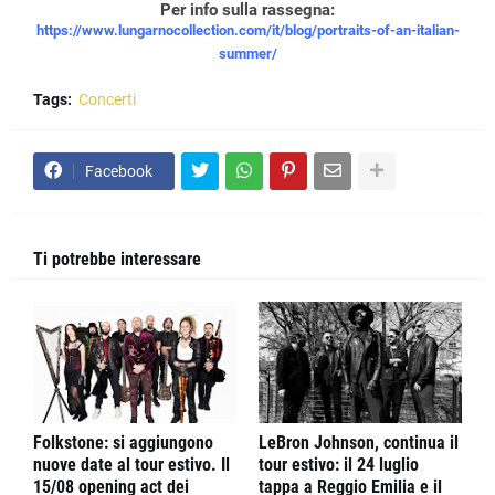
Per info sulla rassegna:
https://www.lungarnocollection.com/it/blog/portraits-of-an-italian-
summer/
Tags:
Concerti
Facebook
Ti potrebbe interessare
Folkstone: si aggiungono
LeBron Johnson, continua il
nuove date al tour estivo. Il
tour estivo: il 24 luglio
15/08 opening act dei
tappa a Reggio Emilia e il