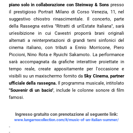
piano solo in collaborazione con Steinway & Sons
presso
il prestigioso Portrait Milano di Corso Venezia, 11, nel
suggestivo chiostro rinascimentale. Il concerto, parte
della Rassegna estiva "Ritratti di un'Estate Italiana", sarà
un'esibizione in cui Cavestri proporrà brani originali
alternati a reinterpretazioni di grandi temi sinfonici del
cinema italiano, con tributi a Ennio Morricone, Piero
Piccioni, Nino Rota e Ryuichi Sakamoto. La performance
sarà accompagnata da grafiche interattive proiettate in
tempo reale, create appositamente per l'occasione e
visibili su un maxischermo fornito da
Sky Cinema
,
partner
ufficiale della rassegna.
Il programma musicale, intitolato
"Souvenir di un bacio"
, include le colonne sonore di film
famosi.
Ingresso gratuito con prenotazione al seguente link:
www.lungarnocollection.com/it/music-of-an-italian-summer/