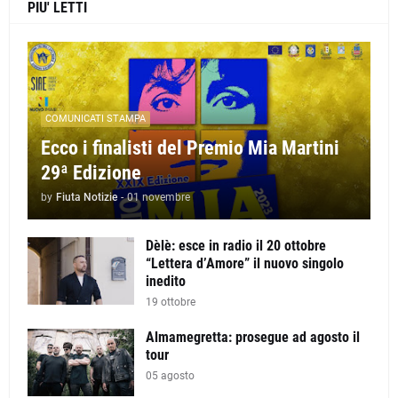
PIU' LETTI
COMUNICATI STAMPA
Ecco i finalisti del Premio Mia Martini
29ª Edizione
by
Fiuta Notizie
-
01 novembre
Dèlè: esce in radio il 20 ottobre
“Lettera d’Amore” il nuovo singolo
inedito
19 ottobre
Almamegretta: prosegue ad agosto il
tour
05 agosto