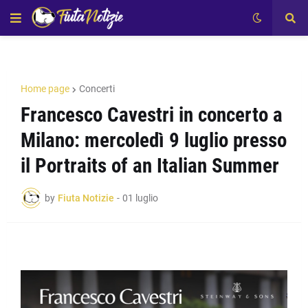
Home page
Concerti
Francesco Cavestri in concerto a
Milano: mercoledì 9 luglio presso
il Portraits of an Italian Summer
by
Fiuta Notizie
-
01 luglio