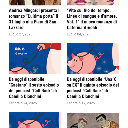
Andrea Mingardi presenta il
“Vite sul filo del tempo.
romanzo “L'ultima porta” il
Linee di sangue e d'amore.
31 luglio alla Fiera di San
Vol. 1” il nuovo romanzo di
Lazzaro
Caterina Arnoldi
Luglio 27, 2026
Luglio 04, 2025
Da oggi disponibile
Da oggi disponibile “Una X
“Gaetano” il sesto episodio
su EX” il quinto episodio del
del podcast “Call Back” di
podcast “Call Back” di
Camilla Bianchini
Camilla Bianchini
Febbraio 24, 2025
Febbraio 17, 2025