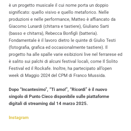
è un progetto musicale il cui nome porta un doppio
significato: quello visivo e quello metaforico. Nelle
produzioni e nelle performance, Matteo è affiancato da
Giacomo Lunardi (chitarra e tastiere), Giuliano Sarti
(basso e chitarra), Rebecca Bonfigli (batteria).
Fondamentale è il lavoro dietro le quinte di Giulio Testi
(fotografia, grafica ed occasionalmente tastiere). Il
progetto ha alle spalle varie esibizioni live nel ferrarese ed
è salito sui palchi di alcuni festival locali, come Il Solito
Festival ed il Rockafe.
Inoltre,
ha partecipato all’open
week di Maggio 2024 del CPM di Franco Mussida.
Dopo “Incantesimo”, “Ti amo!”, “Ricordi” è il nuovo
singolo di Punto Cieco disponibile sulle piattaforme
digitali di streaming dal 14 marzo 2025.
Instagram