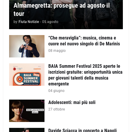
Almamegretta: prosegue ad agosto il
tour
by
Fiuta Notizie
-
05 agosto
“Che meraviglia”: musica, cinema e
cuore nel nuovo singolo di De Marinis
08 maggio
BAIA Summer Festival 2025 aperte le
iscrizioni gratuite: un'opportunità unica
per giovani talenti della musica
emergente
04 giugno
Adolescenti: mai più soli
27 ottobre
Davide Sciacca in concerto a Napoli