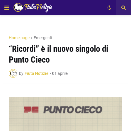
Home page
Emergenti
“Ricordi” è il nuovo singolo di
Punto Cieco
by
Fiuta Notizie
-
01 aprile