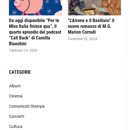
Da oggi disponibile “Per te
“L'Airone e il Basilisco” il
Miss Italia finisce qua”, il
nuovo romanzo di M.G.
quarto episodio del podcast
Marion Corradi
“Call Back” di Camilla
Dicembre 02, 2024
Bianchini
Febbraio 10, 2025
CATEGORIE
Album
Cinema
Comunicati Stampa
Concerti
Cultura