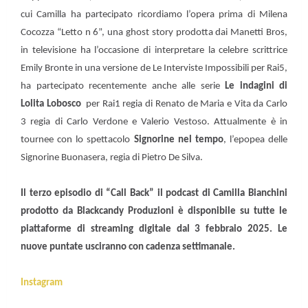
cui Camilla ha partecipato ricordiamo l’opera prima di Milena
Cocozza “Letto n 6”, una ghost story prodotta dai Manetti Bros,
in televisione ha l’occasione di interpretare la celebre scrittrice
Emily Bronte in una versione de Le Interviste Impossibili per Rai5,
ha partecipato recentemente anche alle serie
Le indagini di
Lolita Lobosco
per Rai1 regia di Renato de Maria e Vita da Carlo
3 regia di Carlo Verdone e Valerio Vestoso. Attualmente è in
tournee con lo spettacolo
Signorine nel tempo
, l’epopea delle
Signorine Buonasera, regia di Pietro De Silva.
Il terzo episodio di “Call Back” il podcast di Camilla Bianchini
prodotto da Blackcandy Produzioni è disponibile su tutte le
piattaforme di streaming digitale dal 3 febbraio 2025. Le
nuove puntate usciranno con cadenza settimanale.
Instagram