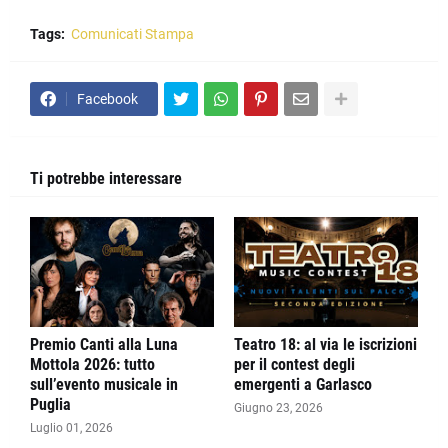
Tags:
Comunicati Stampa
Facebook
Ti potrebbe interessare
Premio Canti alla Luna
Teatro 18: al via le iscrizioni
Mottola 2026: tutto
per il contest degli
sull’evento musicale in
emergenti a Garlasco
Puglia
Giugno 23, 2026
Luglio 01, 2026