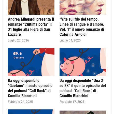
Andrea Mingardi presenta il
“Vite sul filo del tempo.
romanzo “L'ultima porta” il
Linee di sangue e d'amore.
31 luglio alla Fiera di San
Vol. 1” il nuovo romanzo di
Lazzaro
Caterina Arnoldi
Luglio 27, 2026
Luglio 04, 2025
Da oggi disponibile
Da oggi disponibile “Una X
“Gaetano” il sesto episodio
su EX” il quinto episodio del
del podcast “Call Back” di
podcast “Call Back” di
Camilla Bianchini
Camilla Bianchini
Febbraio 24, 2025
Febbraio 17, 2025