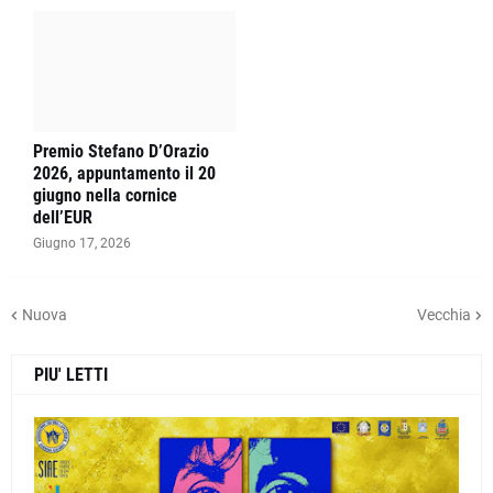
Premio Stefano D’Orazio
2026, appuntamento il 20
giugno nella cornice
dell’EUR
Giugno 17, 2026
Nuova
Vecchia
PIU' LETTI