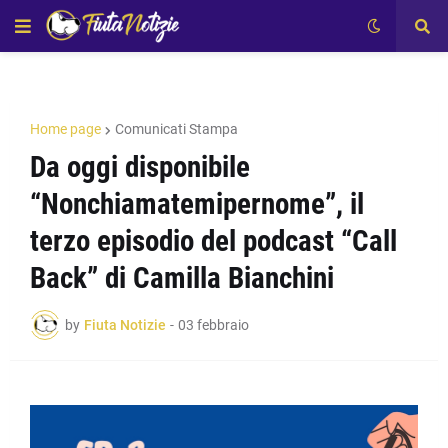
Home page
Comunicati Stampa
Da oggi disponibile
“Nonchiamatemipernome”, il
terzo episodio del podcast “Call
Back” di Camilla Bianchini
by
Fiuta Notizie
-
03 febbraio