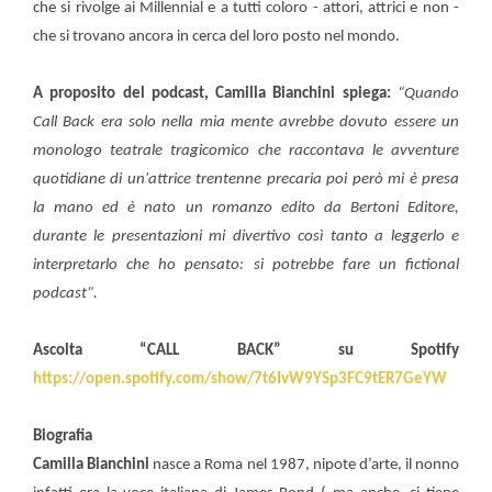
che si rivolge ai Millennial e a tutti coloro - attori, attrici e non -
che si trovano ancora in cerca del loro posto nel mondo.
A proposito del podcast, Camilla Bianchini spiega:
“Quando
Call Back era solo nella mia mente avrebbe dovuto essere un
monologo teatrale tragicomico che raccontava le avventure
quotidiane di un'attrice trentenne precaria poi però mi è presa
la mano ed è nato un romanzo edito da Bertoni Editore,
durante le presentazioni mi divertivo così tanto a leggerlo e
interpretarlo che ho pensato: si potrebbe fare un fictional
podcast”.
Ascolta “CALL BACK” su Spotify
https://open.spotify.com/show/7t6IvW9YSp3FC9tER7GeYW
Biografia
Camilla Bianchini
nasce a Roma nel 1987, nipote d’arte, il nonno