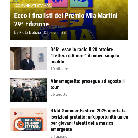
COMUNICATI STAMPA
Ecco i finalisti del Premio Mia Martini
29ª Edizione
by
Fiuta Notizie
-
01 novembre
Dèlè: esce in radio il 20 ottobre
“Lettera d’Amore” il nuovo singolo
inedito
19 ottobre
Almamegretta: prosegue ad agosto il
tour
05 agosto
BAIA Summer Festival 2025 aperte le
iscrizioni gratuite: un'opportunità unica
per giovani talenti della musica
emergente
04 giugno