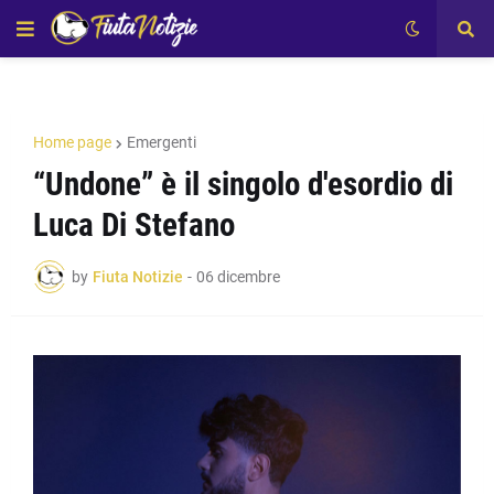
Home page
Emergenti
“Undone” è il singolo d'esordio di
Luca Di Stefano
by
Fiuta Notizie
-
06 dicembre