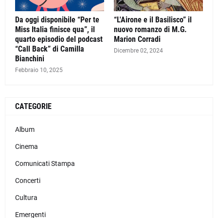
Da oggi disponibile “Per te
“L'Airone e il Basilisco” il
Miss Italia finisce qua”, il
nuovo romanzo di M.G.
quarto episodio del podcast
Marion Corradi
“Call Back” di Camilla
Dicembre 02, 2024
Bianchini
Febbraio 10, 2025
CATEGORIE
Album
Cinema
Comunicati Stampa
Concerti
Cultura
Emergenti