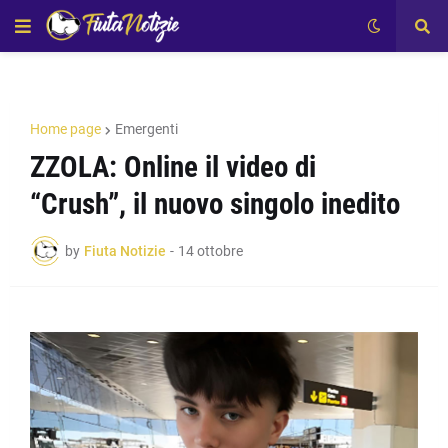
Home page
Emergenti
ZZOLA: Online il video di
“Crush”, il nuovo singolo inedito
by
Fiuta Notizie
-
14 ottobre