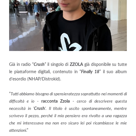
Già in radio “
Crush
” il singolo di
ZZOLA
già disponibile su tutte
le piattaforme digitali, contenuto in “
Finally 18
” il suo album
d’esordio (NHAP/Distrokid).
“
Tutti abbiamo bisogno di spensieratezza soprattutto nei momenti di
difficoltà e io
-
racconta Zzola
-
cerco di descrivere questa
necessità in ‘
Crush
’. Il titolo è uscito spontaneamente, mentre
scrivevo il pezzo, perché il mio pensiero era rivolto a una ragazza
che mi interessava ma non ero sicuro lei poi ricambiasse le mie
attenzioni
.”