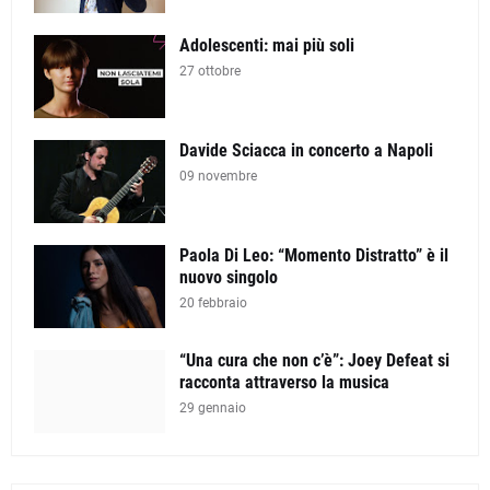
Adolescenti: mai più soli
27 ottobre
Davide Sciacca in concerto a Napoli
09 novembre
Paola Di Leo: “Momento Distratto” è il
nuovo singolo
20 febbraio
“Una cura che non c’è”: Joey Defeat si
racconta attraverso la musica
29 gennaio