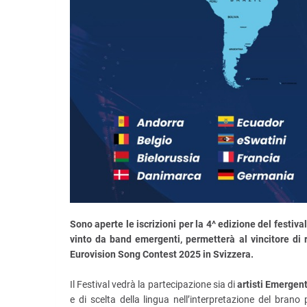
Sono aperte le iscrizioni per la 4^ edizione del festiva
vinto da band emergenti, permetterà al vincitore di
Eurovision Song Contest 2025 in Svizzera.
Il Festival vedrà la partecipazione sia di
artisti Emergen
e di scelta della lingua nell’interpretazione del brano 