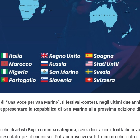
l di “Una Voce per San Marino”. Il festival-contest, negli ultimi due ann
 rappresentare la Repubblica di San Marino alla prossima edizione d
ti
che di
artisti Big in un'unica categoria
, senza limitazioni di cittadinanz
presentato per il concorso. Potranno iscriversi tutti coloro che entro i