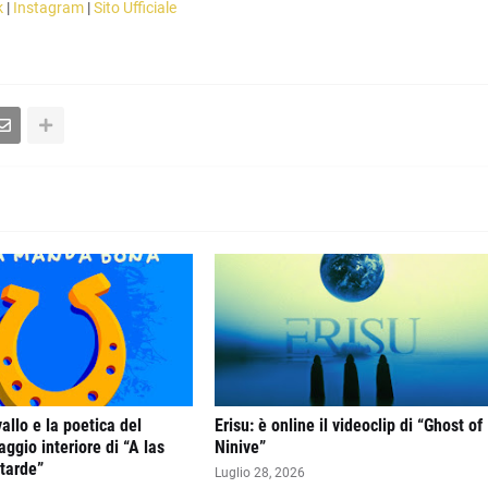
k
|
Instagram
|
Sito Ufficiale
llo e la poetica del
Erisu: è online il videoclip di “Ghost of
aggio interiore di “A las
Ninive”
 tarde”
Luglio 28, 2026