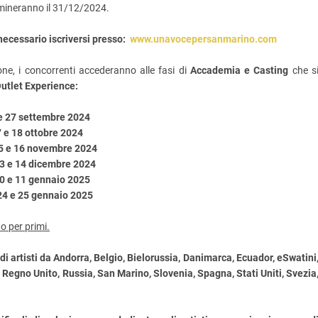
rmineranno il 31/12/2024.
necessario iscriversi presso:
www.unavocepersanmarino.com
ione, i concorrenti accederanno alle fasi di
Accademia e Casting
che s
utlet Experience:
e 27 settembre 2024
 e 18 ottobre 2024
15 e 16 novembre 2024
13 e 14 dicembre 2024
10 e 11 gennaio 2025
24 e 25 gennaio 2025
o per primi.
di artisti da Andorra, Belgio, Bielorussia, Danimarca, Ecuador, eSwatini
, Regno Unito, Russia, San Marino, Slovenia, Spagna, Stati Uniti, Svezia