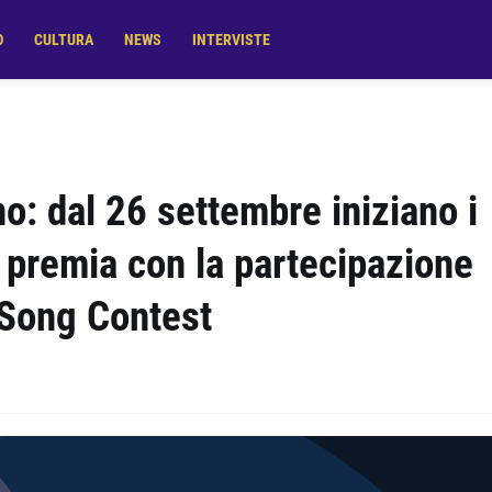
O
CULTURA
NEWS
INTERVISTE
: dal 26 settembre iniziano i
e premia con la partecipazione
 Song Contest