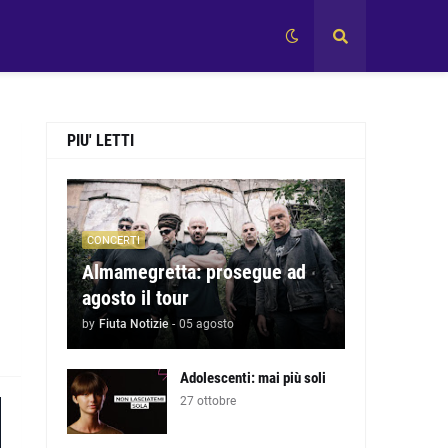
PIU' LETTI
CONCERTI
Almamegretta: prosegue ad
agosto il tour
by
Fiuta Notizie
-
05 agosto
Adolescenti: mai più soli
27 ottobre