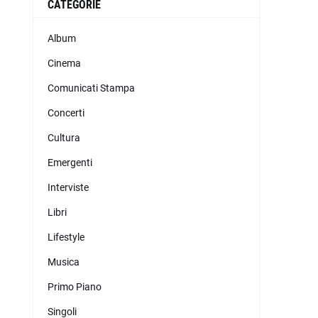
i
CATEGORIE
Album
i
Cinema
Comunicati Stampa
Concerti
Cultura
Emergenti
Interviste
Libri
Lifestyle
Musica
Primo Piano
Singoli