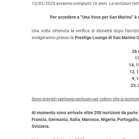
15/02/2025 avranno compiuto 16 anni. Le iscrizioni te
Per accedere a “Una Voce per San Marino” è 
Una volta ottenuta la verifica di idoneità dopo l'iscriz
svolgeranno presso la
Prestige Lounge di San Marino O
26 
17
14, 
12, 
9, 
23, 
Sono previsti vantaggi esclusivi per coloro che si iscrivon
Al momento sono arrivate oltre 200 iscrizioni da parte 
Francia, Germania, Italia, Marocco, Nigeria, Portogallo
Svizzera.