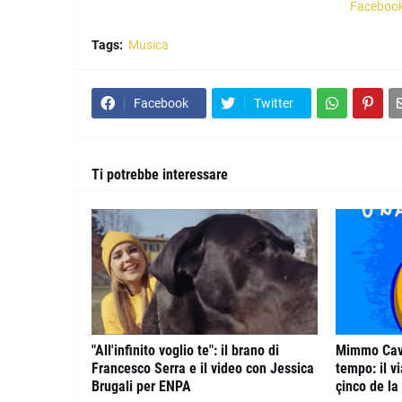
Faceboo
Tags:
Musica
Facebook
Twitter
Ti potrebbe interessare
"All'infinito voglio te": il brano di
Mimmo Cava
Francesco Serra e il video con Jessica
tempo: il vi
Brugali per ENPA
çinco de la