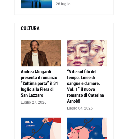
28 luglio
CULTURA
Andrea Mingardi
“Vite sul filo del
presenta il romanzo
tempo. Linee di
“L'ultima porta” il 31
sangue e d'amore.
luglio alla Fiera di
Vol. 1” il nuovo
San Lazzaro
romanzo di Caterina
Arnoldi
i
Luglio 27, 2026
i
Luglio 04, 2025
a
l