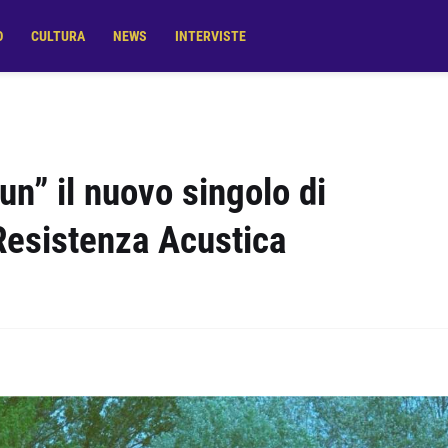
O
CULTURA
NEWS
INTERVISTE
n” il nuovo singolo di
Resistenza Acustica