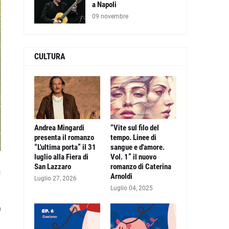
a Napoli
09 novembre
CULTURA
Andrea Mingardi
“Vite sul filo del
presenta il romanzo
tempo. Linee di
“L'ultima porta” il 31
sangue e d'amore.
luglio alla Fiera di
Vol. 1” il nuovo
San Lazzaro
romanzo di Caterina
u
Arnoldi
Luglio 27, 2026
Luglio 04, 2025
a