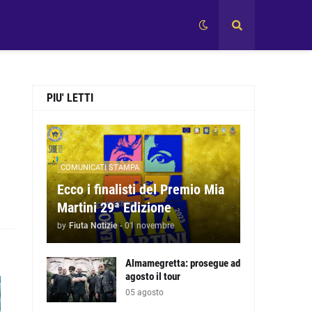
PIU' LETTI
COMUNICATI STAMPA
Ecco i finalisti del Premio Mia
Martini 29ª Edizione
by
Fiuta Notizie
-
01 novembre
Almamegretta: prosegue ad
agosto il tour
05 agosto