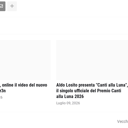
 online il video del nuovo
Aldo Losito presenta "Canti alla Luna"
r3n
il singolo ufficiale del Premio Canti
alla Luna 2026
26
Luglio 09, 2026
Vecch