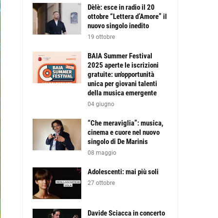
Dèlè: esce in radio il 20
ottobre “Lettera d’Amore” il
nuovo singolo inedito
19 ottobre
BAIA Summer Festival
2025 aperte le iscrizioni
gratuite: un'opportunità
unica per giovani talenti
della musica emergente
04 giugno
“Che meraviglia”: musica,
cinema e cuore nel nuovo
singolo di De Marinis
08 maggio
Adolescenti: mai più soli
27 ottobre
Davide Sciacca in concerto