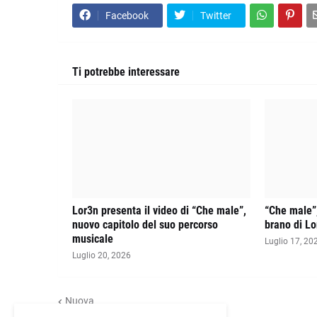
Facebook
Twitter
Ti potrebbe interessare
Lor3n presenta il video di “Che male”,
“Che male”,
nuovo capitolo del suo percorso
brano di Lo
musicale
Luglio 17, 20
Luglio 20, 2026
Nuova