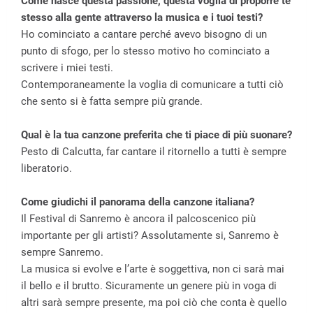
Come nasce questa passione, questa voglia di proporre te
stesso alla gente attraverso la musica e i tuoi testi?
Ho cominciato a cantare perché avevo bisogno di un
punto di sfogo, per lo stesso motivo ho cominciato a
scrivere i miei testi.
Contemporaneamente la voglia di comunicare a tutti ciò
che sento si è fatta sempre più grande.
Qual è la tua canzone preferita che ti piace di più suonare?
Pesto di Calcutta, far cantare il ritornello a tutti è sempre
liberatorio.
Come giudichi il panorama della canzone italiana?
Il Festival di Sanremo è ancora il palcoscenico più
importante per gli artisti? Assolutamente si, Sanremo è
sempre Sanremo.
La musica si evolve e l’arte è soggettiva, non ci sarà mai
il bello e il brutto. Sicuramente un genere più in voga di
altri sarà sempre presente, ma poi ciò che conta è quello