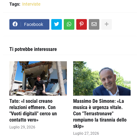
Tags:
Interviste
Facebook
Ti potrebbe interessare
Tato: «I social creano
Massimo De Simone: «La
relazioni effimere. Con
musica è urgenza vitale.
"Vuoti digitali" cerco un
Con "Terrastronave"
contatto vero»
rompiamo la tirannia dello
skip»
Luglio 29, 2026
Luglio 27, 2026