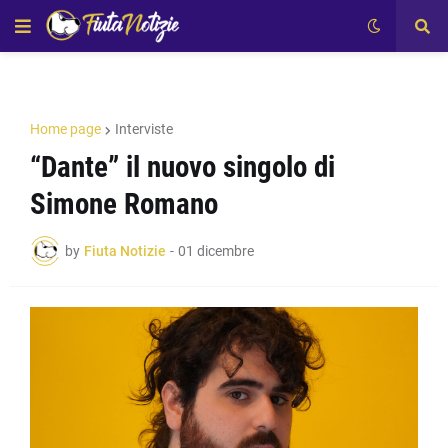
Home page
Interviste
“Dante” il nuovo singolo di
Simone Romano
by
Fiuta Notizie
-
01 dicembre