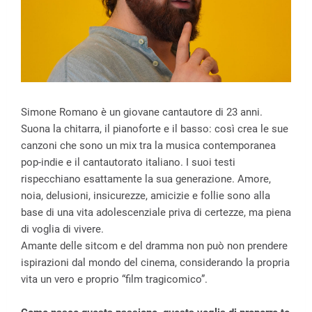
Simone Romano è un giovane cantautore di 23 anni.
Suona la chitarra, il pianoforte e il basso: così crea le sue
canzoni che sono un mix tra la musica contemporanea
pop-indie e il cantautorato italiano. I suoi testi
rispecchiano esattamente la sua generazione. Amore,
noia, delusioni, insicurezze, amicizie e follie sono alla
base di una vita adolescenziale priva di certezze, ma piena
di voglia di vivere.
Amante delle sitcom e del dramma non può non prendere
ispirazioni dal mondo del cinema, considerando la propria
vita un vero e proprio “film tragicomico”.