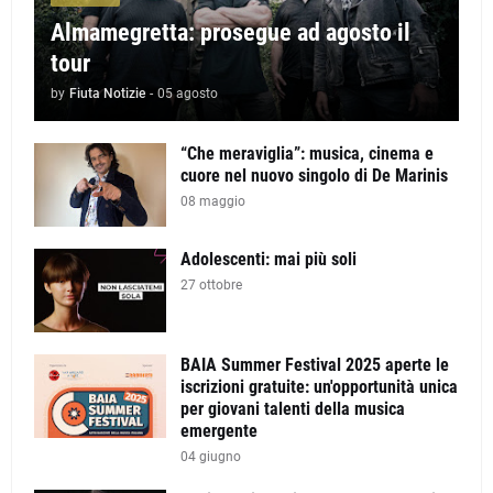
Almamegretta: prosegue ad agosto il
tour
by
Fiuta Notizie
-
05 agosto
“Che meraviglia”: musica, cinema e
cuore nel nuovo singolo di De Marinis
08 maggio
Adolescenti: mai più soli
27 ottobre
BAIA Summer Festival 2025 aperte le
iscrizioni gratuite: un'opportunità unica
per giovani talenti della musica
emergente
04 giugno