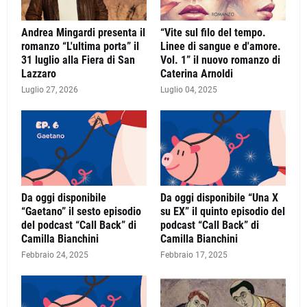
Andrea Mingardi presenta il
“Vite sul filo del tempo.
romanzo “L'ultima porta” il
Linee di sangue e d'amore.
31 luglio alla Fiera di San
Vol. 1” il nuovo romanzo di
Lazzaro
Caterina Arnoldi
Luglio 27, 2026
Luglio 04, 2025
Da oggi disponibile
Da oggi disponibile “Una X
“Gaetano” il sesto episodio
su EX” il quinto episodio del
del podcast “Call Back” di
podcast “Call Back” di
Camilla Bianchini
Camilla Bianchini
Febbraio 24, 2025
Febbraio 17, 2025