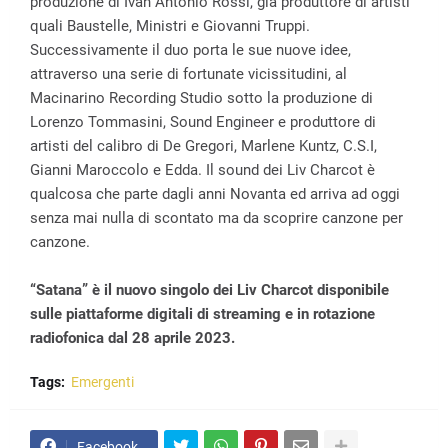
produzione di Ivan Antonio Rossi, già produttore di artisti
quali Baustelle, Ministri e Giovanni Truppi.
Successivamente il duo porta le sue nuove idee,
attraverso una serie di fortunate vicissitudini, al
Macinarino Recording Studio sotto la produzione di
Lorenzo Tommasini, Sound Engineer e produttore di
artisti del calibro di De Gregori, Marlene Kuntz, C.S.I,
Gianni Maroccolo e Edda. Il sound dei Liv Charcot è
qualcosa che parte dagli anni Novanta ed arriva ad oggi
senza mai nulla di scontato ma da scoprire canzone per
canzone.
“Satana” è il nuovo singolo dei Liv Charcot disponibile
sulle piattaforme digitali di streaming e in rotazione
radiofonica dal 28 aprile 2023.
Tags:
Emergenti
Facebook