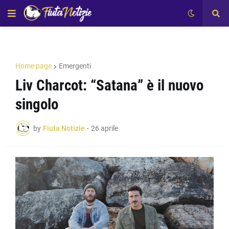
Home page
Emergenti
Liv Charcot: “Satana” è il nuovo
singolo
by
Fiuta Notizie
-
26 aprile