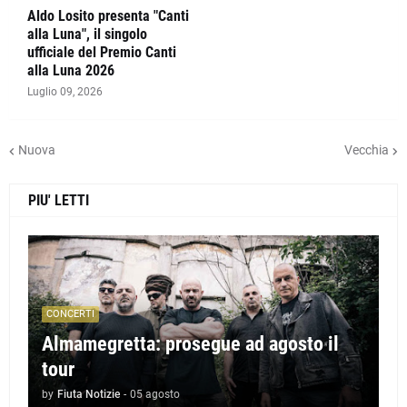
Aldo Losito presenta "Canti
alla Luna", il singolo
ufficiale del Premio Canti
alla Luna 2026
Luglio 09, 2026
Nuova
Vecchia
PIU' LETTI
CONCERTI
Almamegretta: prosegue ad agosto il
tour
by
Fiuta Notizie
-
05 agosto