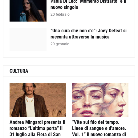
Paola Di Leo: “Momento Distratto” è il
nuovo singolo
20 febbraio
“Una cura che non c’è”: Joey Defeat si
racconta attraverso la musica
29 gennaio
CULTURA
Andrea Mingardi presenta il
“Vite sul filo del tempo.
romanzo “L'ultima porta” il
Linee di sangue e d'amore.
31 luglio alla Fiera di San
Vol. 1” il nuovo romanzo di