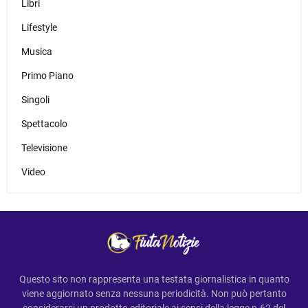
Libri
Lifestyle
Musica
Primo Piano
Singoli
Spettacolo
Televisione
Video
Questo sito non rappresenta una testata giornalistica in quanto
viene aggiornato senza nessuna periodicità. Non può pertanto
considerarsi un prodotto editoriale ai sensi della legge n.62 del