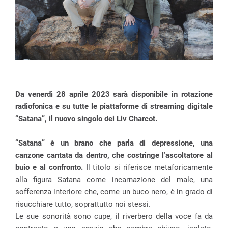
Da venerdì 28 aprile 2023 sarà disponibile in rotazione
radiofonica e su tutte le piattaforme di streaming digitale
“Satana”, il nuovo singolo dei Liv Charcot.
“Satana” è un brano che parla di depressione, una
canzone cantata da dentro, che costringe l’ascoltatore al
buio e al confronto.
Il titolo si riferisce metaforicamente
alla figura Satana come incarnazione del male, una
sofferenza interiore che, come un buco nero, è in grado di
risucchiare tutto, soprattutto noi stessi.
Le sue sonorità sono cupe, il riverbero della voce fa da