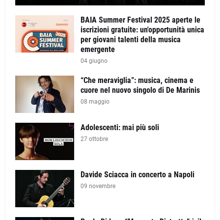
BAIA Summer Festival 2025 aperte le
iscrizioni gratuite: un'opportunità unica
per giovani talenti della musica
emergente
04 giugno
“Che meraviglia”: musica, cinema e
cuore nel nuovo singolo di De Marinis
08 maggio
Adolescenti: mai più soli
27 ottobre
Davide Sciacca in concerto a Napoli
09 novembre