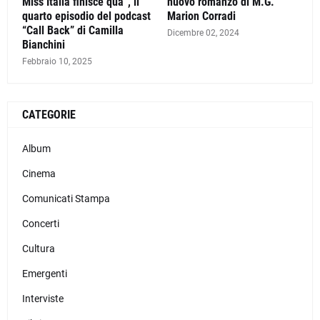
Miss Italia finisce qua”, il
nuovo romanzo di M.G.
quarto episodio del podcast
Marion Corradi
“Call Back” di Camilla
Dicembre 02, 2024
Bianchini
Febbraio 10, 2025
CATEGORIE
Album
Cinema
Comunicati Stampa
Concerti
Cultura
Emergenti
Interviste