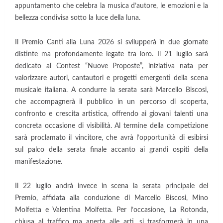
appuntamento che celebra la musica d’autore, le emozioni e la
bellezza condivisa sotto la luce della luna.
Il Premio Canti alla Luna 2026 si svilupperà in due giornate
distinte ma profondamente legate tra loro. Il 21 luglio sarà
dedicato al Contest “Nuove Proposte”, iniziativa nata per
valorizzare autori, cantautori e progetti emergenti della scena
musicale italiana. A condurre la serata sarà Marcello Biscosi,
che accompagnerà il pubblico in un percorso di scoperta,
confronto e crescita artistica, offrendo ai giovani talenti una
concreta occasione di visibilità. Al termine della competizione
sarà proclamato il vincitore, che avrà l’opportunità di esibirsi
sul palco della serata finale accanto ai grandi ospiti della
manifestazione.
Il 22 luglio andrà invece in scena la serata principale del
Premio, affidata alla conduzione di Marcello Biscosi, Mino
Molfetta e Valentina Molfetta. Per l’occasione, La Rotonda,
chiusa al traffico ma aperta alle arti, si trasformerà in una