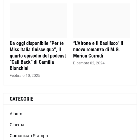
Da oggi disponibile “Per te
“L'Airone e il Basilisco” il
Miss Italia finisce qua”, il
nuovo romanzo di M.G.
quarto episodio del podcast
Marion Corradi
“Call Back” di Camilla
Dicembre 02, 2024
Bianchini
Febbraio 10, 2025
CATEGORIE
Album
Cinema
Comunicati Stampa