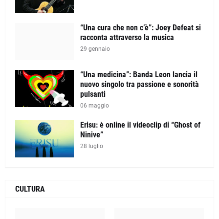
“Una cura che non c’è”: Joey Defeat si
racconta attraverso la musica
29 gennaio
“Una medicina”: Banda Leon lancia il
nuovo singolo tra passione e sonorità
pulsanti
06 maggio
Erisu: è online il videoclip di “Ghost of
Ninive”
28 luglio
CULTURA