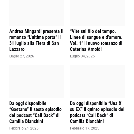
Andrea Mingardi presenta il
“Vite sul filo del tempo.
romanzo “L'ultima porta” il
Linee di sangue e d'amore.
31 luglio alla Fiera di San
Vol. 1” il nuovo romanzo di
Lazzaro
Caterina Arnoldi
Luglio 27, 2026
Luglio 04, 2025
Da oggi disponibile
Da oggi disponibile “Una X
“Gaetano” il sesto episodio
su EX” il quinto episodio del
del podcast “Call Back” di
podcast “Call Back” di
Camilla Bianchini
Camilla Bianchini
Febbraio 24, 2025
Febbraio 17, 2025