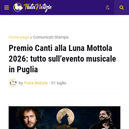
Home page
Comunicati Stampa
Premio Canti alla Luna Mottola
2026: tutto sull’evento musicale
in Puglia
by
Fiuta Notizie
-
01 luglio