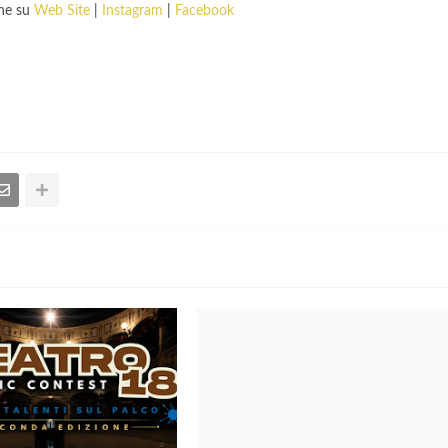
che su
Web Site
|
Instagram
|
Facebook