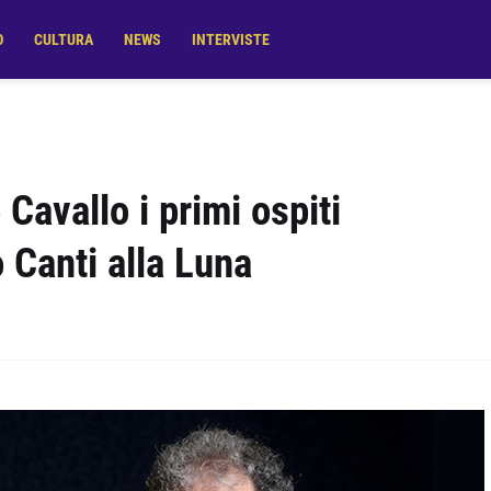
O
CULTURA
NEWS
INTERVISTE
avallo i primi ospiti
 Canti alla Luna