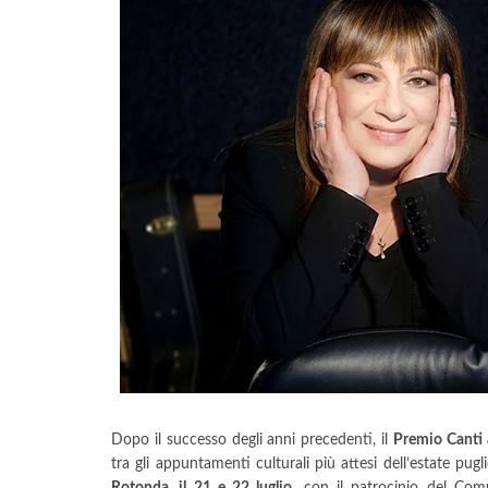
Dopo il successo degli anni precedenti, il
Premio Canti 
tra gli appuntamenti culturali più attesi dell’estate pugl