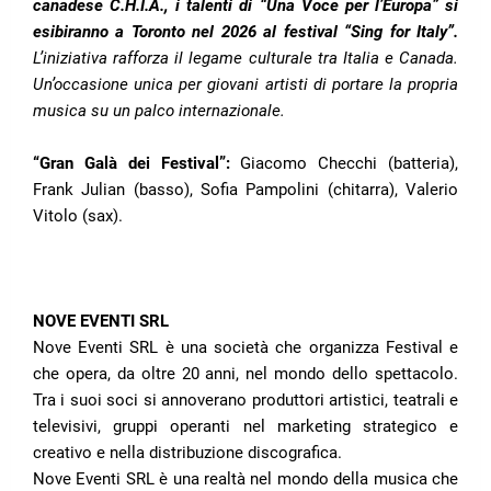
canadese C.H.I.A., i talenti di “Una Voce per l’Europa” si
esibiranno a Toronto nel 2026 al festival “Sing for Italy”.
L’iniziativa rafforza il legame culturale tra Italia e Canada.
Un’occasione unica per giovani artisti di portare la propria
musica su un palco internazionale.
“Gran Galà dei Festival”:
Giacomo Checchi (batteria),
Frank Julian (basso), Sofia Pampolini (chitarra), Valerio
Vitolo (sax).
NOVE EVENTI SRL
Nove Eventi SRL è una società che organizza Festival e
che opera, da oltre 20 anni, nel mondo dello spettacolo.
Tra i suoi soci si annoverano produttori artistici, teatrali e
televisivi, gruppi operanti nel marketing strategico e
creativo e nella distribuzione discografica.
Nove Eventi SRL è una realtà nel mondo della musica che