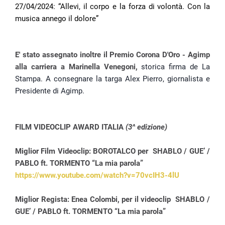
27/04/2024: “Allevi, il corpo e la forza di volontà. Con la
musica annego il dolore”
E' stato assegnato inoltre il Premio Corona D'Oro - Agimp
alla carriera a Marinella Venegoni,
storica firma de La
Stampa. A consegnare la targa Alex Pierro, giornalista e
Presidente di Agimp.
FILM VIDEOCLIP AWARD ITALIA
(3^ edizione)
Miglior Film Videoclip: BOROTALCO per
SHABLO / GUE’ /
PABLO ft. TORMENTO “La mia parola”
https://www.youtube.com/watch?v=70vcIH3-4lU
Miglior Regista: Enea Colombi, per il videoclip
SHABLO /
GUE’ / PABLO ft. TORMENTO “La mia parola”