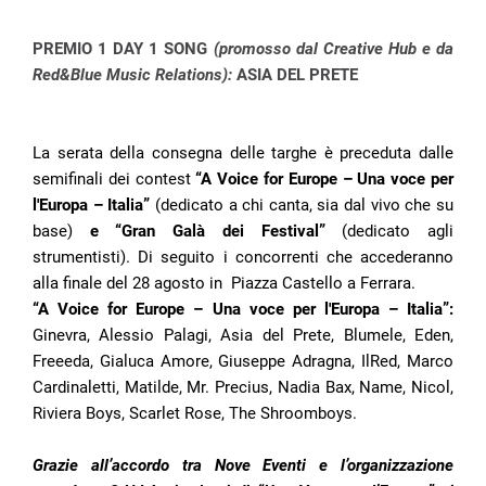
PREMIO 1 DAY 1 SONG
(promosso dal Creative Hub e da
Red&Blue Music Relations):
ASIA DEL PRETE
La serata della consegna delle targhe è preceduta dalle
semifinali dei contest
“A Voice for Europe – Una voce per
l'Europa – Italia”
(dedicato a chi canta, sia dal vivo che su
base)
e “Gran Galà dei Festival”
(dedicato agli
strumentisti). Di seguito i concorrenti che accederanno
alla finale del 28 agosto in
Piazza Castello a Ferrara.
“A Voice for Europe – Una voce per l'Europa – Italia”:
Ginevra, Alessio Palagi, Asia del Prete, Blumele, Eden,
Freeeda, Gialuca Amore, Giuseppe Adragna, IlRed, Marco
Cardinaletti, Matilde, Mr. Precius, Nadia Bax, Name, Nicol,
Riviera Boys, Scarlet Rose, The Shroomboys.
Grazie all’accordo tra Nove Eventi e l’organizzazione