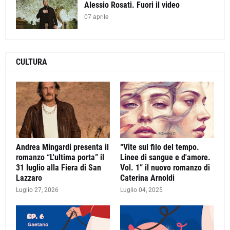
Alessio Rosati. Fuori il video
07 aprile
CULTURA
Andrea Mingardi presenta il
“Vite sul filo del tempo.
romanzo “L'ultima porta” il
Linee di sangue e d'amore.
31 luglio alla Fiera di San
Vol. 1” il nuovo romanzo di
Lazzaro
Caterina Arnoldi
Luglio 27, 2026
Luglio 04, 2025