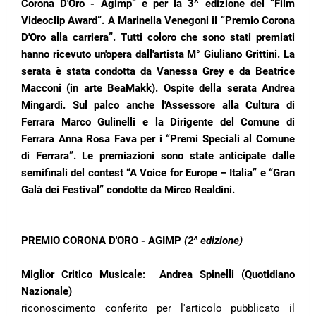
Corona D'Oro - Agimp” e per la 3^ edizione del “Film
Videoclip Award”. A Marinella Venegoni il “Premio Corona
D'Oro alla carriera”. Tutti coloro che sono stati premiati
hanno ricevuto un'opera dall'artista M° Giuliano Grittini. La
serata è stata condotta da Vanessa Grey e da
Beatrice
Macconi (in arte BeaMakk). Ospite della serata Andrea
Mingardi. Sul palco anche l'Assessore alla Cultura di
Ferrara Marco Gulinelli e la Dirigente del Comune di
Ferrara Anna Rosa Fava per i “Premi Speciali al Comune
di Ferrara”.
Le premiazioni sono state anticipate dalle
semifinali del contest “A Voice for Europe – Italia” e “Gran
Galà dei Festival” condotte da Mirco Realdini.
PREMIO CORONA D'ORO - AGIMP
(2^ edizione)
Miglior Critico Musicale:
Andrea Spinelli (Quotidiano
Nazionale)
riconoscimento conferito per l'articolo pubblicato il