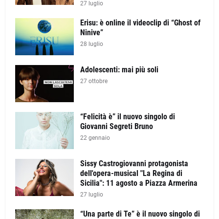
27 luglio
Erisu: è online il videoclip di “Ghost of
Ninive”
28 luglio
Adolescenti: mai più soli
27 ottobre
“Felicità è” il nuovo singolo di
Giovanni Segreti Bruno
22 gennaio
Sissy Castrogiovanni protagonista
dell'opera-musical "La Regina di
Sicilia": 11 agosto a Piazza Armerina
27 luglio
“Una parte di Te” è il nuovo singolo di