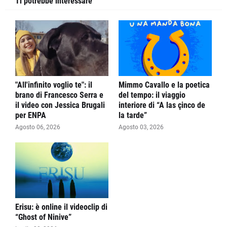
Ti potrebbe interessare
"All'infinito voglio te": il
Mimmo Cavallo e la poetica
brano di Francesco Serra e
del tempo: il viaggio
il video con Jessica Brugali
interiore di “A las çinco de
per ENPA
la tarde”
Agosto 06, 2026
Agosto 03, 2026
Erisu: è online il videoclip di
“Ghost of Ninive”