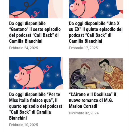
Da oggi disponibile
Da oggi disponibile “Una X
“Gaetano” il sesto episodio
su EX” il quinto episodio del
del podcast “Call Back” di
podcast “Call Back” di
Camilla Bianchini
Camilla Bianchini
Febbraio 24, 2025
Febbraio 17, 2025
Da oggi disponibile “Per te
“L'Airone e il Basilisco” il
Miss Italia finisce qua”, il
nuovo romanzo di M.G.
quarto episodio del podcast
Marion Corradi
“Call Back” di Camilla
Dicembre 02, 2024
Bianchini
Febbraio 10, 2025