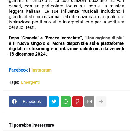
gamma di emozioni. Le sue canzoni spaziano tra vari
generi, con un particolare focus sul pop e la musica
leggera italiana. Le sue influenze musicali includono i
grandi artisti pop nazionali ed internazionali, dai quali trae
ispirazione per il suo stile interpretativo e per la scrittura
dei suoi testi.
Dopo “Crudele” e “Frecce incrociate”,
“Una ragione di più”
è il nuovo singolo di Morea disponibile sulle piattaforme
digitali di streaming e in rotazione radiofonica da venerdì
13 dicembre 2024.
Facebook
|
Instagram
Tags:
Emergenti
Facebook
Ti potrebbe interessare