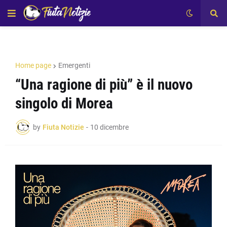
Home page
Emergenti
“Una ragione di più” è il nuovo
singolo di Morea
by
Fiuta Notizie
-
10 dicembre