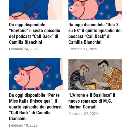
Da oggi disponibile
Da oggi disponibile “Una X
“Gaetano” il sesto episodio
su EX” il quinto episodio del
del podcast “Call Back” di
podcast “Call Back” di
Camilla Bianchini
Camilla Bianchini
Febbraio 24, 2025
Febbraio 17, 2025
Da oggi disponibile “Per te
“L'Airone e il Basilisco” il
Miss Italia finisce qua”, il
nuovo romanzo di M.G.
quarto episodio del podcast
Marion Corradi
“Call Back” di Camilla
Dicembre 02, 2024
Bianchini
Febbraio 10, 2025