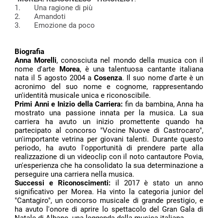
1.
Una ragione di più
2.
Amandoti
3.
Emozione da poco
Biografia
Anna Morelli
, conosciuta nel mondo della musica con il
nome d'arte
Morea
, è una talentuosa cantante italiana
nata il 5 agosto 2004 a
Cosenza
. Il suo nome d'arte è un
acronimo del suo nome e cognome, rappresentando
un'identità musicale unica e riconoscibile.
Primi Anni e Inizio della Carriera:
fin da bambina, Anna ha
mostrato una passione innata per la musica. La sua
carriera ha avuto un inizio promettente quando ha
partecipato al concorso "Vocine Nuove di Castrocaro",
un'importante vetrina per giovani talenti. Durante questo
periodo, ha avuto l'opportunità di prendere parte alla
realizzazione di un videoclip con il noto cantautore Povia,
un'esperienza che ha consolidato la sua determinazione a
perseguire una carriera nella musica.
Successi e Riconoscimenti:
il 2017 è stato un anno
significativo per Morea. Ha vinto la categoria junior del
"Cantagiro", un concorso musicale di grande prestigio, e
ha avuto l'onore di aprire lo spettacolo del Gran Gala di