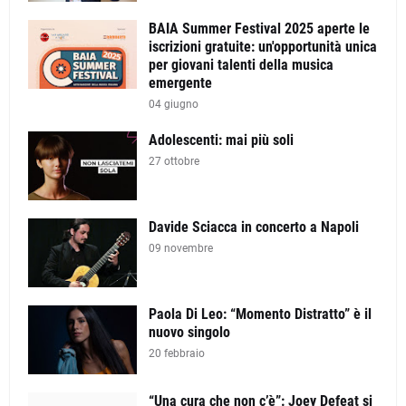
BAIA Summer Festival 2025 aperte le
iscrizioni gratuite: un'opportunità unica
per giovani talenti della musica
emergente
04 giugno
Adolescenti: mai più soli
27 ottobre
Davide Sciacca in concerto a Napoli
09 novembre
Paola Di Leo: “Momento Distratto” è il
nuovo singolo
20 febbraio
“Una cura che non c’è”: Joey Defeat si