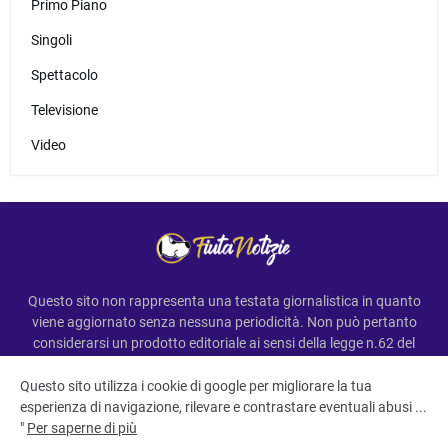
Primo Piano
Singoli
Spettacolo
Televisione
Video
Questo sito non rappresenta una testata giornalistica in quanto
viene aggiornato senza nessuna periodicità. Non può pertanto
considerarsi un prodotto editoriale ai sensi della legge n.62 del
7.03.2001
Questo sito utilizza i cookie di google per migliorare la tua
esperienza di navigazione, rilevare e contrastare eventuali abusi ...
"
Per saperne di più
All Right Reserved Copyright ©FiutaNotizie