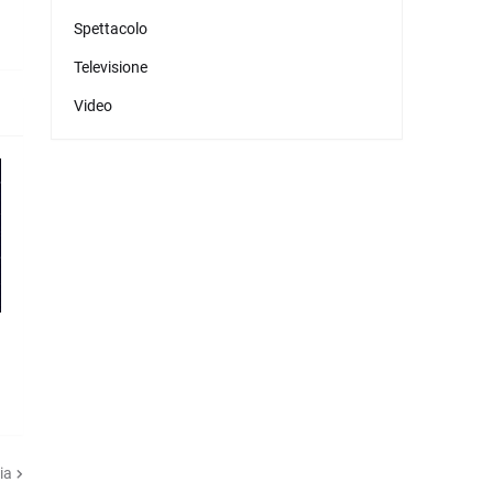
Spettacolo
Televisione
Video
,
ia