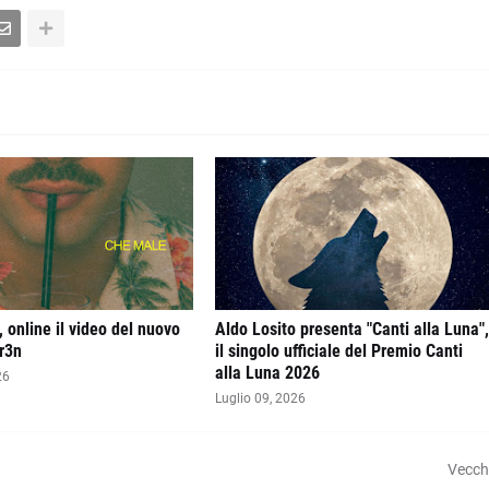
 online il video del nuovo
Aldo Losito presenta "Canti alla Luna"
r3n
il singolo ufficiale del Premio Canti
alla Luna 2026
26
Luglio 09, 2026
Vecch