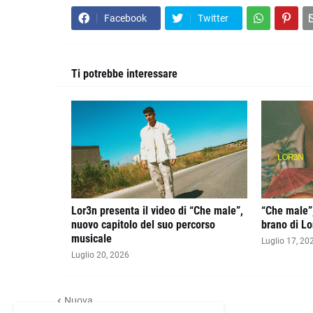
Facebook
Twitter
Ti potrebbe interessare
Lor3n presenta il video di “Che male”,
“Che male”,
nuovo capitolo del suo percorso
brano di Lo
musicale
Luglio 17, 20
Luglio 20, 2026
Nuova