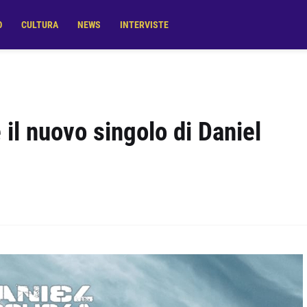
O
CULTURA
NEWS
INTERVISTE
il nuovo singolo di Daniel