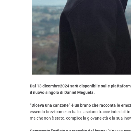
Dal 13 dicembre2024 sarà disponibile sulle piattaforme
il nuovo singolo di Daniel Meguela.
“Diceva una canzone” è un brano che racconta le emozi
essendo brevi come un ballo, lasciano tracce indelebili i
ma che non è stato, complice la giovane età e la sua inev