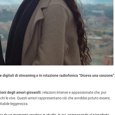
 digitali di streaming e in rotazione radiofonica “Diceva una canzone”
oni degli amori giovanili:
relazioni intense e appassionate che, pur
n chi le vive. Questi amori rappresentano ciò che avrebbe potuto essere,
itabile leggerezza.