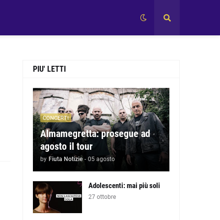
PIU' LETTI
CONCERTI
Almamegretta: prosegue ad
agosto il tour
by
Fiuta Notizie
-
05 agosto
Adolescenti: mai più soli
27 ottobre