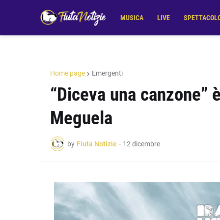
MUSICA
LIVE
SPETTACOL
Home page
Emergenti
“Diceva una canzone” è 
Meguela
by
Fiuta Notizie
-
12 dicembre