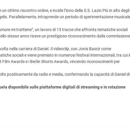
un ottimo riscontro online, e incide l’inno della S.S. Lazio Più in alto degli
elis. Parallelamente, intraprende un periodo di sperimentazione musical
amore mi trattiene”, un lavoro di 13 tracce che affronta tematiche sociali
 dello stesso anno riceve un prestigioso riconoscimento dalla commissione
volta nella carriera di Daniel. Il videoclip, con Jonis Bascir come
iche sociali e viene premiato in numerosi festival internazionali, tra cui i
Film Awards e i Berlin Shorts Awards, vincendo riconoscimenti per
ccolto positivamente da radio e media, confermando la capacità di Daniel di
la disponibile sulle piattaforme digitali di streaming e in rotazione