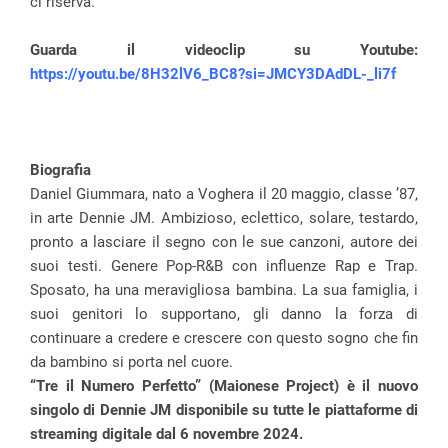
ci riserva.
Guarda il videoclip su Youtube:
https://youtu.be/8H32lV6_BC8?si=JMCY3DAdDL-_li7f
Biografia
Daniel Giummara, nato a Voghera il 20 maggio, classe ’87,
in arte Dennie JM. Ambizioso, eclettico, solare, testardo,
pronto a lasciare il segno con le sue canzoni, autore dei
suoi testi. Genere Pop-R&B con influenze Rap e Trap.
Sposato, ha una meravigliosa bambina. La sua famiglia, i
suoi genitori lo supportano, gli danno la forza di
continuare a credere e crescere con questo sogno che fin
da bambino si porta nel cuore.
“Tre il Numero Perfetto” (Maionese Project) è il nuovo
singolo di Dennie JM disponibile su tutte le piattaforme di
streaming digitale dal 6 novembre 2024.