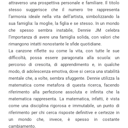
attraverso una prospettiva personale e familiare. Il titolo
stesso suggerisce che il numero tre rappresenta
l’armonia ideale nella vita dell’artista, simbolizzando la
sua famiglia: la moglie, la figlia e se stesso. In un mondo
che spesso sembra instabile, Dennie JM celebra
l’importanza di avere una famiglia solida, con valori che
rimangono intatti nonostante le sfide quotidiane.
La canzone riflette su come la vita, con tutte le sue
difficoltà, possa essere paragonata alla scuola: un
percorso di crescita, di apprendimento e, in qualche
modo, di adolescenza emotiva, dove si cerca una stabilità
mentale che, a volte, sembra sfuggente. Dennie utilizza la
matematica come metafora di questa ricerca, facendo
riferimento alla perfezione assoluta e infinita che la
matematica rappresenta. La matematica, infatti, è vista
come una disciplina rigorosa e immutabile, un punto di
riferimento per chi cerca risposte definitive e certezze in
un mondo che, invece, è spesso in costante
cambiamento.