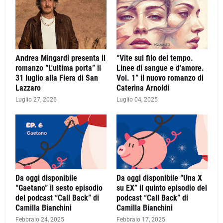
Andrea Mingardi presenta il
“Vite sul filo del tempo.
romanzo “L'ultima porta” il
Linee di sangue e d'amore.
31 luglio alla Fiera di San
Vol. 1” il nuovo romanzo di
Lazzaro
Caterina Arnoldi
Luglio 27, 2026
Luglio 04, 2025
Da oggi disponibile
Da oggi disponibile “Una X
“Gaetano” il sesto episodio
su EX” il quinto episodio del
del podcast “Call Back” di
podcast “Call Back” di
Camilla Bianchini
Camilla Bianchini
Febbraio 24, 2025
Febbraio 17, 2025