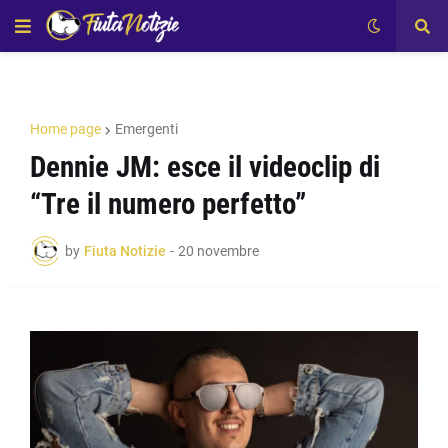
Home page
Emergenti
Dennie JM: esce il videoclip di
“Tre il numero perfetto”
by
Fiuta Notizie
-
20 novembre