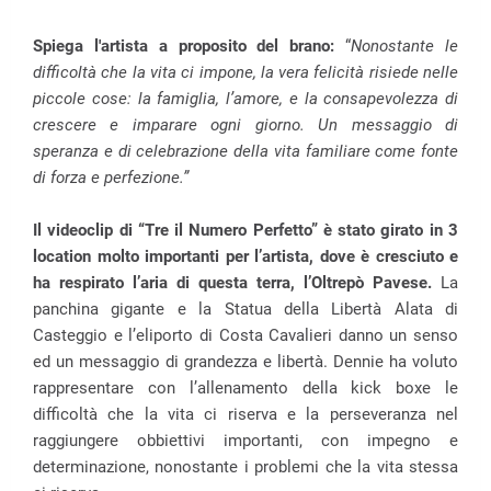
Spiega l'artista a proposito del brano:
“
Nonostante le
difficoltà che la vita ci impone, la vera felicità risiede nelle
piccole cose: la famiglia, l’amore, e la consapevolezza di
crescere e imparare ogni giorno. Un messaggio di
speranza e di celebrazione della vita familiare come fonte
di forza e perfezione.”
Il videoclip di “Tre il Numero Perfetto” è stato girato in 3
location molto importanti per l’artista, dove è cresciuto e
ha respirato l’aria di questa terra, l’Oltrepò Pavese.
La
panchina gigante e la Statua della Libertà Alata di
Casteggio e l’eliporto di Costa Cavalieri danno un senso
ed un messaggio di grandezza e libertà. Dennie ha voluto
rappresentare con l’allenamento della kick boxe le
difficoltà che la vita ci riserva e la perseveranza nel
raggiungere obbiettivi importanti, con impegno e
determinazione, nonostante i problemi che la vita stessa