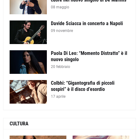
08 maggio
Davide Sciacca in concerto a Napoli
09 novembre
Paola Di Leo: “Momento Distratto” è il
nuovo singolo
20 febbraio
Colbhi: “Gigantografia di piccoli
sospiri” è il disco d’esordio
17 aprile
CULTURA