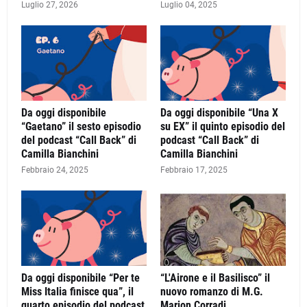
Luglio 27, 2026
Luglio 04, 2025
Da oggi disponibile
Da oggi disponibile “Una X
“Gaetano” il sesto episodio
su EX” il quinto episodio del
del podcast “Call Back” di
podcast “Call Back” di
Camilla Bianchini
Camilla Bianchini
Febbraio 24, 2025
Febbraio 17, 2025
Da oggi disponibile “Per te
“L'Airone e il Basilisco” il
Miss Italia finisce qua”, il
nuovo romanzo di M.G.
quarto episodio del podcast
Marion Corradi