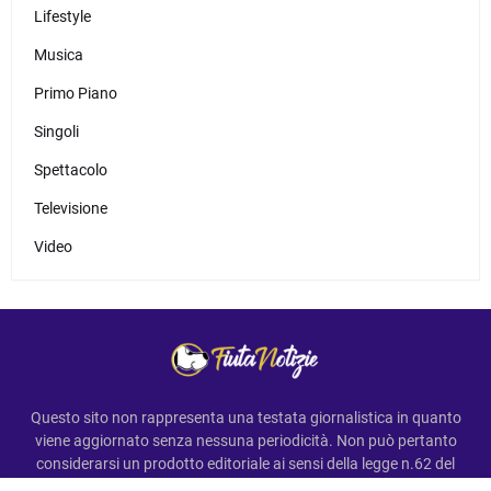
Lifestyle
Musica
Primo Piano
Singoli
Spettacolo
Televisione
Video
Questo sito non rappresenta una testata giornalistica in quanto
viene aggiornato senza nessuna periodicità. Non può pertanto
considerarsi un prodotto editoriale ai sensi della legge n.62 del
7.03.2001