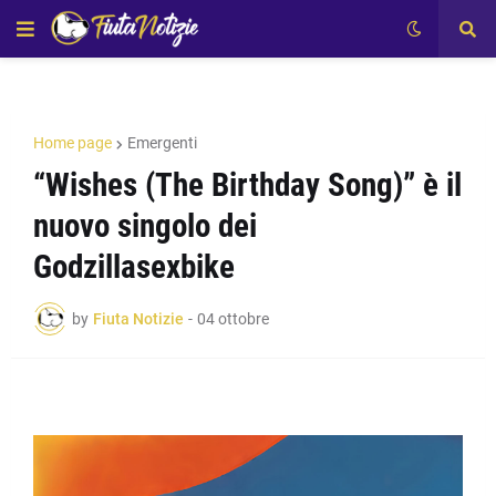
Home page
Emergenti
“Wishes (The Birthday Song)” è il
nuovo singolo dei
Godzillasexbike
by
Fiuta Notizie
-
04 ottobre