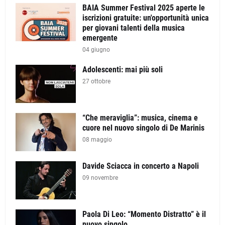
BAIA Summer Festival 2025 aperte le
iscrizioni gratuite: un'opportunità unica
per giovani talenti della musica
emergente
04 giugno
Adolescenti: mai più soli
27 ottobre
“Che meraviglia”: musica, cinema e
cuore nel nuovo singolo di De Marinis
08 maggio
Davide Sciacca in concerto a Napoli
09 novembre
Paola Di Leo: “Momento Distratto” è il
nuovo singolo