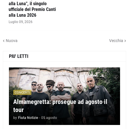
alla Luna", il singolo
ufficiale del Premio Canti
alla Luna 2026
Luglio 09, 2026
Nuova
Vecchia
PIU' LETTI
CONCERTI
Almamegretta: prosegue ad agosto il
tour
by
Fiuta Notizie
-
05 agosto