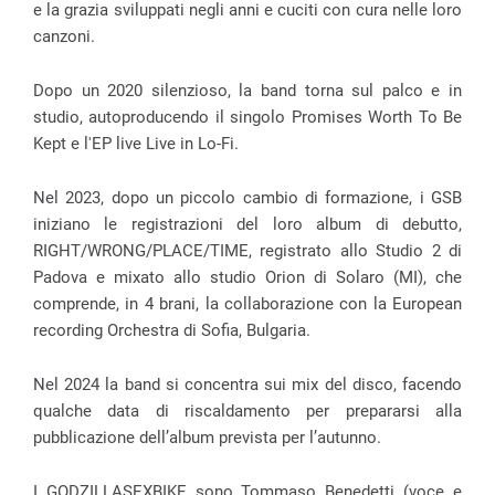
e la grazia sviluppati negli anni e cuciti con cura nelle loro
canzoni.
Dopo un 2020 silenzioso, la band torna sul palco e in
studio, autoproducendo il singolo Promises Worth To Be
Kept e l'EP live Live in Lo-Fi.
Nel 2023, dopo un piccolo cambio di formazione, i GSB
iniziano le registrazioni del loro album di debutto,
RIGHT/WRONG/PLACE/TIME, registrato allo Studio 2 di
Padova e mixato allo studio Orion di Solaro (MI), che
comprende, in 4 brani, la collaborazione con la European
recording Orchestra di Sofia, Bulgaria.
Nel 2024 la band si concentra sui mix del disco, facendo
qualche data di riscaldamento per prepararsi alla
pubblicazione dell’album prevista per l’autunno.
I GODZILLASEXBIKE sono Tommaso Benedetti (voce e