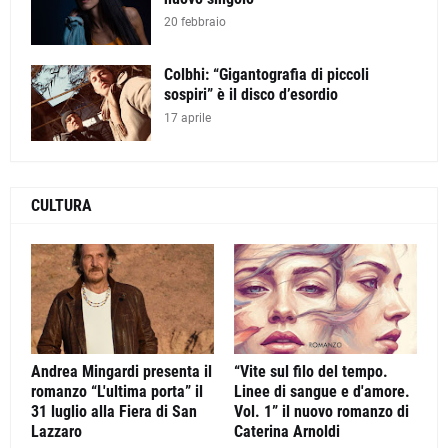
20 febbraio
Colbhi: “Gigantografia di piccoli
sospiri” è il disco d’esordio
17 aprile
CULTURA
Andrea Mingardi presenta il
“Vite sul filo del tempo.
romanzo “L'ultima porta” il
Linee di sangue e d'amore.
31 luglio alla Fiera di San
Vol. 1” il nuovo romanzo di
Lazzaro
Caterina Arnoldi