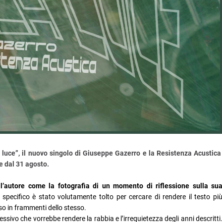
 luce”, il nuovo singolo di Giuseppe Gazerro e la Resistenza Acustic
le dal 31 agosto.
l’autore come la fotografia di un momento di riflessione sulla su
 specifico è stato volutamente tolto per cercare di rendere il testo pi
sso in frammenti dello stesso.
essivo che vorrebbe rendere la rabbia e l’irrequietezza degli anni descritti