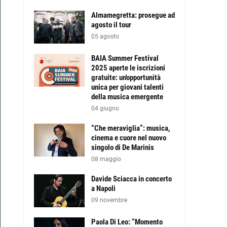
Almamegretta: prosegue ad
agosto il tour
05 agosto
BAIA Summer Festival
2025 aperte le iscrizioni
gratuite: un'opportunità
unica per giovani talenti
della musica emergente
04 giugno
“Che meraviglia”: musica,
cinema e cuore nel nuovo
singolo di De Marinis
08 maggio
Davide Sciacca in concerto
a Napoli
09 novembre
Paola Di Leo: “Momento