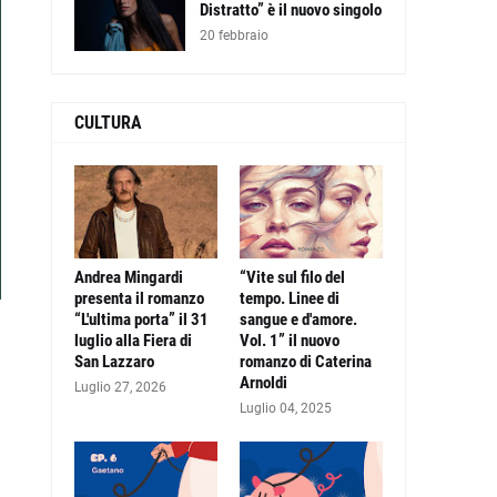
Distratto” è il nuovo singolo
20 febbraio
CULTURA
Andrea Mingardi
“Vite sul filo del
presenta il romanzo
tempo. Linee di
“L'ultima porta” il 31
sangue e d'amore.
luglio alla Fiera di
Vol. 1” il nuovo
a
San Lazzaro
romanzo di Caterina
Arnoldi
Luglio 27, 2026
Luglio 04, 2025
a
ù
.