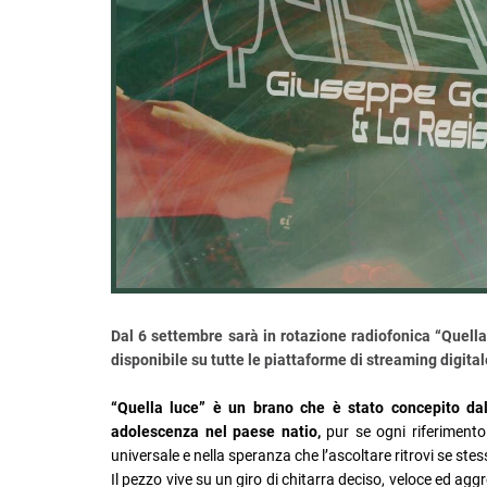
Dal 6 settembre sarà in rotazione radiofonica “Quella
disponibile su tutte le piattaforme di streaming digita
“Quella luce” è un brano che è stato concepito dal
adolescenza nel paese natio,
pur se ogni riferimento
universale e nella speranza che l’ascoltare ritrovi se ste
Il pezzo vive su un giro di chitarra deciso, veloce ed aggr