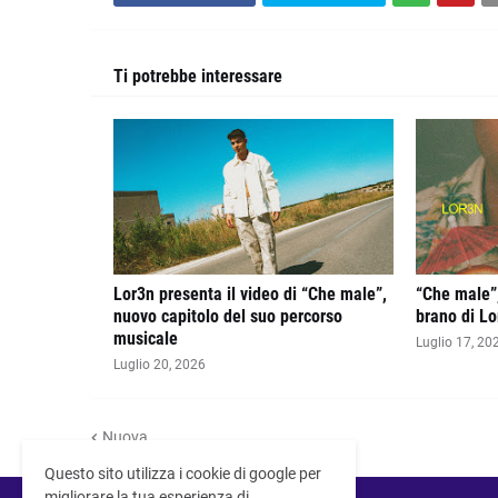
Ti potrebbe interessare
Lor3n presenta il video di “Che male”,
“Che male”,
nuovo capitolo del suo percorso
brano di Lo
musicale
Luglio 17, 20
Luglio 20, 2026
Nuova
Questo sito utilizza i cookie di google per
migliorare la tua esperienza di