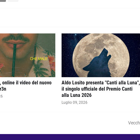
 online il video del nuovo
Aldo Losito presenta "Canti alla Luna"
r3n
il singolo ufficiale del Premio Canti
alla Luna 2026
26
Luglio 09, 2026
Vecch