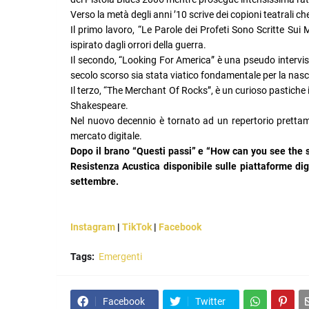
Verso la metà degli anni ’10 scrive dei copioni teatrali 
Il primo lavoro, “Le Parole dei Profeti Sono Scritte Sui 
ispirato dagli orrori della guerra.
Il secondo, “Looking For America” è una pseudo intervis
secolo scorso sia stata viatico fondamentale per la nasc
Il terzo, “The Merchant Of Rocks”, è un curioso pastiche 
Shakespeare.
Nel nuovo decennio è tornato ad un repertorio prettam
mercato digitale.
Dopo il brano “Questi passi” e “How can you see the s
Resistenza Acustica disponibile sulle piattaforme dig
settembre.
Instagram
|
TikTok
|
Facebook
Tags:
Emergenti
Facebook
Twitter