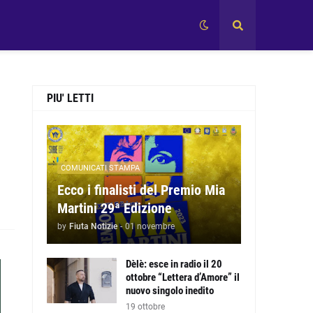
PIU' LETTI
e
COMUNICATI STAMPA
Ecco i finalisti del Premio Mia
Martini 29ª Edizione
by
Fiuta Notizie
-
01 novembre
Dèlè: esce in radio il 20
ottobre “Lettera d’Amore” il
nuovo singolo inedito
19 ottobre