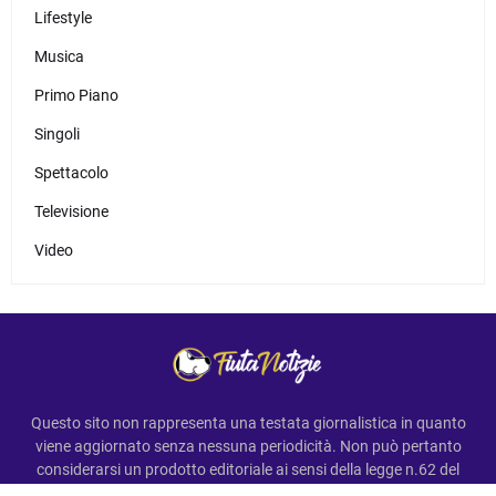
Lifestyle
Musica
Primo Piano
Singoli
Spettacolo
Televisione
Video
Questo sito non rappresenta una testata giornalistica in quanto
viene aggiornato senza nessuna periodicità. Non può pertanto
considerarsi un prodotto editoriale ai sensi della legge n.62 del
7.03.2001