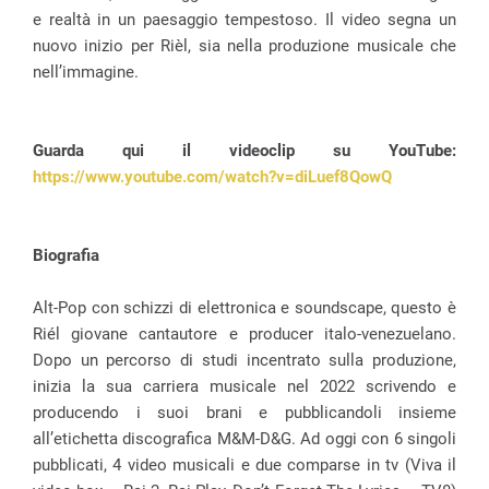
e realtà in un paesaggio tempestoso. Il video segna un
nuovo inizio per Rièl, sia nella produzione musicale che
nell’immagine.
Guarda qui il videoclip su YouTube:
https://www.youtube.com/watch?v=diLuef8QowQ
Biografia
Alt-Pop con schizzi di elettronica e soundscape, questo è
Riél giovane cantautore e producer italo-venezuelano.
Dopo un percorso di studi incentrato sulla produzione,
inizia la sua carriera musicale nel 2022 scrivendo e
producendo i suoi brani e pubblicandoli insieme
all’etichetta discografica M&M-D&G. Ad oggi con 6 singoli
pubblicati, 4 video musicali e due comparse in tv (Viva il