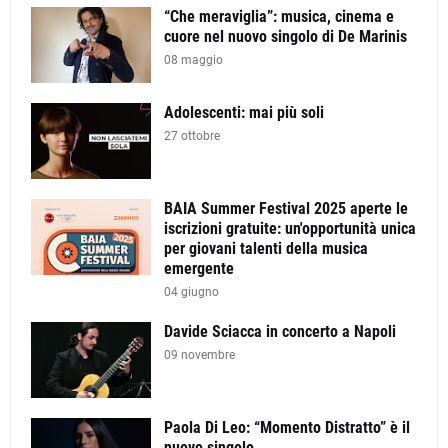
“Che meraviglia”: musica, cinema e
cuore nel nuovo singolo di De Marinis
08 maggio
Adolescenti: mai più soli
27 ottobre
BAIA Summer Festival 2025 aperte le
iscrizioni gratuite: un'opportunità unica
per giovani talenti della musica
emergente
04 giugno
Davide Sciacca in concerto a Napoli
09 novembre
Paola Di Leo: “Momento Distratto” è il
nuovo singolo