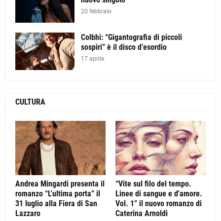
20 febbraio
Colbhi: “Gigantografia di piccoli
sospiri” è il disco d’esordio
17 aprile
CULTURA
Andrea Mingardi presenta il
“Vite sul filo del tempo.
romanzo “L'ultima porta” il
Linee di sangue e d'amore.
31 luglio alla Fiera di San
Vol. 1” il nuovo romanzo di
Lazzaro
Caterina Arnoldi