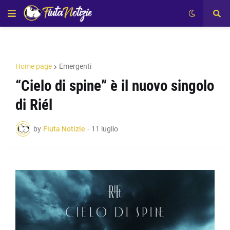
Home page
Emergenti
“Cielo di spine” è il nuovo singolo
di Riél
by
Fiuta Notizie
-
11 luglio