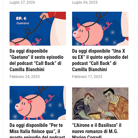
Luglio 27, 2026
Luglio 04, 2025
Da oggi disponibile
Da oggi disponibile “Una X
“Gaetano” il sesto episodio
su EX” il quinto episodio del
del podcast “Call Back” di
podcast “Call Back” di
Camilla Bianchini
Camilla Bianchini
Febbraio 24, 2025
Febbraio 17, 2025
Da oggi disponibile “Per te
“L'Airone e il Basilisco” il
Miss Italia finisce qua”, il
nuovo romanzo di M.G.
quarto episodio del podcast
Marion Corradi