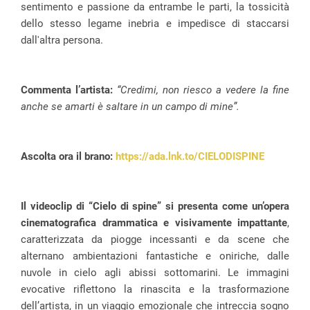
sentimento e passione da entrambe le parti, la tossicità
dello stesso legame inebria e impedisce di staccarsi
dall'altra persona.
Commenta l’artista:
“Credimi, non riesco a vedere la fine
anche se amarti è saltare in un campo di mine”.
Ascolta ora il brano:
https://ada.lnk.to/CIELODISPINE
Il videoclip di “Cielo di spine” si presenta come un’opera
cinematografica drammatica e visivamente impattante
,
caratterizzata da piogge incessanti e da scene che
alternano ambientazioni fantastiche e oniriche, dalle
nuvole in cielo agli abissi sottomarini. Le immagini
evocative riflettono la rinascita e la trasformazione
dell’artista, in un viaggio emozionale che intreccia sogno