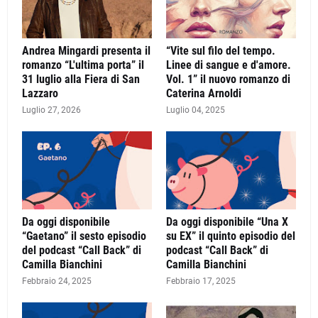
Andrea Mingardi presenta il
“Vite sul filo del tempo.
romanzo “L'ultima porta” il
Linee di sangue e d'amore.
31 luglio alla Fiera di San
Vol. 1” il nuovo romanzo di
Lazzaro
Caterina Arnoldi
Luglio 27, 2026
Luglio 04, 2025
Da oggi disponibile
Da oggi disponibile “Una X
“Gaetano” il sesto episodio
su EX” il quinto episodio del
del podcast “Call Back” di
podcast “Call Back” di
Camilla Bianchini
Camilla Bianchini
Febbraio 24, 2025
Febbraio 17, 2025