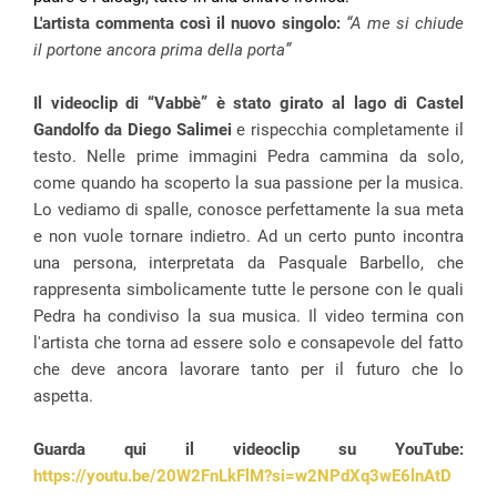
L'artista commenta così il nuovo singolo:
“A me si chiude
il portone ancora prima della porta”
Il videoclip di “Vabbè” è stato girato al lago di Castel
Gandolfo da Diego Salimei
e rispecchia completamente il
testo. Nelle prime immagini Pedra cammina da solo,
come quando ha scoperto la sua passione per la musica.
Lo vediamo di spalle, conosce perfettamente la sua meta
e non vuole tornare indietro. Ad un certo punto incontra
una persona, interpretata da Pasquale Barbello, che
rappresenta simbolicamente tutte le persone con le quali
Pedra ha condiviso la sua musica. Il video termina con
l'artista che torna ad essere solo e consapevole del fatto
che deve ancora lavorare tanto per il futuro che lo
aspetta.
Guarda qui il videoclip su YouTube:
https://youtu.be/20W2FnLkFlM?si=w2NPdXq3wE6lnAtD