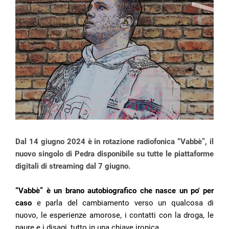
Dal 14 giugno 2024 è in rotazione radiofonica “Vabbè”, il
nuovo singolo di Pedra disponibile su tutte le piattaforme
digitali di streaming dal 7 giugno.
“Vabbè” è un brano autobiografico che nasce un po' per
caso
e parla del
cambiamento verso un qualcosa di
nuovo, le esperienze amorose, i contatti con la droga, le
paure e i disagi, tutto in una chiave ironica.