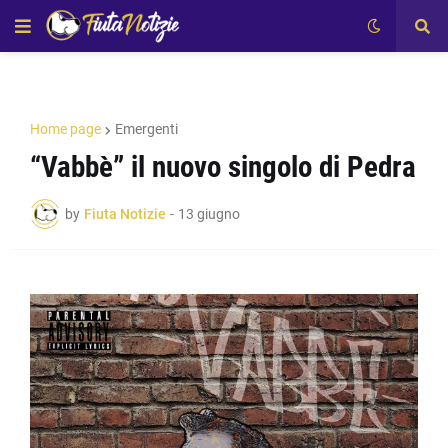
Home page
Emergenti
“Vabbè” il nuovo singolo di Pedra
by
Fiuta Notizie
-
13 giugno