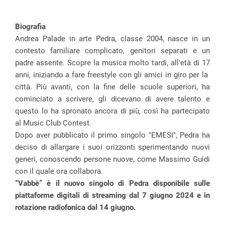
Biografia
Andrea Palade in arte Pedra, classe 2004, nasce in un
contesto familiare complicato, genitori separati e un
padre assente. Scopre la musica molto tardi, all'età di 17
anni, iniziando a fare freestyle con gli amici in giro per la
città. Più avanti, con la fine delle scuole superiori, ha
cominciato a scrivere, gli dicevano di avere talento e
questo lo ha spronato ancora di più, così ha partecipato
al Music Club Contest.
Dopo aver pubblicato il primo singolo "EMESI", Pedra ha
deciso di allargare i suoi orizzonti sperimentando nuovi
generi, conoscendo persone nuove, come Massimo Guidi
con il quale ora collabora.
“Vabbè” è il nuovo singolo di Pedra disponibile sulle
piattaforme digitali di streaming dal 7 giugno 2024 e in
rotazione radiofonica dal 14 giugno.