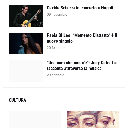
Davide Sciacca in concerto a Napoli
09 novembre
Paola Di Leo: “Momento Distratto” è il
nuovo singolo
20 febbraio
“Una cura che non c’è”: Joey Defeat si
racconta attraverso la musica
29 gennaio
CULTURA