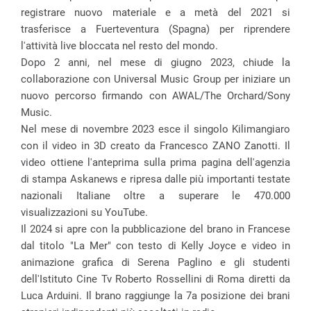
registrare nuovo materiale e a metà del 2021 si
trasferisce a Fuerteventura (Spagna) per riprendere
l'attività live bloccata nel resto del mondo.
Dopo 2 anni, nel mese di giugno 2023, chiude la
collaborazione con Universal Music Group per iniziare un
nuovo percorso firmando con AWAL/The Orchard/Sony
Music.
Nel mese di novembre 2023 esce il singolo Kilimangiaro
con il video in 3D creato da Francesco ZANO Zanotti. Il
video ottiene l'anteprima sulla prima pagina dell'agenzia
di stampa Askanews e ripresa dalle più importanti testate
nazionali Italiane oltre a superare le 470.000
visualizzazioni su YouTube.
Il 2024 si apre con la pubblicazione del brano in Francese
dal titolo "La Mer" con testo di Kelly Joyce e video in
animazione grafica di Serena Paglino e gli studenti
dell'Istituto Cine Tv Roberto Rossellini di Roma diretti da
Luca Arduini. Il brano raggiunge la 7a posizione dei brani