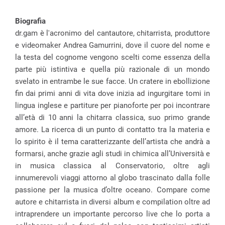
Biografia
dr.gam è l'acronimo del cantautore, chitarrista, produttore
e videomaker Andrea Gamurrini, dove il cuore del nome e
la testa del cognome vengono scelti come essenza della
parte più istintiva e quella più razionale di un mondo
svelato in entrambe le sue facce. Un cratere in ebollizione
fin dai primi anni di vita dove inizia ad ingurgitare tomi in
lingua inglese e partiture per pianoforte per poi incontrare
all’età di 10 anni la chitarra classica, suo primo grande
amore. La ricerca di un punto di contatto tra la materia e
lo spirito è il tema caratterizzante dell’artista che andrà a
formarsi, anche grazie agli studi in chimica all’Università e
in musica classica al Conservatorio, oltre agli
innumerevoli viaggi attorno al globo trascinato dalla folle
passione per la musica d’oltre oceano. Compare come
autore e chitarrista in diversi album e compilation oltre ad
intraprendere un importante percorso live che lo porta a