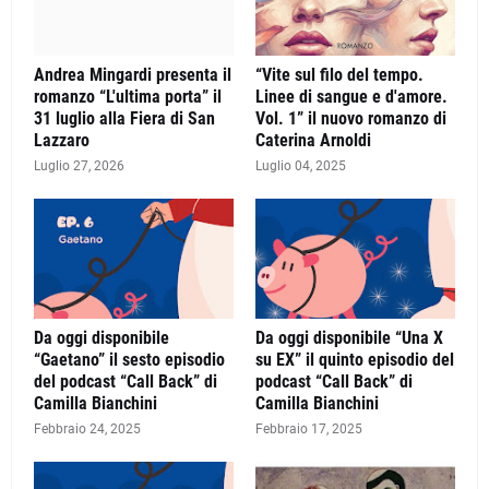
Andrea Mingardi presenta il
“Vite sul filo del tempo.
romanzo “L'ultima porta” il
Linee di sangue e d'amore.
31 luglio alla Fiera di San
Vol. 1” il nuovo romanzo di
Lazzaro
Caterina Arnoldi
Luglio 27, 2026
Luglio 04, 2025
Da oggi disponibile
Da oggi disponibile “Una X
“Gaetano” il sesto episodio
su EX” il quinto episodio del
del podcast “Call Back” di
podcast “Call Back” di
Camilla Bianchini
Camilla Bianchini
Febbraio 24, 2025
Febbraio 17, 2025