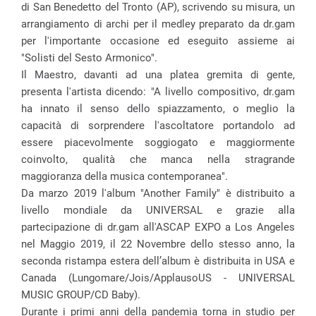
di San Benedetto del Tronto (AP), scrivendo su misura, un
arrangiamento di archi per il medley preparato da dr.gam
per l'importante occasione ed eseguito assieme ai
"Solisti del Sesto Armonico".
Il Maestro, davanti ad una platea gremita di gente,
presenta l'artista dicendo: "A livello compositivo, dr.gam
ha innato il senso dello spiazzamento, o meglio la
capacità di sorprendere l'ascoltatore portandolo ad
essere piacevolmente soggiogato e maggiormente
coinvolto, qualità che manca nella stragrande
maggioranza della musica contemporanea".
Da marzo 2019 l'album "Another Family" è distribuito a
livello mondiale da UNIVERSAL e grazie alla
partecipazione di dr.gam all'ASCAP EXPO a Los Angeles
nel Maggio 2019, il 22 Novembre dello stesso anno, la
seconda ristampa estera dell’album è distribuita in USA e
Canada (Lungomare/Jois/ApplausoUS - UNIVERSAL
MUSIC GROUP/CD Baby).
Durante i primi anni della pandemia torna in studio per