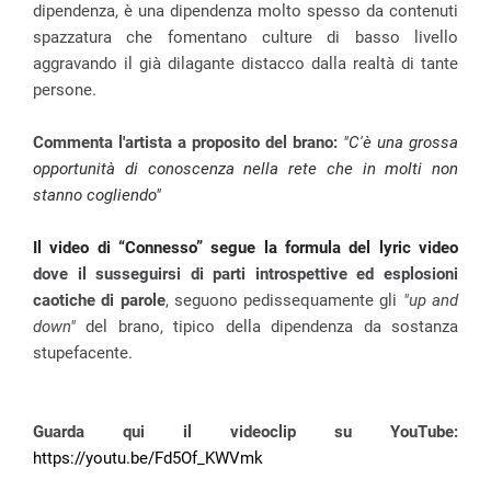
dipendenza, è una dipendenza molto spesso da contenuti
spazzatura che fomentano culture di basso livello
aggravando il già dilagante distacco dalla realtà di tante
persone.
Commenta l'artista a proposito del brano:
"
C'è una grossa
opportunità di conoscenza nella rete che in molti non
stanno cogliendo"
Il video di “Connesso” segue la formula del lyric video
dove il susseguirsi di parti introspettive ed esplosioni
caotiche di parole
, seguono pedissequamente gli
"up and
down"
del brano, tipico della dipendenza da sostanza
stupefacente.
Guarda qui il videoclip su YouTube:
https://youtu.be/Fd5Of_KWVmk