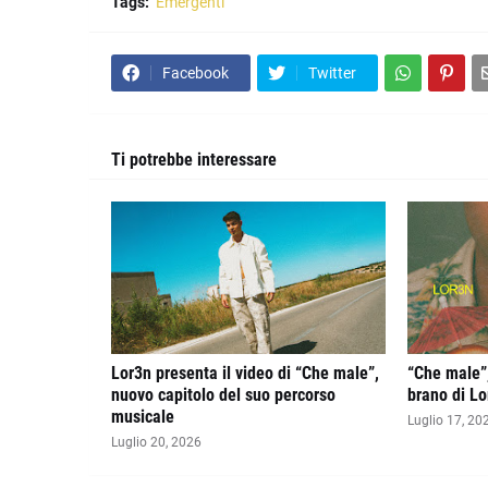
Tags:
Emergenti
Facebook
Twitter
Ti potrebbe interessare
Lor3n presenta il video di “Che male”,
“Che male”,
nuovo capitolo del suo percorso
brano di Lo
musicale
Luglio 17, 20
Luglio 20, 2026