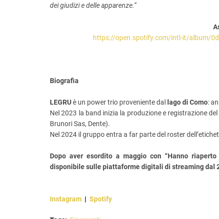
dei giudizi e delle apparenze.”
A
https://open.spotify.com/intl-it/alb
Biografia
LEGRU
è un power trio proveniente dal
lago di Como
: a
Nel 2023 la band inizia la produzione e registrazione de
Brunori Sas, Dente).
Nel 2024 il gruppo entra a far parte del roster dell’etich
Dopo aver esordito a maggio con “Hanno riaperto 
disponibile sulle piattaforme digitali di streaming dal
Instagram
|
Spotify