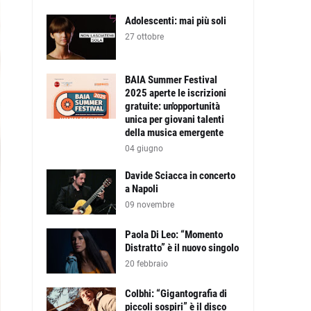
Adolescenti: mai più soli
27 ottobre
BAIA Summer Festival
2025 aperte le iscrizioni
gratuite: un'opportunità
unica per giovani talenti
della musica emergente
04 giugno
Davide Sciacca in concerto
a Napoli
09 novembre
Paola Di Leo: “Momento
Distratto” è il nuovo singolo
20 febbraio
Colbhi: “Gigantografia di
piccoli sospiri” è il disco