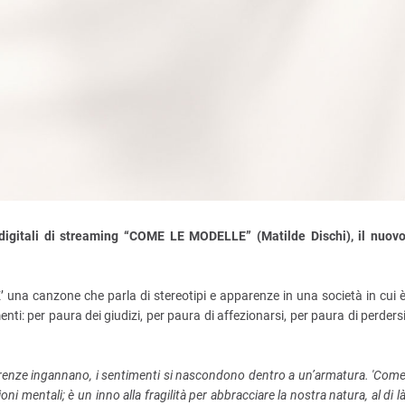
 digitali di streaming “COME LE MODELLE” (Matilde Dischi), il nuov
’ una canzone che parla di stereotipi e apparenze in una società in cui 
nti: per paura dei giudizi, per paura di affezionarsi, per paura di perders
enze ingannano, i sentimenti si nascondono dentro a un’armatura. 'Com
ni mentali; è un inno alla fragilità per abbracciare la nostra natura, al di l