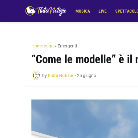
MUSICA
LIVE
SPETTACOL
Home page
Emergenti
“Come le modelle” è il 
by
Fiuta Notizie
-
25 giugno