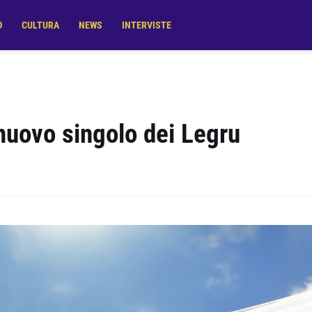
O
CULTURA
NEWS
INTERVISTE
nuovo singolo dei Legru