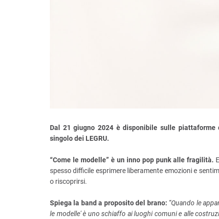
Dal 21 giugno 2024 è disponibile sulle piattaforme
singolo dei LEGRU.
“Come le modelle” è un inno pop punk alle fragilità.
E
spesso difficile esprimere liberamente emozioni e sentime
o riscoprirsi.
Spiega la band a proposito del brano:
“Quando le appar
le modelle' è uno schiaffo ai luoghi comuni e alle costruzio