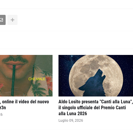
 online il video del nuovo
Aldo Losito presenta "Canti alla Luna"
r3n
il singolo ufficiale del Premio Canti
alla Luna 2026
26
Luglio 09, 2026