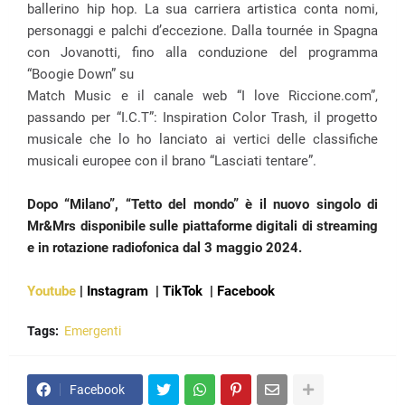
ballerino hip hop. La sua carriera artistica conta nomi,
personaggi e palchi d’eccezione. Dalla tournée in Spagna
con Jovanotti, fino alla conduzione del programma
“Boogie Down” su
Match Music e il canale web “I love Riccione.com”,
passando per “I.C.T”: Inspiration Color Trash, il progetto
musicale che lo ho lanciato ai vertici delle classifiche
musicali europee con il brano “Lasciati tentare”.
Dopo “Milano”, “Tetto del mondo” è il nuovo singolo di
Mr&Mrs disponibile sulle piattaforme digitali di streaming
e in rotazione radiofonica dal 3 maggio 2024.
Youtube
|
Instagram
|
TikTok
|
Facebook
Tags:
Emergenti
Facebook