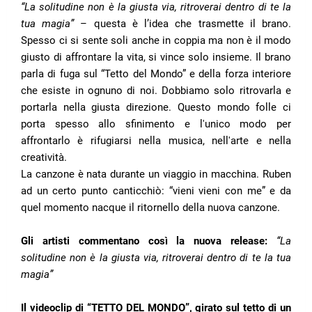
“La solitudine non è la giusta via, ritroverai dentro di te la
tua magia”
– questa è l’idea che trasmette il brano.
Spesso ci si sente soli anche in coppia ma non è il modo
giusto di affrontare la vita, si vince solo insieme. Il brano
parla di fuga sul “Tetto del Mondo” e della forza interiore
che esiste in ognuno di noi. Dobbiamo solo ritrovarla e
portarla nella giusta direzione. Questo mondo folle ci
porta spesso allo sfinimento e l'unico modo per
affrontarlo è rifugiarsi nella musica, nell'arte e nella
creatività.
La canzone è nata durante un viaggio in macchina. Ruben
ad un certo punto canticchiò: “vieni vieni con me” e da
quel momento nacque il ritornello della nuova canzone.
Gli artisti commentano così la nuova release:
“La
solitudine non è la giusta via, ritroverai dentro di te la tua
magia”
Il videoclip di “TETTO DEL MONDO”, girato sul tetto di un