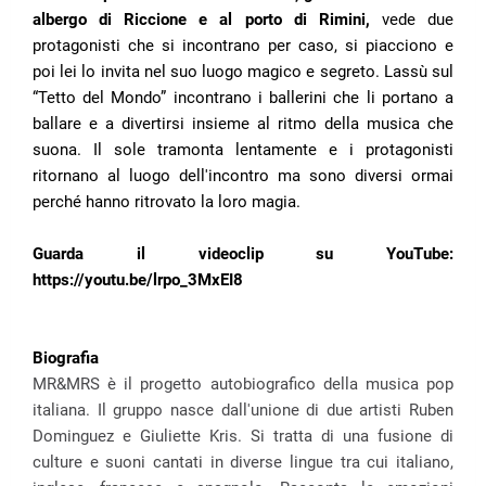
albergo di Riccione e al porto di Rimini,
vede due
protagonisti che si incontrano per caso, si piacciono e
poi lei lo invita nel suo luogo magico e segreto. Lassù sul
“Tetto del Mondo” incontrano i ballerini che li portano a
ballare e a divertirsi insieme al ritmo della musica che
suona. Il sole tramonta lentamente e i protagonisti
ritornano al luogo dell'incontro ma sono diversi ormai
perché hanno ritrovato la loro magia.
Guarda il videoclip su YouTube:
https://youtu.be/lrpo_3MxEI8
Biografia
MR&MRS è il progetto autobiografico della musica pop
italiana. Il gruppo nasce dall'unione di due artisti Ruben
Dominguez e Giuliette Kris. Si tratta di una fusione di
culture e suoni cantati in diverse lingue tra cui italiano,