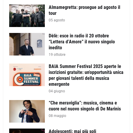
Almamegretta: prosegue ad agosto il
tour
05 agosto
Dèlè: esce in radio il 20 ottobre
“Lettera d’Amore” il nuovo singolo
inedito
19 ottobre
BAIA Summer Festival 2025 aperte le
iscrizioni gratuite: un'opportunità unica
per giovani talenti della musica
emergente
04 giugno
“Che meraviglia”: musica, cinema e
cuore nel nuovo singolo di De Marinis
08 maggio
Adolescenti: mai più soli