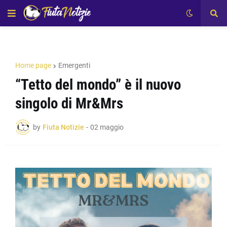
Home page
Emergenti
“Tetto del mondo” è il nuovo
singolo di Mr&Mrs
by
Fiuta Notizie
-
02 maggio