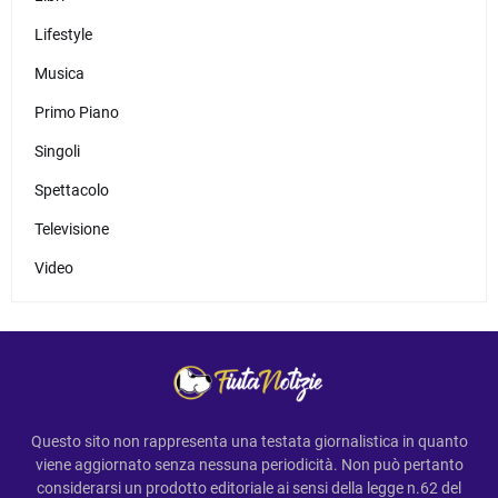
Lifestyle
Musica
Primo Piano
Singoli
Spettacolo
Televisione
Video
Questo sito non rappresenta una testata giornalistica in quanto
viene aggiornato senza nessuna periodicità. Non può pertanto
considerarsi un prodotto editoriale ai sensi della legge n.62 del