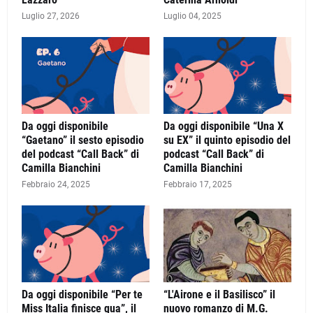
Luglio 27, 2026
Luglio 04, 2025
Da oggi disponibile
Da oggi disponibile “Una X
“Gaetano” il sesto episodio
su EX” il quinto episodio del
del podcast “Call Back” di
podcast “Call Back” di
Camilla Bianchini
Camilla Bianchini
Febbraio 24, 2025
Febbraio 17, 2025
Da oggi disponibile “Per te
“L'Airone e il Basilisco” il
Miss Italia finisce qua”, il
nuovo romanzo di M.G.