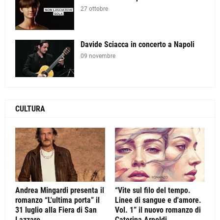
27 ottobre
Davide Sciacca in concerto a Napoli
09 novembre
CULTURA
Andrea Mingardi presenta il
“Vite sul filo del tempo.
romanzo “L'ultima porta” il
Linee di sangue e d'amore.
31 luglio alla Fiera di San
Vol. 1” il nuovo romanzo di
Lazzaro
Caterina Arnoldi