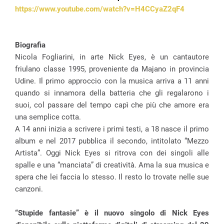
https://www.youtube.com/watch?v=H4CCyaZ2qF4
Biografia
Nicola Fogliarini, in arte Nick Eyes, è un cantautore
friulano classe 1995, proveniente da Majano in provincia
Udine. Il primo approccio con la musica arriva a 11 anni
quando si innamora della batteria che gli regalarono i
suoi, col passare del tempo capì che più che amore era
una semplice cotta.
A 14 anni inizia a scrivere i primi testi, a 18 nasce il primo
album e nel 2017 pubblica il secondo, intitolato “Mezzo
Artista”. Oggi Nick Eyes si ritrova con dei singoli alle
spalle e una “manciata” di creatività. Ama la sua musica e
spera che lei faccia lo stesso. Il resto lo trovate nelle sue
canzoni.
“Stupide fantasie” è il nuovo singolo di Nick Eyes