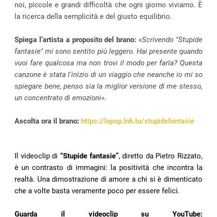
noi, piccole e grandi difficoltà che ogni giorno viviamo. È
la ricerca della semplicità e del giusto equilibrio.
Spiega l’artista a proposito del brano:
«Scrivendo "Stupide
fantasie" mi sono sentito più leggero. Hai presente quando
vuoi fare qualcosa ma non trovi il modo per farla? Questa
canzone è stata l'inizio di un viaggio che neanche io mi so
spiegare bene, penso sia la miglior versione di me stesso,
un concentrato di emozioni».
Ascolta ora il brano
:
https://lapop.lnk.to/stupidefantasie
Il videoclip di
“Stupide fantasie”
, diretto da Pietro Rizzato,
è un contrasto di immagini: la positività che incontra la
realtà. Una dimostrazione di amore a chi si è dimenticato
che a volte basta veramente poco per essere felici.
Guarda il videoclip su YouTube: