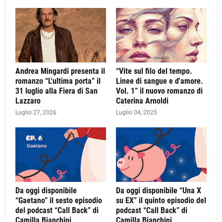
Andrea Mingardi presenta il
“Vite sul filo del tempo.
romanzo “L'ultima porta” il
Linee di sangue e d'amore.
31 luglio alla Fiera di San
Vol. 1” il nuovo romanzo di
Lazzaro
Caterina Arnoldi
Luglio 27, 2026
Luglio 04, 2025
Da oggi disponibile
Da oggi disponibile “Una X
“Gaetano” il sesto episodio
su EX” il quinto episodio del
del podcast “Call Back” di
podcast “Call Back” di
Camilla Bianchini
Camilla Bianchini