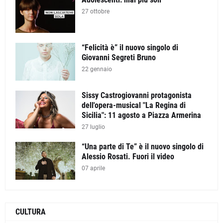
27 ottobre
“Felicità è” il nuovo singolo di
Giovanni Segreti Bruno
22 gennaio
Sissy Castrogiovanni protagonista
dell'opera-musical "La Regina di
Sicilia": 11 agosto a Piazza Armerina
27 luglio
“Una parte di Te” è il nuovo singolo di
Alessio Rosati. Fuori il video
07 aprile
CULTURA