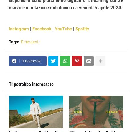
disponibile sulle piattaforme digitali di streaming dal 29
marzo e in rotazione radiofonica da venerdì 5 aprile 2024.
Instagram
|
Facebook
|
YouTube
|
Spotify
Tags:
Emergenti
Facebook
Ti potrebbe interessare