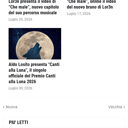
Lor3n presenta il video di
“Che male”, online il video
“Che male”, nuovo capitolo
del nuovo brano di Lor3n
del suo percorso musicale
Luglio 17, 2026
Luglio 20, 2026
Aldo Losito presenta "Canti
alla Luna", il singolo
ufficiale del Premio Canti
alla Luna 2026
Luglio 09, 2026
Nuova
Vecchia
PIU' LETTI