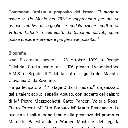
Commenta l'artista a proposito del brano:
“
Il progetto
nasce in Up Music nel 2023 e rappresenta per me un
grande motivo di orgoglio e soddisfazione, scritto da
Vittorio Valenti e composto da Sabatino salvati, spero
possa piacere e prendere più persone possibili.”
Biografia
Ivan Pizzimenti n
asce il 28 ottobre 1999 a Reggio
Calabria. Studia canto dal 2006 presso l’Associazione
A.M.S. di Reggio di Calabria sotto la guida del Maestro
Giovanna Gilda Severino.
Ha partecipato al “1° stage Città di Fasano”, organizzato
dalla talent scout Isabella Abiuso, con docenti del calibro
di M° Pietro Mazzocchetti, Gatto Panceri, Valeria Rossi,
Pietro Foresti, M° Ciro Barbato, M° Mario Brancaccio. Le
audizioni finali si sono tenute alla presenza del promoter
Marcello Balestra della Warner Music e del regista