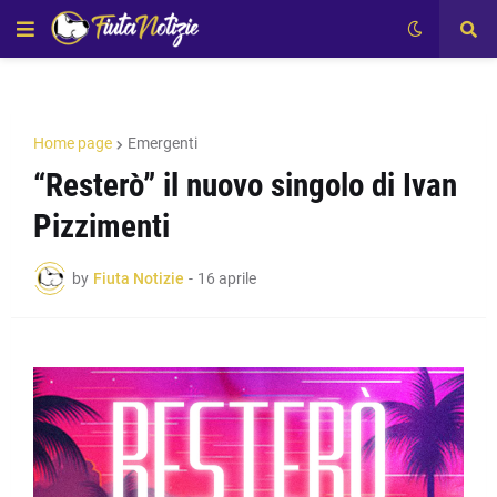
Home page
Emergenti
“Resterò” il nuovo singolo di Ivan
Pizzimenti
by
Fiuta Notizie
-
16 aprile