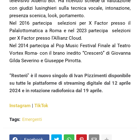
televisivo Alberto Boi. Ha ricevuto schede di valutazione
con giudizi lusinghieri sulla tecnica vocale, intonazione,
presenza scenica, look, portamento.
Nel 2016 partecipa
selezioni per X Factor presso il
Palalottomatica a Roma e nel 2023 partecipa
selezioni
per X Factor presso l’Allianz Cloud.
Nel 2014 partecipa al Pop Music Festival Finale al Teatro
Vortex Roma- con il brano inedito “Crescerò” di Giovanna
Gilda Severino e Giuseppe Pirrotta.
“Resterò” è il nuovo singolo di Ivan Pizzimenti disponibile
su tutte le piattaforme di streaming digitale dal 12 aprile
2024 e in rotazione radiofonica dal 19 aprile.
Instagram
|
TikTok
Tags:
Emergenti
Facebook