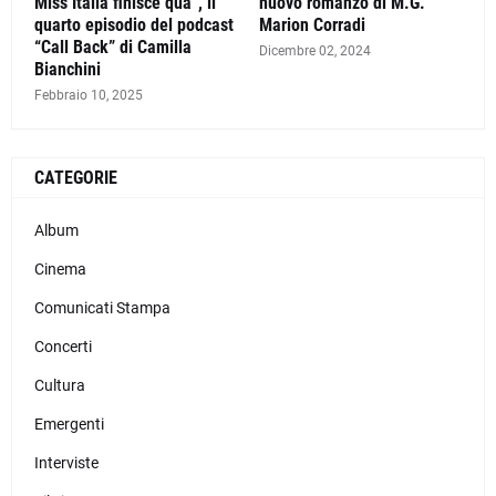
Miss Italia finisce qua”, il
nuovo romanzo di M.G.
quarto episodio del podcast
Marion Corradi
“Call Back” di Camilla
Dicembre 02, 2024
Bianchini
Febbraio 10, 2025
CATEGORIE
Album
Cinema
Comunicati Stampa
Concerti
Cultura
Emergenti
Interviste