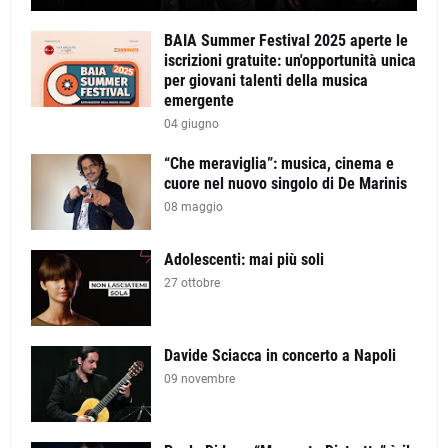
BAIA Summer Festival 2025 aperte le
iscrizioni gratuite: un'opportunità unica
per giovani talenti della musica
emergente
04 giugno
“Che meraviglia”: musica, cinema e
cuore nel nuovo singolo di De Marinis
08 maggio
Adolescenti: mai più soli
27 ottobre
Davide Sciacca in concerto a Napoli
09 novembre