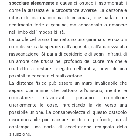
sbocciare pienamente
a causa di ostacoli insormontabili
come la distanza e le circostanze avverse. La canzone è
intrisa di una malinconia dolce-amara, che parla di un
sentimento forte e genuino, ma condannato a rimanere
nel limbo dell'impossibilità.
Le parole del brano trasmettono una gamma di emozioni
complesse, dalla speranza all'angoscia, dall'amarezza alla
rassegnazione. Si parla di desiderio e di sogni infranti, di
un amore che brucia nel profondo del cuore ma che è
costretto a restare relegato nell'ombra, privo di una
possibilità concreta di realizzazione.
La distanza fisica può essere un muro invalicabile che
separa due anime che battono all'unisono, mentre le
circostanze sfavorevoli possono complicare
ulteriormente le cose, intralciando la via verso una
possibile unione. La consapevolezza di questo ostacolo
insormontabile può causare un dolore profondo, ma al
contempo una sorta di accettazione resignata della
situazione.