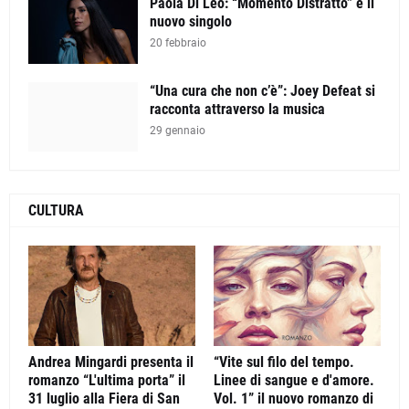
Paola Di Leo: “Momento Distratto” è il
nuovo singolo
20 febbraio
“Una cura che non c’è”: Joey Defeat si
racconta attraverso la musica
29 gennaio
CULTURA
Andrea Mingardi presenta il
“Vite sul filo del tempo.
romanzo “L'ultima porta” il
Linee di sangue e d'amore.
31 luglio alla Fiera di San
Vol. 1” il nuovo romanzo di