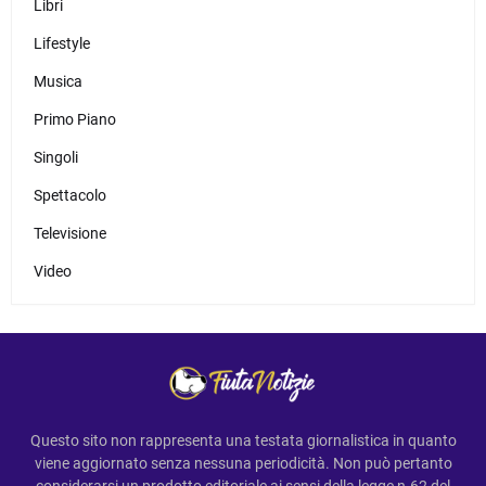
Libri
Lifestyle
Musica
Primo Piano
Singoli
Spettacolo
Televisione
Video
Questo sito non rappresenta una testata giornalistica in quanto
viene aggiornato senza nessuna periodicità. Non può pertanto
considerarsi un prodotto editoriale ai sensi della legge n.62 del