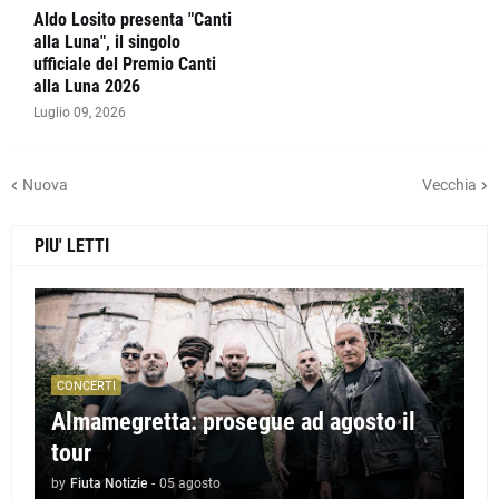
Aldo Losito presenta "Canti
alla Luna", il singolo
ufficiale del Premio Canti
alla Luna 2026
Luglio 09, 2026
Nuova
Vecchia
PIU' LETTI
CONCERTI
Almamegretta: prosegue ad agosto il
tour
by
Fiuta Notizie
-
05 agosto