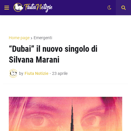
Home page
Emergenti
“Dubai” il nuovo singolo di
Silvana Marani
by
Fiuta Notizie
-
23 aprile