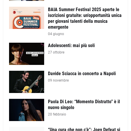
BAIA Summer Festival 2025 aperte le
iscrizioni gratuite: un'opportunità unica
per giovani talenti della musica
emergente
04 giugno
Adolescenti: mai più soli
27 ottobre
Davide Sciacca in concerto a Napoli
09 novembre
Paola Di Leo: “Momento Distratto” è il
nuovo singolo
20 febbraio
“Una cura che non c’è”: Joey Defeat si