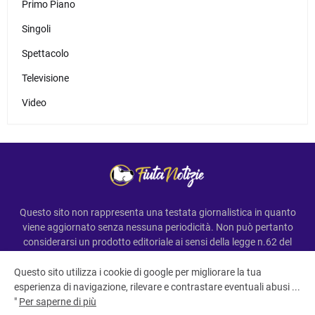
Primo Piano
Singoli
Spettacolo
Televisione
Video
Questo sito non rappresenta una testata giornalistica in quanto
viene aggiornato senza nessuna periodicità. Non può pertanto
considerarsi un prodotto editoriale ai sensi della legge n.62 del
7.03.2001
Questo sito utilizza i cookie di google per migliorare la tua
esperienza di navigazione, rilevare e contrastare eventuali abusi ...
"
Per saperne di più
All Right Reserved Copyright ©FiutaNotizie