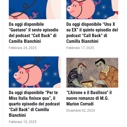
Da oggi disponibile
Da oggi disponibile “Una X
“Gaetano” il sesto episodio
su EX” il quinto episodio del
del podcast “Call Back” di
podcast “Call Back” di
Camilla Bianchini
Camilla Bianchini
Febbraio 24, 2025
Febbraio 17, 2025
Da oggi disponibile “Per te
“L'Airone e il Basilisco” il
Miss Italia finisce qua”, il
nuovo romanzo di M.G.
quarto episodio del podcast
Marion Corradi
“Call Back” di Camilla
Dicembre 02, 2024
Bianchini
Febbraio 10, 2025