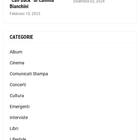
“Call Back” di Camilla
Dicembre 02, 2024
Bianchini
Febbraio 10, 2025
CATEGORIE
Album
Cinema
Comunicati Stampa
Concerti
Cultura
Emergenti
Interviste
Libri
Lifestyle