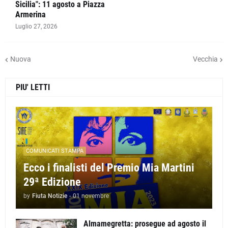
Sicilia": 11 agosto a Piazza
Armerina
Luglio 27, 2026
Nuova
Vecchia
PIU' LETTI
COMUNICATI STAMPA
Ecco i finalisti del Premio Mia Martini
29ª Edizione
by
Fiuta Notizie
-
01 novembre
Almamegretta: prosegue ad agosto il