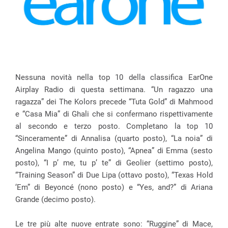
Nessuna novità nella top 10 della classifica EarOne
Airplay Radio di questa settimana. “Un ragazzo una
ragazza” dei The Kolors precede “Tuta Gold” di Mahmood
e “Casa Mia” di Ghali che si confermano rispettivamente
al secondo e terzo posto. Completano la top 10
“Sinceramente” di Annalisa (quarto posto), “La noia” di
Angelina Mango (quinto posto), “Apnea” di Emma (sesto
posto), “I p’ me, tu p’ te” di Geolier (settimo posto),
“Training Season” di Due Lipa (ottavo posto), “Texas Hold
‘Em” di Beyoncé (nono posto) e “Yes, and?” di Ariana
Grande (decimo posto).
Le tre più alte nuove entrate sono: “Ruggine” di Mace,