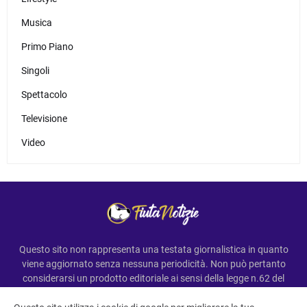
Musica
Primo Piano
Singoli
Spettacolo
Televisione
Video
Questo sito non rappresenta una testata giornalistica in quanto
viene aggiornato senza nessuna periodicità. Non può pertanto
considerarsi un prodotto editoriale ai sensi della legge n.62 del
7.03.2001