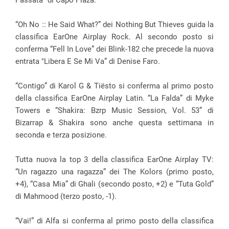
“Oh No :: He Said What?” dei Nothing But Thieves guida la
classifica EarOne Airplay Rock.
Al secondo posto si
conferma “Fell In Love” dei Blink-182 che precede la nuova
entrata "Libera E Se Mi Va” di Denise Faro.
“Contigo” di Karol G & Tiësto si conferma al primo posto
della classifica EarOne Airplay Latin. “La Falda” di Myke
Towers e “Shakira: Bzrp Music Session, Vol. 53” di
Bizarrap & Shakira sono anche questa settimana in
seconda e terza posizione.
Tutta nuova la top 3 della classifica EarOne Airplay TV:
“Un ragazzo una ragazza” dei The Kolors (primo posto,
+4), “Casa Mia” di Ghali (secondo posto, +2) e “Tuta Gold”
di Mahmood (terzo posto, -1).
“Vai!” di Alfa si conferma al primo posto della classifica