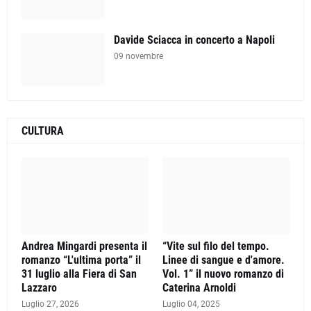
Davide Sciacca in concerto a Napoli
09 novembre
CULTURA
Andrea Mingardi presenta il
“Vite sul filo del tempo.
romanzo “L'ultima porta” il
Linee di sangue e d'amore.
31 luglio alla Fiera di San
Vol. 1” il nuovo romanzo di
Lazzaro
Caterina Arnoldi
Luglio 27, 2026
Luglio 04, 2025