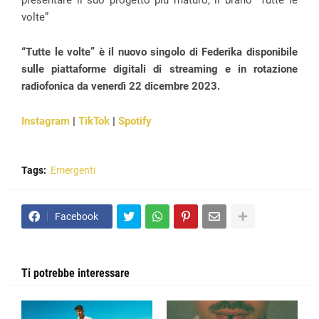
presentare il suo progetto più maturo, il brano “Tutte le
volte”
“Tutte le volte” è il nuovo singolo di Federika disponibile
sulle piattaforme digitali di streaming e in rotazione
radiofonica da venerdì 22 dicembre 2023.
Instagram
|
TikTok
|
Spotify
Tags:
Emergenti
Facebook
Ti potrebbe interessare