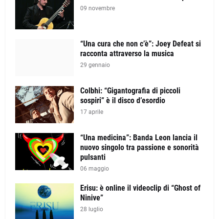
09 novembre
“Una cura che non c’è”: Joey Defeat si
racconta attraverso la musica
29 gennaio
Colbhi: “Gigantografia di piccoli
sospiri” è il disco d’esordio
17 aprile
“Una medicina”: Banda Leon lancia il
nuovo singolo tra passione e sonorità
pulsanti
06 maggio
Erisu: è online il videoclip di “Ghost of
Ninive”
28 luglio