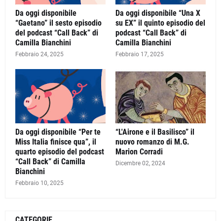
Da oggi disponibile
Da oggi disponibile “Una X
“Gaetano” il sesto episodio
su EX” il quinto episodio del
del podcast “Call Back” di
podcast “Call Back” di
Camilla Bianchini
Camilla Bianchini
Febbraio 24, 2025
Febbraio 17, 2025
Da oggi disponibile “Per te
“L'Airone e il Basilisco” il
Miss Italia finisce qua”, il
nuovo romanzo di M.G.
quarto episodio del podcast
Marion Corradi
“Call Back” di Camilla
Dicembre 02, 2024
Bianchini
Febbraio 10, 2025
CATEGORIE