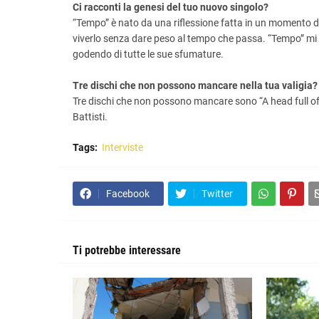
Ci racconti la genesi del tuo nuovo singolo?
“Tempo” è nato da una riflessione fatta in un momento d
viverlo senza dare peso al tempo che passa. “Tempo” mi
godendo di tutte le sue sfumature.
Tre dischi che non possono mancare nella tua valigia?
Tre dischi che non possono mancare sono “A head full of D
Battisti.
Tags:
Interviste
Facebook
Twitter
Ti potrebbe interessare