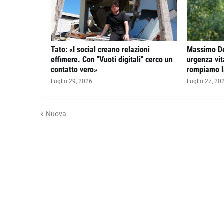
Tato: «I social creano relazioni
Massimo De
effimere. Con "Vuoti digitali" cerco un
urgenza vit
contatto vero»
rompiamo la
Luglio 29, 2026
Luglio 27, 20
Nuova