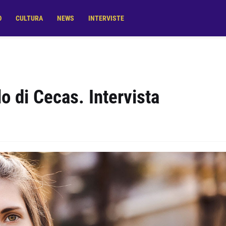
O
CULTURA
NEWS
INTERVISTE
o di Cecas. Intervista