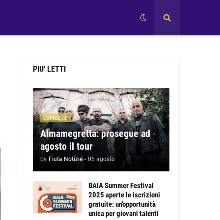
PIU' LETTI
CONCERTI
Almamegretta: prosegue ad
agosto il tour
by
Fiuta Notizie
-
05 agosto
BAIA Summer Festival
2025 aperte le iscrizioni
gratuite: un'opportunità
unica per giovani talenti