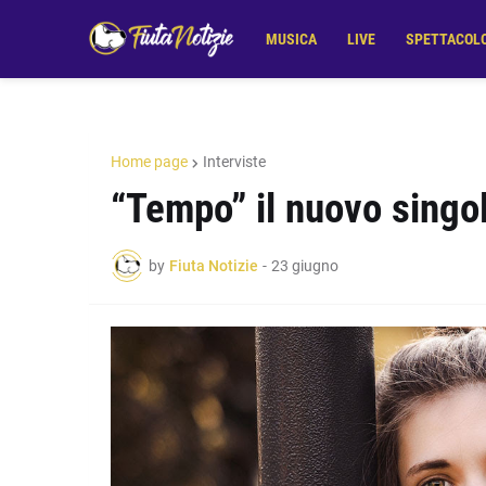
MUSICA
LIVE
SPETTACOL
Home page
Interviste
“Tempo” il nuovo singol
by
Fiuta Notizie
-
23 giugno