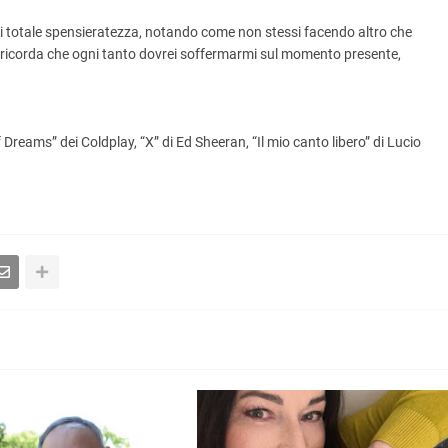
i totale spensieratezza, notando come non stessi facendo altro che
 ricorda che ogni tanto dovrei soffermarmi sul momento presente,
reams” dei Coldplay, “X” di Ed Sheeran, “Il mio canto libero” di Lucio