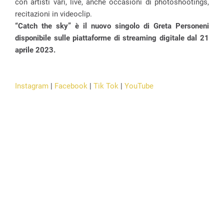
con artisti vari, live, anche occasioni di photoshootings,
recitazioni in videoclip.
“Catch the sky” è il nuovo singolo di Greta Personeni
disponibile sulle piattaforme di streaming digitale dal 21
aprile 2023.
Instagram
|
Facebook
|
Tik Tok
|
YouTube