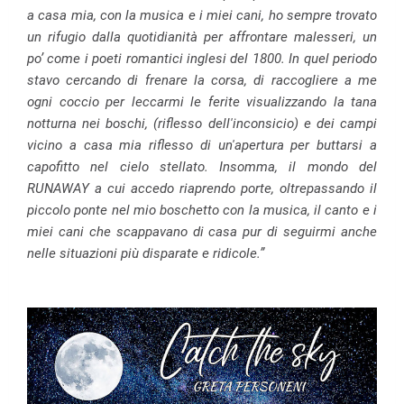
a casa mia, con la musica e i miei cani, ho sempre trovato
un rifugio dalla quotidianità per affrontare malesseri, un
po’ come i poeti romantici inglesi del 1800. In quel periodo
stavo cercando di frenare la corsa, di raccogliere a me
ogni coccio per leccarmi le ferite visualizzando la tana
notturna nei boschi, (riflesso dell'inconsicio) e dei campi
vicino a casa mia riflesso di un'apertura per buttarsi a
capofitto nel cielo stellato. Insomma, il mondo del
RUNAWAY a cui accedo riaprendo porte, oltrepassando il
piccolo ponte nel mio boschetto con la musica, il canto e i
miei cani che scappavano di casa pur di seguirmi anche
nelle situazioni più disparate e ridicole.”