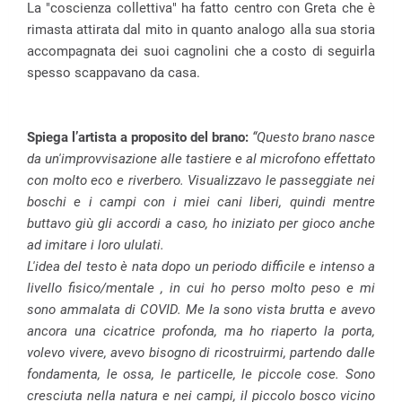
La "coscienza collettiva" ha fatto centro con Greta che è
rimasta attirata dal mito in quanto analogo alla sua storia
accompagnata dei suoi cagnolini che a costo di seguirla
spesso scappavano da casa.
Spiega l’artista a proposito del brano:
“Questo brano nasce
da un'improvvisazione alle tastiere e al microfono effettato
con molto eco e riverbero. Visualizzavo le passeggiate nei
boschi e i campi con i miei cani liberi, quindi mentre
buttavo giù gli accordi a caso, ho iniziato per gioco anche
ad imitare i loro ululati.
L'idea del testo è nata dopo un periodo difficile e intenso a
livello fisico/mentale , in cui ho perso molto peso e mi
sono ammalata di COVID. Me la sono vista brutta e avevo
ancora una cicatrice profonda, ma ho riaperto la porta,
volevo vivere, avevo bisogno di ricostruirmi, partendo dalle
fondamenta, le ossa, le particelle, le piccole cose. Sono
cresciuta nella natura e nei campi, il piccolo bosco vicino