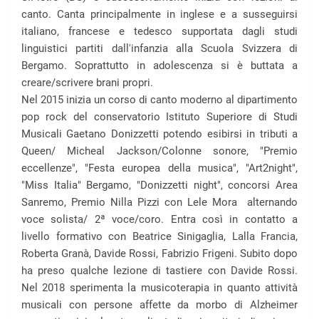
canto. Canta principalmente in inglese e a susseguirsi
italiano, francese e tedesco supportata dagli studi
linguistici partiti dall'infanzia alla Scuola Svizzera di
Bergamo. Soprattutto in adolescenza si è buttata a
creare/scrivere brani propri.
Nel 2015 inizia un corso di canto moderno al dipartimento
pop rock del conservatorio Istituto Superiore di Studi
Musicali Gaetano Donizzetti potendo esibirsi in tributi a
Queen/ Micheal Jackson/Colonne sonore, "Premio
eccellenze", "Festa europea della musica", "Art2night",
"Miss Italia" Bergamo, "Donizzetti night", concorsi Area
Sanremo, Premio Nilla Pizzi con Lele Mora alternando
voce solista/ 2ª voce/coro. Entra così in contatto a
livello formativo con Beatrice Sinigaglia, Lalla Francia,
Roberta Granà, Davide Rossi, Fabrizio Frigeni. Subito dopo
ha preso qualche lezione di tastiere con Davide Rossi.
Nel 2018 sperimenta la musicoterapia in quanto attività
musicali con persone affette da morbo di Alzheimer