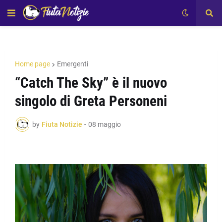
Home page
Emergenti
“Catch The Sky” è il nuovo
singolo di Greta Personeni
by
Fiuta Notizie
-
08 maggio