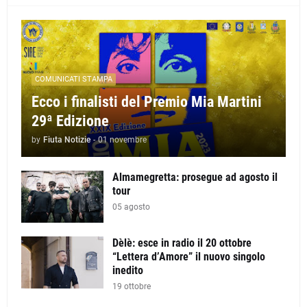
COMUNICATI STAMPA
Ecco i finalisti del Premio Mia Martini
29ª Edizione
by
Fiuta Notizie
-
01 novembre
Almamegretta: prosegue ad agosto il
tour
05 agosto
Dèlè: esce in radio il 20 ottobre
“Lettera d’Amore” il nuovo singolo
inedito
19 ottobre