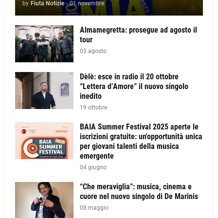
by
Fiuta Notizie
-
01 novembre
Almamegretta: prosegue ad agosto il
tour
05 agosto
Dèlè: esce in radio il 20 ottobre
“Lettera d’Amore” il nuovo singolo
inedito
19 ottobre
BAIA Summer Festival 2025 aperte le
iscrizioni gratuite: un'opportunità unica
per giovani talenti della musica
emergente
04 giugno
“Che meraviglia”: musica, cinema e
cuore nel nuovo singolo di De Marinis
08 maggio