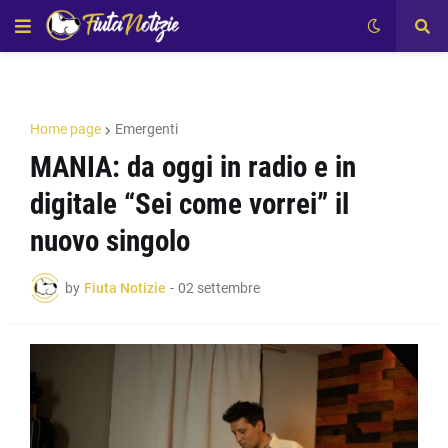
Home page
Emergenti
MANIA: da oggi in radio e in
digitale “Sei come vorrei” il
nuovo singolo
by
Fiuta Notizie
-
02 settembre