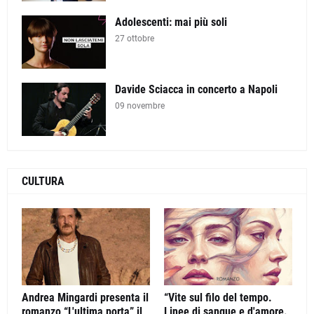
Adolescenti: mai più soli
27 ottobre
Davide Sciacca in concerto a Napoli
09 novembre
CULTURA
Andrea Mingardi presenta il
“Vite sul filo del tempo.
romanzo “L'ultima porta” il
Linee di sangue e d'amore.