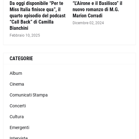
Da oggi disponibile “Per te
“L'Airone e il Basilisco” il
Miss Italia finisce qua”, il
nuovo romanzo di M.G.
quarto episodio del podcast
Marion Corradi
“Call Back” di Camilla
Dicembre 02, 2024
Bianchini
Febbraio 10, 2025
CATEGORIE
Album
Cinema
Comunicati Stampa
Concerti
Cultura
Emergenti
Interviste