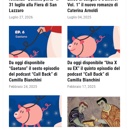
31 luglio alla Fiera di San
Vol. 1” il nuovo romanzo di
Lazzaro
Caterina Arnoldi
Luglio 27, 2026
Luglio 04, 2025
Da oggi disponibile
Da oggi disponibile “Una X
“Gaetano” il sesto episodio
su EX” il quinto episodio del
del podcast “Call Back” di
podcast “Call Back” di
Camilla Bianchini
Camilla Bianchini
Febbraio 24, 2025
Febbraio 17, 2025