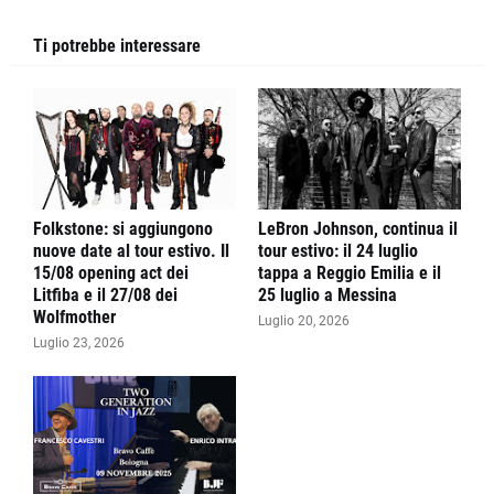
Ti potrebbe interessare
Folkstone: si aggiungono
LeBron Johnson, continua il
nuove date al tour estivo. Il
tour estivo: il 24 luglio
15/08 opening act dei
tappa a Reggio Emilia e il
Litfiba e il 27/08 dei
25 luglio a Messina
Wolfmother
Luglio 20, 2026
Luglio 23, 2026