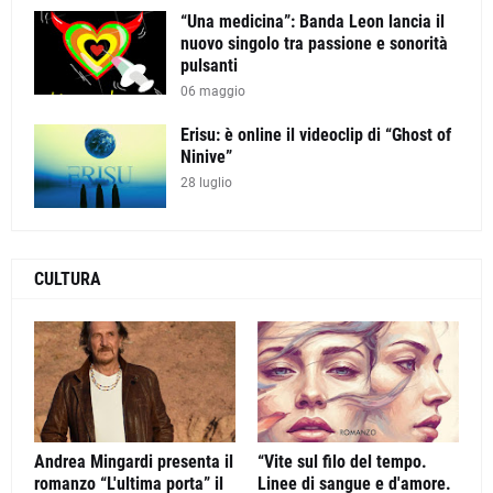
“Una medicina”: Banda Leon lancia il
nuovo singolo tra passione e sonorità
pulsanti
06 maggio
Erisu: è online il videoclip di “Ghost of
Ninive”
28 luglio
CULTURA
Andrea Mingardi presenta il
“Vite sul filo del tempo.
romanzo “L'ultima porta” il
Linee di sangue e d'amore.