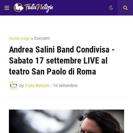
Home page
Concerti
Andrea Salini Band Condivisa -
Sabato 17 settembre LIVE al
teatro San Paolo di Roma
by
Fiuta Notizie
-
16 settembre