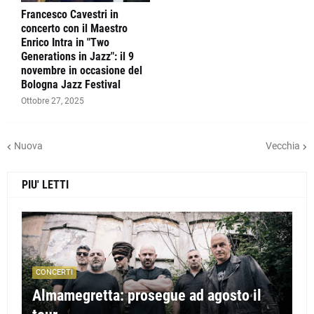
Francesco Cavestri in
concerto con il Maestro
Enrico Intra in "Two
Generations in Jazz": il 9
novembre in occasione del
Bologna Jazz Festival
Ottobre 27, 2025
Nuova
Vecchia
PIU' LETTI
CONCERTI
Almamegretta: prosegue ad agosto il