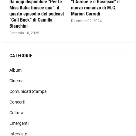
Da oggi disponibile “Per te
“L'Airone e il Basilisco” il
Miss Italia finisce qua”, il
nuovo romanzo di M.G.
quarto episodio del podcast
Marion Corradi
“Call Back” di Camilla
Dicembre 02, 2024
Bianchini
Febbraio 10, 2025
CATEGORIE
Album
Cinema
Comunicati Stampa
Concerti
Cultura
Emergenti
Interviste